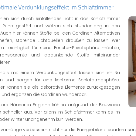
ptimale Verdunklungseffekt im Schlafzimmer
ühlen sich durch einfallendes Licht in das Schlafzimmer
er Ruhe gestört und wälzen sich stundenlang in den
 Auch hier können Stoffe bei den Gardinen-Alternativen
helfen, störende Lichtquellen draußen zu lassen. Wer
m Leichtigkeit für seine Fenster-Privatsphäre möchte,
ransparente und abdunkelnde Stoffe miteinander
ieren.
hals mit einem Verdunklungseffekt lassen sich im Nu
en und sorgen für eine lichtarme Schlafatmosphäre.
er können sie als dekorative Elemente zurückgezogen
 und ergänzen die Gardinen wunderbar.
ältere Häuser in England kühlen aufgrund der Bauweise
h schneller aus. Vor allem im Schlafzimmer kann es im
 oder Winter unangenehm kühl werden.
orhänge verbessern nicht nur die Energiebilanz, sondern sor