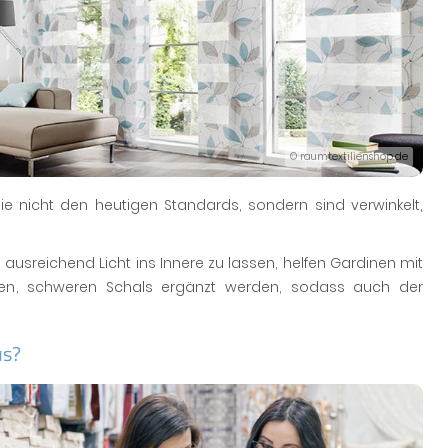
© raumtextilienshop.de
e nicht den heutigen Standards, sondern sind verwinkelt,
 ausreichend Licht ins Innere zu lassen, helfen Gardinen mit
nen, schweren Schals ergänzt werden, sodass auch der
us?