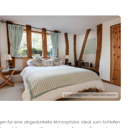
© Mike Higginson | Dreamstime.com
gen für eine abgedunkelte Atmosphäre, ideal zum Schlafen.