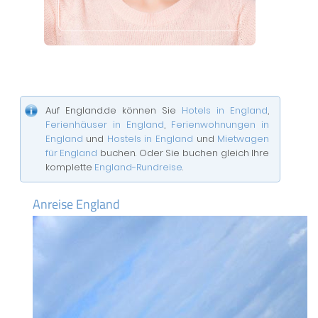
Auf England.de können Sie
Hotels in England
,
Ferienhäuser in England
,
Ferienwohnungen in
England
und
Hostels in England
und
Mietwagen
für England
buchen. Oder Sie buchen gleich Ihre
komplette
England-Rundreise
.
Anreise England