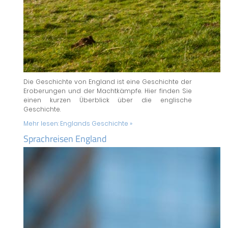
Die Geschichte von England ist eine Geschichte der
Eroberungen und der Machtkämpfe. Hier finden Sie
einen kurzen Überblick über die englische
Geschichte.
Mehr lesen:
Englands Geschichte »
Sprachreisen England