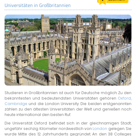
Universitäten in Großbritannien
LAND & LEUTE
LERNCENTER
ENGLISCH
ENGLAND ZUHAUSE
BRITISH SHOP
Studieren in Großbritannien ist auch für Deutsche möglich. Zu den
bekanntesten und bedeutendsten Universitäten gehören
Oxford
,
Cambridge
und die London University. Die beiden erstgenannten
zählen zu den ältesten Universitäten der Welt und genießen noch
heute international den besten Ruf.
Die Universität Oxford befindet sich in der gleichnamigen Stadt,
ungefähr sechzig Kilometer nordwestlich von
London
gelegen. Sie
wurde Mitte des 12. Jahrhunderts gegründet. An den 38 Colleges