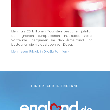
Mehr als 20 Millionen Touristen besuchen jährlich
den größten europäischen Inselstaat. Voller
Vorfreude überqueren sie den Ärmelkanal und
bestaunen die Kreideklippen von Dover.
Mehr lesen:
Urlaub in Großbritannien »
IHR URLAUB IN ENGLAND