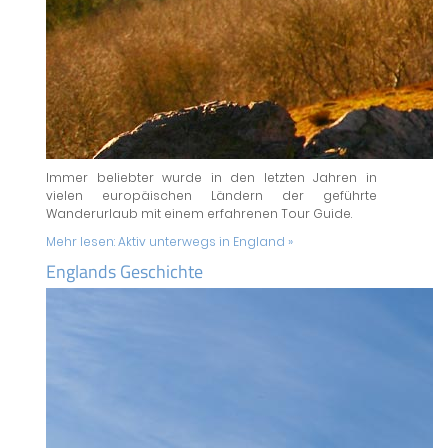
Immer beliebter wurde in den letzten Jahren in
vielen europäischen Ländern der geführte
Wanderurlaub mit einem erfahrenen Tour Guide.
Mehr lesen:
Aktiv unterwegs in England »
Englands Geschichte