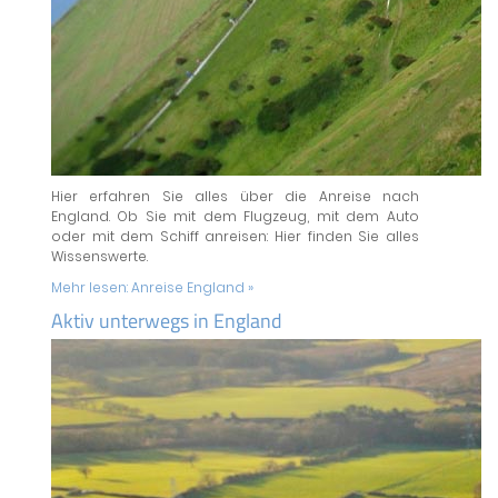
Hier erfahren Sie alles über die Anreise nach
England. Ob Sie mit dem Flugzeug, mit dem Auto
oder mit dem Schiff anreisen: Hier finden Sie alles
Wissenswerte.
Mehr lesen:
Anreise England »
Aktiv unterwegs in England