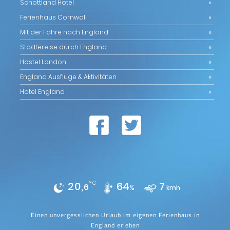
Schottland Hotel
Ferienhaus Cornwall
Mit der Fähre nach England
Städtereise durch England
Hostel London
England Ausflüge & Aktivitäten
Hotel England
20,
°C
64
7
6
%
kmh
Einen unvergesslichen Urlaub im eigenen Ferienhaus in
England erleben