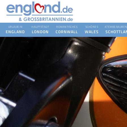
URLAUB IN
HAUPTSTADT
ROMANTISCHES
SCHÖNES
ATEMBERAUBEN
ENGLAND
LONDON
CORNWALL
WALES
SCHOTTLA