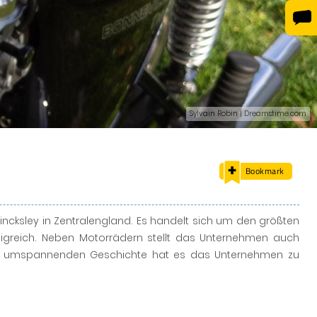
Sylvain Robin | Dreamstime.com
Bookmark
 Hincksley in Zentralengland. Es handelt sich um den größten
igreich. Neben Motorrädern stellt das Unternehmen auch
hre umspannenden Geschichte hat es das Unternehmen zu