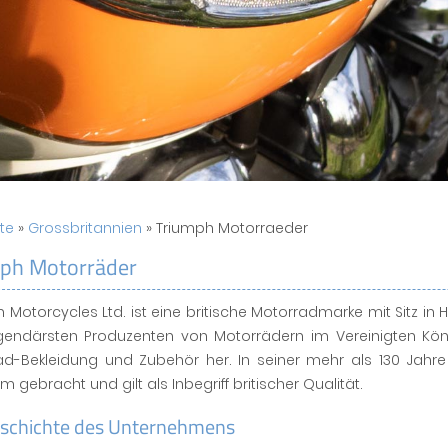
ite
»
Grossbritannien
» Triumph Motorraeder
ph Motorräder
 Motorcycles Ltd. ist eine britische Motorradmarke mit Sitz in
gendärsten Produzenten von Motorrädern im Vereinigten Kön
ad-Bekleidung und Zubehör her. In seiner mehr als 130 Ja
m gebracht und gilt als Inbegriff britischer Qualität.
eschichte des Unternehmens