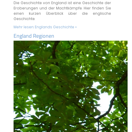
Die Geschichte von England ist eine Geschichte der
Eroberungen und der Machtkämpfe. Hier finden Sie
einen kurzen Überblick über die englische
Geschichte.
Mehr lesen:
Englands Geschichte »
England Regionen