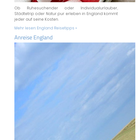
Ob Ruhesuchender oder Individualurlauber,
Städtetrip oder Natur pur erleben in England kommt
jeder auf seine Kosten.
Mehr lesen:
England Reisetipps »
Anreise England