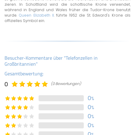
zieren. In Schottland wird die schottische Krone verwendet,
während in England und Wales früher die Tudor-Krone benutzt
wurde.
Queen Elizabeth II
. führte 1952 die St. Edward's Krone als
offizielles Symbol ein.
Besucher-Kommentare über "Telefonzellen in
Großbritannien"
Gesamtbewertung:
0
(0 Bewertungen)
0
%
0
%
0
%
0
%
0
%