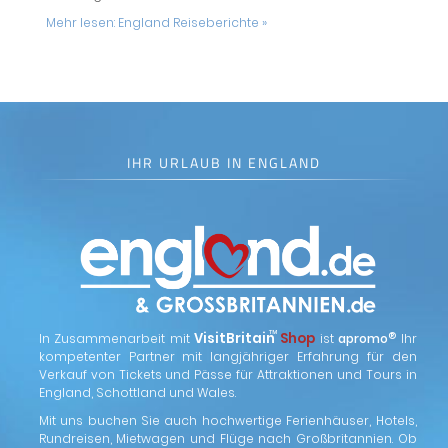
Mehr lesen:
England Reiseberichte »
IHR URLAUB IN ENGLAND
™
VisitBritain
Shop
®
In Zusammenarbeit mit
ist
apromo
Ihr
kompetenter Partner mit langjähriger Erfahrung für den
Verkauf von Tickets und Pässe für Attraktionen und Tours in
England, Schottland und Wales.
Mit uns buchen Sie auch hochwertige Ferienhäuser, Hotels,
Rundreisen, Mietwagen und Flüge nach Großbritannien. Ob