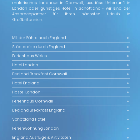
malerisches Landhaus in Cornwall, luxuriöse Unterkunft in
London oder günstiges Hotel in Schottland - wir sind der
Ansprechpartner für Ihren nächsten Urlaub in
Großbritannien.
Mit der Fähre nach England
Städtereise durch England
Ferienhaus Wales
Hotel London
Bed and Breakfast Cornwall
Hotel England
Hostel London
Ferienhaus Cornwall
Bed and Breakfast England
Schottland Hotel
Ferienwohnung London
England Ausflüge & Aktivitäten