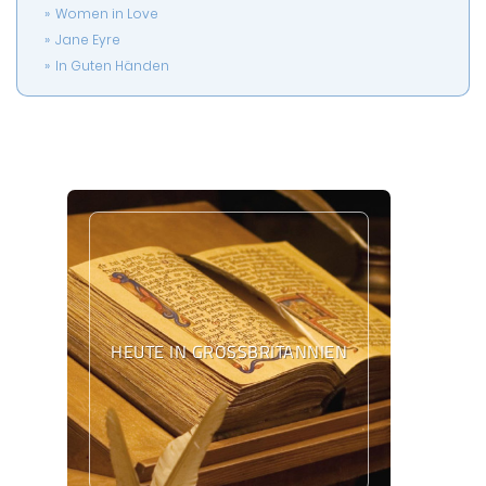
Women in Love
Jane Eyre
In Guten Händen
HEUTE IN GROSSBRITANNIEN