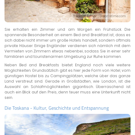
© Rainer Junker | Dreamstime.com
Sie erhalten ein Zimmer und am Morgen ein Frühstück. Die
spannende Besonderheit an einem Bed and Breakfast ist, dass es
sich dabei nicht immer um große Hotels handelt, sondern oftmals
private Häuser. Einige Engländer verdienen sich nämlich mit dem
Vermieten von Zimmern etwas nebenbei, sodass Sie in einer sehr
familiären und touristenarmen Umgebung zur Ruhe kommen.
Neben Bed and Breakfasts bietet England noch viele weitere
Möglichkeiten. Grundsätzlich gibt es hier jede Form von Hotel, vom
günstigen Hostel bis zu Campingplätzen, welche über das ganze
Land verstreut sind. Gerade in Großstädten, wie London, ist die
Auswahl an Schlafmöglichkeiten gigantisch. Überraschend ist
auch ein Blick auf den Preis, denn teuer muss eine Unterkunft nicht
sein.
Die Toskana - Kultur, Geschichte und Entspannung