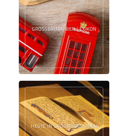
GROSSBRITANNIEN LEXIKON
HEUTE IN GROSSBRITANNIEN