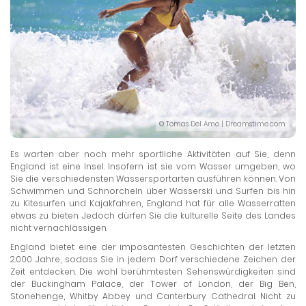
© Tomas Del Amo | Dreamstime.com
Es warten aber noch mehr sportliche Aktivitäten auf Sie, denn
England ist eine Insel. Insofern ist sie vom Wasser umgeben, wo
Sie die verschiedensten Wassersportarten ausführen können. Von
Schwimmen und Schnorcheln über Wasserski und Surfen bis hin
zu Kitesurfen und Kajakfahren, England hat für alle Wasserratten
etwas zu bieten. Jedoch dürfen Sie die kulturelle Seite des Landes
nicht vernachlässigen.
England bietet eine der imposantesten Geschichten der letzten
2.000 Jahre, sodass Sie in jedem Dorf verschiedene Zeichen der
Zeit entdecken. Die wohl berühmtesten Sehenswürdigkeiten sind
der Buckingham Palace, der Tower of London, der Big Ben,
Stonehenge, Whitby Abbey und Canterbury Cathedral. Nicht zu