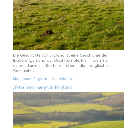
Die Geschichte von England ist eine Geschichte der
Eroberungen und der Machtkämpfe. Hier finden Sie
einen kurzen Überblick über die englische
Geschichte.
Mehr lesen:
Englands Geschichte »
Aktiv unterwegs in England