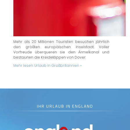
Mehr als 20 Millionen Touristen besuchen jährlich
den größten europäischen Inselstaat. Voller
Vorfreude überqueren sie den Ärmelkanal und
bestaunen die Kreideklippen von Dover.
Mehr lesen:
Urlaub in Großbritannien »
IHR URLAUB IN ENGLAND