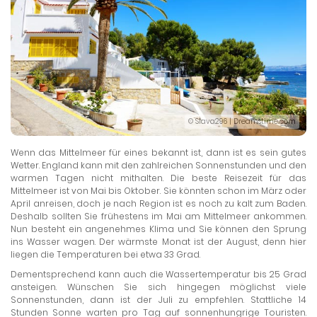
© Slava296 | Dreamstime.com
Wenn das Mittelmeer für eines bekannt ist, dann ist es sein gutes
Wetter. England kann mit den zahlreichen Sonnenstunden und den
warmen Tagen nicht mithalten. Die beste Reisezeit für das
Mittelmeer ist von Mai bis Oktober. Sie könnten schon im März oder
April anreisen, doch je nach Region ist es noch zu kalt zum Baden.
Deshalb sollten Sie frühestens im Mai am Mittelmeer ankommen.
Nun besteht ein angenehmes Klima und Sie können den Sprung
ins Wasser wagen. Der wärmste Monat ist der August, denn hier
liegen die Temperaturen bei etwa 33 Grad.
Dementsprechend kann auch die Wassertemperatur bis 25 Grad
ansteigen. Wünschen Sie sich hingegen möglichst viele
Sonnenstunden, dann ist der Juli zu empfehlen. Stattliche 14
Stunden Sonne warten pro Tag auf sonnenhungrige Touristen.