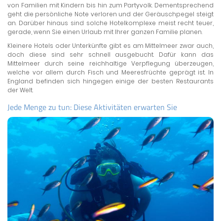
von Familien mit Kindern bis hin zum Partyvolk. Dementsprechend
geht die persönliche Note verloren und der Geräuschpegel steigt
an. Darüber hinaus sind solche Hotelkomplexe meist recht teuer,
gerade, wenn Sie einen Urlaub mit Ihrer ganzen Familie planen.
Kleinere Hotels oder Unterkünfte gibt es am Mittelmeer zwar auch,
doch diese sind sehr schnell ausgebucht. Dafür kann das
Mittelmeer durch seine reichhaltige Verpflegung überzeugen,
welche vor allem durch Fisch und Meeresfrüchte geprägt ist. In
England befinden sich hingegen einige der besten Restaurants
der Welt.
Jede Menge zu tun: Diese Aktivitäten erwarten Sie