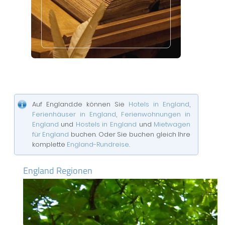
Auf England.de können Sie
Hotels in England
,
Ferienhäuser in England
,
Ferienwohnungen in
England
und
Hostels in England
und
Mietwagen
für England
buchen. Oder Sie buchen gleich Ihre
komplette
England-Rundreise
.
England Regionen