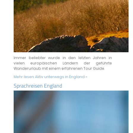
Immer beliebter wurde in den letzten Jahren in
vielen europäischen Ländern der geführte
Wanderurlaub mit einem erfahrenen Tour Guide.
Mehr lesen:
Aktiv unterwegs in England »
Sprachreisen England