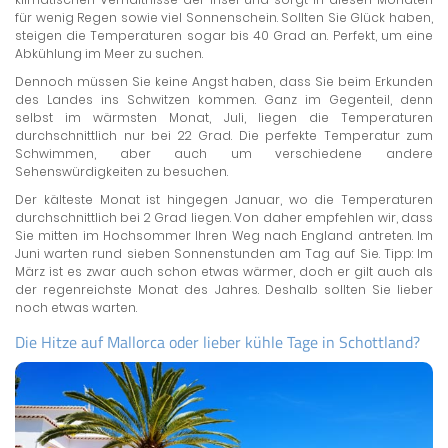
für wenig Regen sowie viel Sonnenschein. Sollten Sie Glück haben,
steigen die Temperaturen sogar bis 40 Grad an. Perfekt, um eine
Abkühlung im Meer zu suchen.
Dennoch müssen Sie keine Angst haben, dass Sie beim Erkunden
des Landes ins Schwitzen kommen. Ganz im Gegenteil, denn
selbst im wärmsten Monat, Juli, liegen die Temperaturen
durchschnittlich nur bei 22 Grad. Die perfekte Temperatur zum
Schwimmen, aber auch um verschiedene andere
Sehenswürdigkeiten zu besuchen.
Der kälteste Monat ist hingegen Januar, wo die Temperaturen
durchschnittlich bei 2 Grad liegen. Von daher empfehlen wir, dass
Sie mitten im Hochsommer Ihren Weg nach England antreten. Im
Juni warten rund sieben Sonnenstunden am Tag auf Sie. Tipp: Im
März ist es zwar auch schon etwas wärmer, doch er gilt auch als
der regenreichste Monat des Jahres. Deshalb sollten Sie lieber
noch etwas warten.
Die Hitze auf Mallorca oder lieber kühle Tage in Schottland?