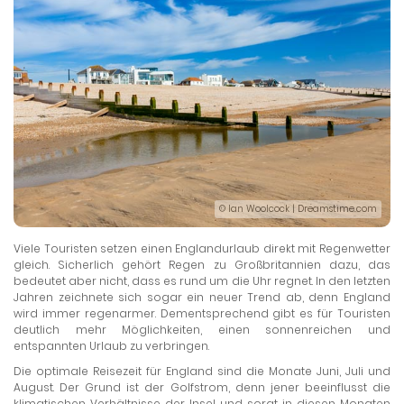
© Ian Woolcock | Dreamstime.com
Viele Touristen setzen einen Englandurlaub direkt mit Regenwetter
gleich. Sicherlich gehört Regen zu Großbritannien dazu, das
bedeutet aber nicht, dass es rund um die Uhr regnet. In den letzten
Jahren zeichnete sich sogar ein neuer Trend ab, denn England
wird immer regenarmer. Dementsprechend gibt es für Touristen
deutlich mehr Möglichkeiten, einen sonnenreichen und
entspannten Urlaub zu verbringen.
Die optimale Reisezeit für England sind die Monate Juni, Juli und
August. Der Grund ist der Golfstrom, denn jener beeinflusst die
klimatischen Verhältnisse der Insel und sorgt in diesen Monaten