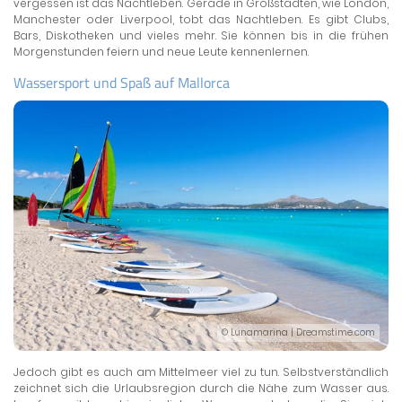
vergessen ist das Nachtleben. Gerade in Großstädten, wie London,
Manchester oder Liverpool, tobt das Nachtleben. Es gibt Clubs,
Bars, Diskotheken und vieles mehr. Sie können bis in die frühen
Morgenstunden feiern und neue Leute kennenlernen.
Wassersport und Spaß auf Mallorca
© Lunamarina | Dreamstime.com
Jedoch gibt es auch am Mittelmeer viel zu tun. Selbstverständlich
zeichnet sich die Urlaubsregion durch die Nähe zum Wasser aus.