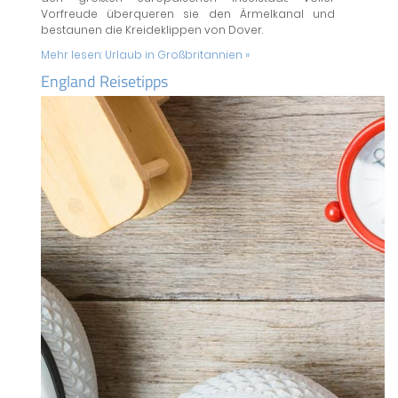
Vorfreude überqueren sie den Ärmelkanal und
bestaunen die Kreideklippen von Dover.
Mehr lesen:
Urlaub in Großbritannien »
England Reisetipps