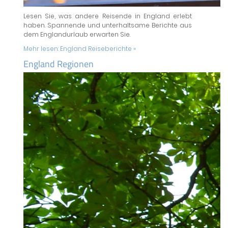
Lesen Sie, was andere Reisende in England erlebt
haben. Spannende und unterhaltsame Berichte aus
dem Englandurlaub erwarten Sie.
Mehr lesen:
England Reiseberichte »
England Regionen