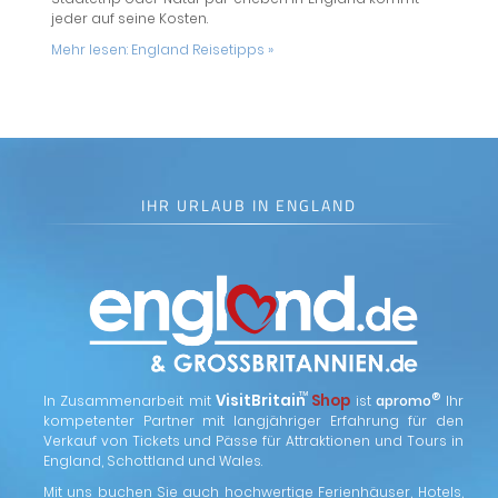
jeder auf seine Kosten.
Mehr lesen:
England Reisetipps »
IHR URLAUB IN ENGLAND
™
VisitBritain
Shop
®
In Zusammenarbeit mit
ist
apromo
Ihr
kompetenter Partner mit langjähriger Erfahrung für den
Verkauf von Tickets und Pässe für Attraktionen und Tours in
England, Schottland und Wales.
Mit uns buchen Sie auch hochwertige Ferienhäuser, Hotels,