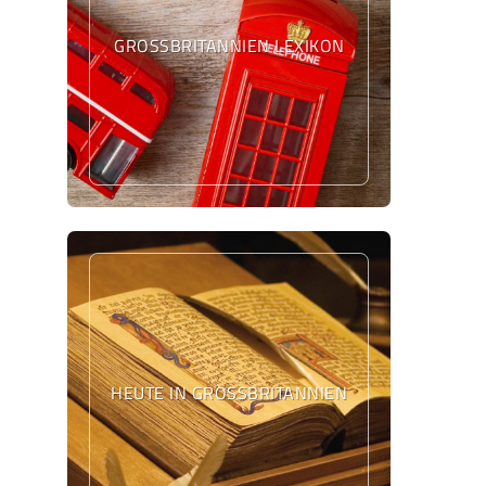
GROSSBRITANNIEN LEXIKON
HEUTE IN GROSSBRITANNIEN