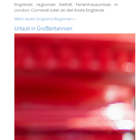
Englands regionale Vielfalt, Ferienhausurlaub in
London, Cornwall oder an der Küste Englands
Mehr lesen:
England Regionen »
Urlaub in Großbritannien