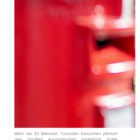
Mehr als 20 Millionen Touristen besuchen jährlich
den größten europäischen Inselstaat. Voller