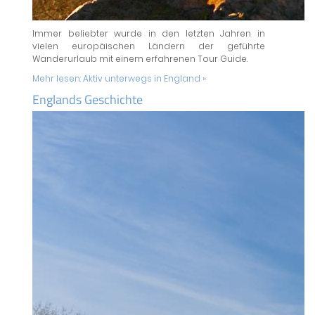
Immer beliebter wurde in den letzten Jahren in
vielen europäischen Ländern der geführte
Wanderurlaub mit einem erfahrenen Tour Guide.
Mehr lesen:
Aktiv unterwegs in England »
Englands Geschichte