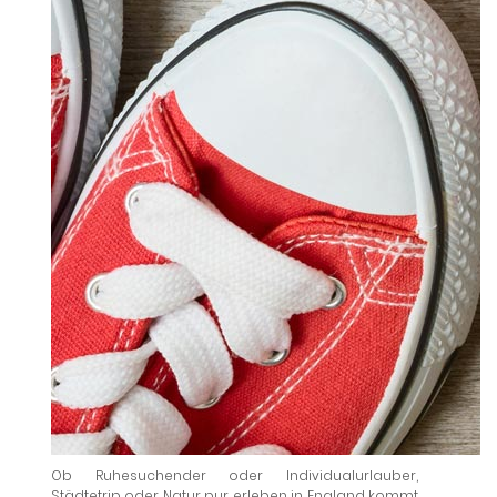
Ob Ruhesuchender oder Individualurlauber,
Städtetrip oder Natur pur erleben in England kommt