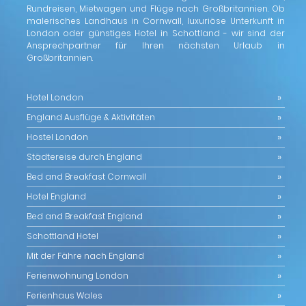
Rundreisen, Mietwagen und Flüge nach Großbritannien. Ob
malerisches Landhaus in Cornwall, luxuriöse Unterkunft in
London oder günstiges Hotel in Schottland - wir sind der
Ansprechpartner für Ihren nächsten Urlaub in
Großbritannien.
Hotel London
England Ausflüge & Aktivitäten
Hostel London
Städtereise durch England
Bed and Breakfast Cornwall
Hotel England
Bed and Breakfast England
Schottland Hotel
Mit der Fähre nach England
Ferienwohnung London
Ferienhaus Wales