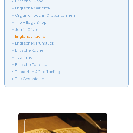
Britische Küche
Englische Gerichte
Organic Food in Großbritannien
The Village Shop
Jamie Oliver
Englands Küche
Englisches Frühstück
Britische Küche
Tea Time
Britische Teekultur
Teesorten & Tea Tasting
Tee Geschichte