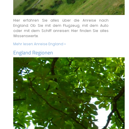
Hier erfahren Sie alles über die Anreise nach
England. Ob Sie mit dem Flugzeug, mit dem Auto
oder mit dem Schiff anreisen: Hier finden Sie alles
Wissenswerte.
Mehr lesen:
Anreise England »
England Regionen