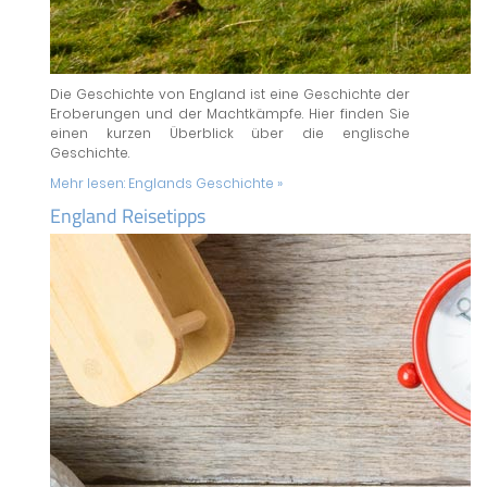
Die Geschichte von England ist eine Geschichte der
Eroberungen und der Machtkämpfe. Hier finden Sie
einen kurzen Überblick über die englische
Geschichte.
Mehr lesen:
Englands Geschichte »
England Reisetipps