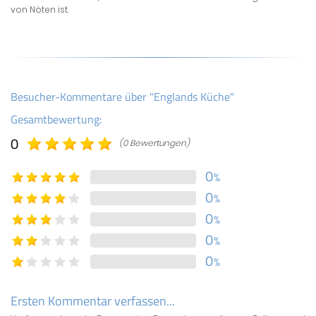
von Nöten ist.
Besucher-Kommentare über "Englands Küche"
Gesamtbewertung:
0
(0 Bewertungen)
0
%
0
%
0
%
0
%
0
%
Ersten Kommentar verfassen...