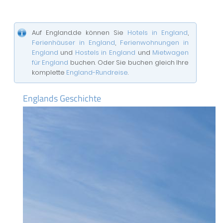
Auf England.de können Sie
Hotels in England
,
Ferienhäuser in England
,
Ferienwohnungen in
England
und
Hostels in England
und
Mietwagen
für England
buchen. Oder Sie buchen gleich Ihre
komplette
England-Rundreise
.
Englands Geschichte