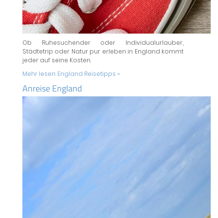
Ob Ruhesuchender oder Individualurlauber,
Städtetrip oder Natur pur erleben in England kommt
jeder auf seine Kosten.
Mehr lesen:
England Reisetipps »
Anreise England