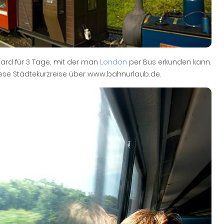
card für 3 Tage, mit der man
London
per Bus erkunden kann.
ese Städtekurzreise über www.bahnurlaub.de.