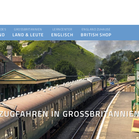
DES
GROSSBRITANNIEN
LERNCENTER
ENGLAND ZUHAUSE
ND
LAND & LEUTE
ENGLISCH
BRITISH SHOP
ZUGFAHREN IN GROSSBRITANNIEN