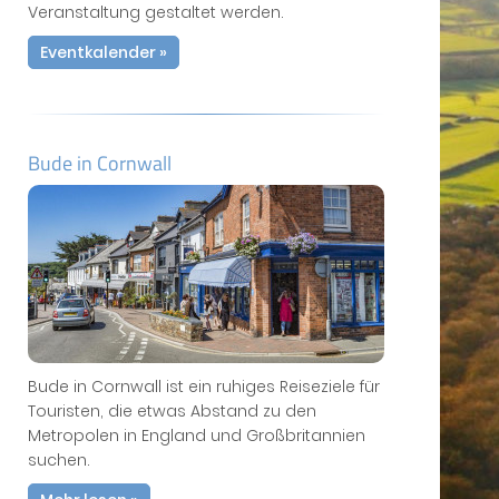
Veranstaltung gestaltet werden.
Eventkalender »
Bude in Cornwall
Bude in Cornwall ist ein ruhiges Reiseziele für
Touristen, die etwas Abstand zu den
Metropolen in England und Großbritannien
suchen.