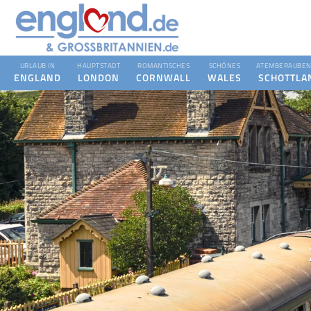
URLAUB IN
HAUPTSTADT
ROMANTISCHES
SCHÖNES
ATEMBERAUBEN
ENGLAND
LONDON
CORNWALL
WALES
SCHOTTLA