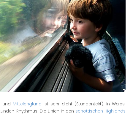
d- und
Mittelengland
ist sehr dicht (Stundentakt). In Wales,
unden-Rhythmus. Die Linien in den
schottischen Highlands