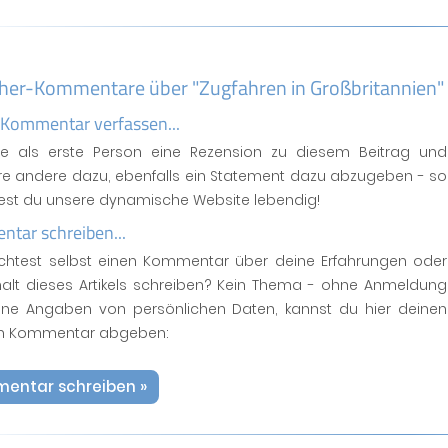
her-Kommentare über "Zugfahren in Großbritannien"
 Kommentar verfassen...
se als erste Person eine Rezension zu diesem Beitrag und
ere andere dazu, ebenfalls ein Statement dazu abzugeben - so
test du unsere dynamische Website lebendig!
tar schreiben...
htest selbst einen Kommentar über deine Erfahrungen oder
halt dieses Artikels schreiben? Kein Thema - ohne Anmeldung
ne Angaben von persönlichen Daten, kannst du hier deinen
n Kommentar abgeben:
entar schreiben »