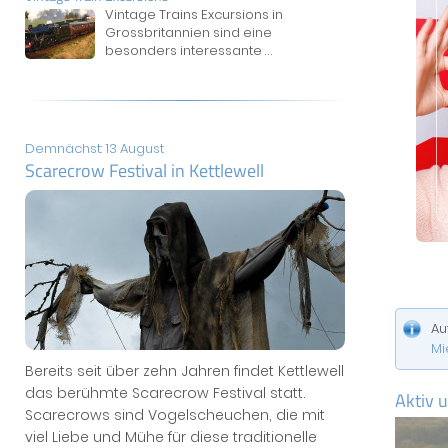
Vintage Trains Excursions in
Grossbritannien sind eine
besonders interessante
...
Demnächst: 13 August
Scarecrow Festival in Kettlewell
Au
Mi
Bereits seit über zehn Jahren findet Kettlewell
das berühmte Scarecrow Festival statt.
Aktiv 
Scarecrows sind Vogelscheuchen, die mit
viel Liebe und Mühe für diese traditionelle