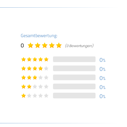
Gesamtbewertung:
0
(0 Bewertungen)
0
%
0
%
0
%
0
%
0
%