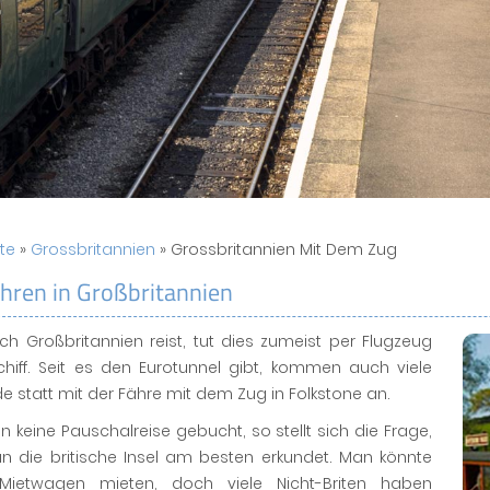
ite
»
Grossbritannien
» Grossbritannien Mit Dem Zug
hren in Großbritannien
h Großbritannien reist, tut dies zumeist per Flugzeug
chiff. Seit es den Eurotunnel gibt, kommen auch viele
e statt mit der Fähre mit dem Zug in Folkstone an.
 keine Pauschalreise gebucht, so stellt sich die Frage,
n die britische Insel am besten erkundet. Man könnte
Mietwagen mieten, doch viele Nicht-Briten haben