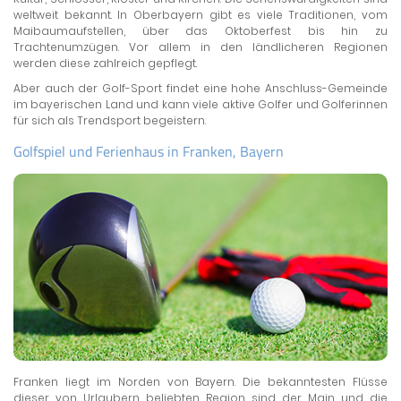
weltweit bekannt. In Oberbayern gibt es viele Traditionen, vom
Maibaumaufstellen, über das Oktoberfest bis hin zu
Trachtenumzügen. Vor allem in den ländlicheren Regionen
werden diese zahlreich gepflegt.
Aber auch der Golf-Sport findet eine hohe Anschluss-Gemeinde
im bayerischen Land und kann viele aktive Golfer und Golferinnen
für sich als Trendsport begeistern.
Golfspiel und Ferienhaus in Franken, Bayern
Franken liegt im Norden von Bayern. Die bekanntesten Flüsse
dieser von Urlaubern beliebten Region sind der Main und die