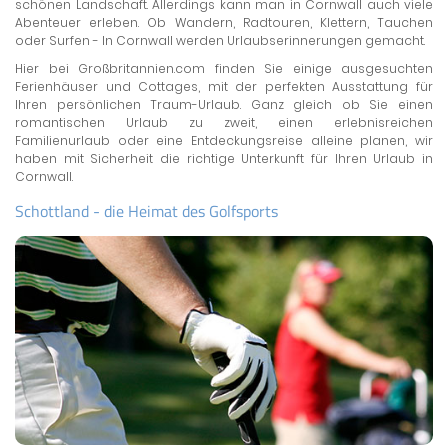
schönen Landschaft. Allerdings kann man in Cornwall auch viele
Abenteuer erleben. Ob Wandern, Radtouren, Klettern, Tauchen
oder Surfen - In Cornwall werden Urlaubserinnerungen gemacht.
Hier bei Großbritannien.com finden Sie einige ausgesuchten
Ferienhäuser und Cottages, mit der perfekten Ausstattung für
Ihren persönlichen Traum-Urlaub. Ganz gleich ob Sie einen
romantischen Urlaub zu zweit, einen erlebnisreichen
Familienurlaub oder eine Entdeckungsreise alleine planen, wir
haben mit Sicherheit die richtige Unterkunft für Ihren Urlaub in
Cornwall.
Schottland - die Heimat des Golfsports