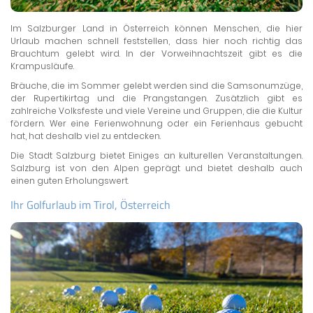
Im Salzburger Land in Österreich können Menschen, die hier
Urlaub machen schnell feststellen, dass hier noch richtig das
Brauchtum gelebt wird. In der Vorweihnachtszeit gibt es die
Krampusläufe.
Bräuche, die im Sommer gelebt werden sind die Samsonumzüge,
der Rupertikirtag und die Prangstangen. Zusätzlich gibt es
zahlreiche Volksfeste und viele Vereine und Gruppen, die die Kultur
fördern. Wer eine Ferienwohnung oder ein Ferienhaus gebucht
hat, hat deshalb viel zu entdecken.
Die Stadt Salzburg bietet Einiges an kulturellen Veranstaltungen.
Salzburg ist von den Alpen geprägt und bietet deshalb auch
einen guten Erholungswert.
Ihr Golfurlaub im Tirol, Österreich