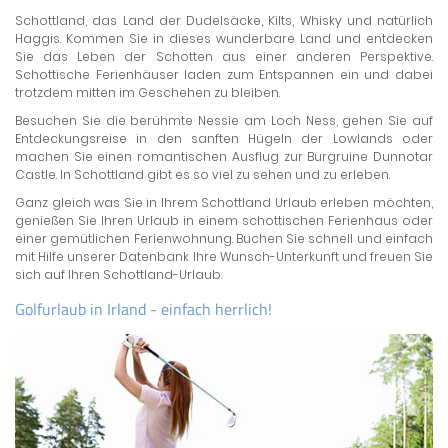
Schottland, das Land der Dudelsäcke, Kilts, Whisky und natürlich
Haggis. Kommen Sie in dieses wunderbare Land und entdecken
Sie das Leben der Schotten aus einer anderen Perspektive.
Schottische Ferienhäuser laden zum Entspannen ein und dabei
trotzdem mitten im Geschehen zu bleiben.
Besuchen Sie die berühmte Nessie am Loch Ness, gehen Sie auf
Entdeckungsreise in den sanften Hügeln der Lowlands oder
machen Sie einen romantischen Ausflug zur Burgruine Dunnotar
Castle. In Schottland gibt es so viel zu sehen und zu erleben.
Ganz gleich was Sie in Ihrem Schottland Urlaub erleben möchten,
genießen Sie Ihren Urlaub in einem schottischen Ferienhaus oder
einer gemütlichen Ferienwohnung. Buchen Sie schnell und einfach
mit Hilfe unserer Datenbank Ihre Wunsch-Unterkunft und freuen Sie
sich auf Ihren Schottland-Urlaub.
Golfurlaub in Irland - einfach herrlich!