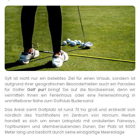
Sylt ist nicht nur ein beliebtes Ziel für einen Urlaub, sondern ist
aufgrund ihrer geografischen Besonderheiten auch ein Paradies
für Golfer.
Golf pur!
bringt Sie auf die Nordseeinsel, denn wir
vermitteln Ihnen ein Ferienhaus oder eine Ferienwohnung in
unmittelbarer Nähe zum Golfclub Budersand.
Das Areal samt Golfplatz ist rund 73 ha groß und erstreckt sich
nördlich des Yachthafens im Zentrum von Hörnum. Hierbei
handelt es sich um einen Linksplatz mit ondulierten Fairways,
Topfbunkern und atemberaubenden Dünen. Der Platz ist 6000
Meter lang und besticht durch seine einzigartige Meereslage.