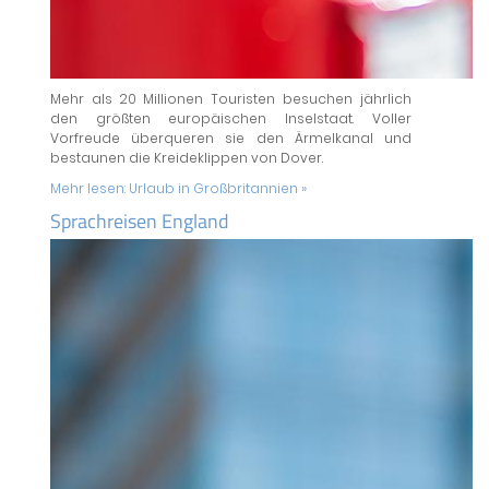
Mehr als 20 Millionen Touristen besuchen jährlich
den größten europäischen Inselstaat. Voller
Vorfreude überqueren sie den Ärmelkanal und
bestaunen die Kreideklippen von Dover.
Mehr lesen:
Urlaub in Großbritannien »
Sprachreisen England