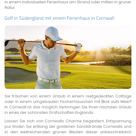
in einem individuellen Ferienhaus am Strand oder mitten in grüner
Natur.
Golf in Südengland mit einem Ferienhaus in Cornwall
Sie träumen von einem Urlaub in einem reetgedeckten Cottage
oder in einem umgebauten Fischerhäuschen mit Blick aufs Meer?
In Cornwall ist das möglich. Verbringen Sie Ihren nächsten Urlaub
in eines der schönsten Grafschaften Englands.
Lassen Sie sich von Cornwalls Charme begeistern. Entspannung
pur finden Sie entlang der goldenen Sandstrände Cornwalls und
in den weitreichenden grünen Weiden dieser unbeschreiblich