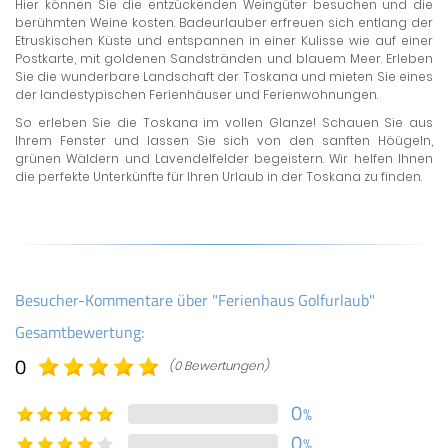
Hier können Sie die entzückenden Weingüter besuchen und die
berühmten Weine kosten. Badeurlauber erfreuen sich entlang der
Etruskischen Küste und entspannen in einer Kulisse wie auf einer
Postkarte, mit goldenen Sandstränden und blauem Meer. Erleben
Sie die wunderbare Landschaft der Toskana und mieten Sie eines
der landestypischen Ferienhäuser und Ferienwohnungen.
So erleben Sie die Toskana im vollen Glanze! Schauen Sie aus
Ihrem Fenster und lassen Sie sich von den sanften Höügeln,
grünen Wäldern und Lavendelfelder begeistern. Wir helfen Ihnen
die perfekte Unterkünfte für Ihren Urlaub in der Toskana zu finden.
Besucher-Kommentare über "Ferienhaus Golfurlaub"
Gesamtbewertung:
0
(0 Bewertungen)
0
%
0
%