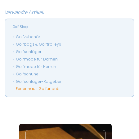
Verwandte Artikel:
Golf Shop
Golfzubehör
Golfbags & Golftrolleys
Golfschläger
Golfmode für Damen
Golfmode für Herren
Golfschuhe
Golfschläger-Ratgeber
Ferienhaus Golfurlaub