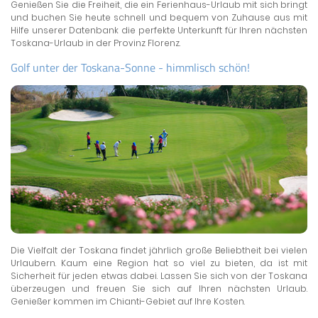
Genießen Sie die Freiheit, die ein Ferienhaus-Urlaub mit sich bringt
und buchen Sie heute schnell und bequem von Zuhause aus mit
Hilfe unserer Datenbank die perfekte Unterkunft für Ihren nächsten
Toskana-Urlaub in der Provinz Florenz.
Golf unter der Toskana-Sonne - himmlisch schön!
Die Vielfalt der Toskana findet jährlich große Beliebtheit bei vielen
Urlaubern. Kaum eine Region hat so viel zu bieten, da ist mit
Sicherheit für jeden etwas dabei. Lassen Sie sich von der Toskana
überzeugen und freuen Sie sich auf Ihren nächsten Urlaub.
Genießer kommen im Chianti-Gebiet auf Ihre Kosten.