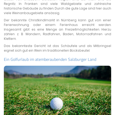
Regnitz. In Franken sind viele Waldgebiete und zahlreiche
historische Gebäude zu finden. Durch die gute Lage sind hier auch
viele Weinanbaugebiete ansässig.
Der bekannte Christkindlmarkt in Nürnberg kann gut von einer
Ferienwohnung oder einem Ferienhaus erreicht werden.
Insgesamt gibt es eine Menge an Freizeitmöglichkeiten. Hierzu
zählen z. B. Wandern, Radfahren, Baden, Motorradfahren und
Klettern.
Das bekannteste Gericht ist das Schäufele und als Mitbringsel
eignet sich gut ein Wein im traditionellen Bocksbeutel.
Ein Golfurlaub im atemberaubenden Salzburger Land