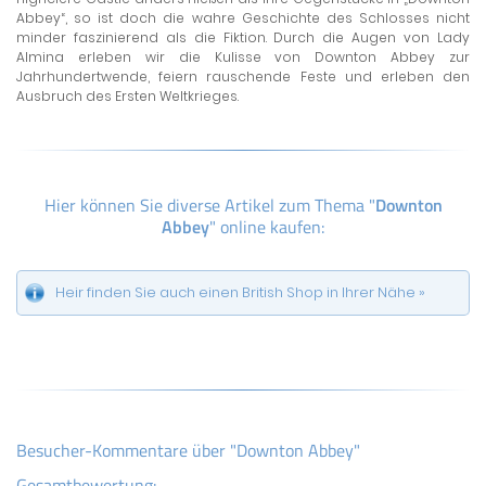
Abbey“, so ist doch die wahre Geschichte des Schlosses nicht
minder faszinierend als die Fiktion. Durch die Augen von Lady
Almina erleben wir die Kulisse von Downton Abbey zur
Jahrhundertwende, feiern rauschende Feste und erleben den
Ausbruch des Ersten Weltkrieges.
Hier können Sie diverse Artikel zum Thema "
Downton
Abbey
" online kaufen:
Heir finden Sie auch einen British Shop in Ihrer Nähe »
Besucher-Kommentare über "Downton Abbey"
Gesamtbewertung: