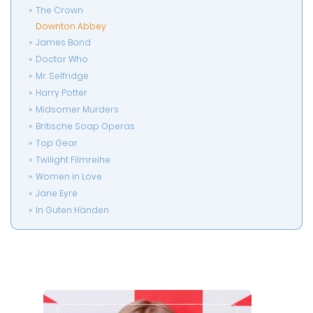
The Crown
Downton Abbey
James Bond
Doctor Who
Mr. Selfridge
Harry Potter
Midsomer Murders
Britische Soap Operas
Top Gear
Twilight Filmreihe
Women in Love
Jane Eyre
In Guten Händen