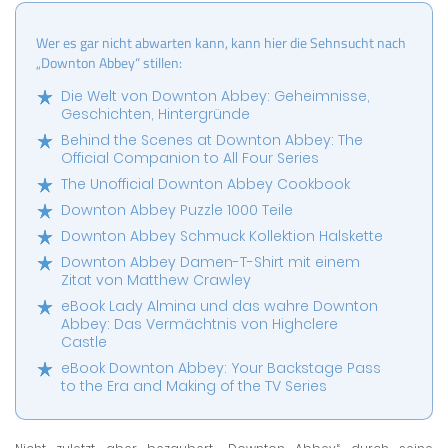
Wer es gar nicht abwarten kann, kann hier die Sehnsucht nach
„Downton Abbey“ stillen:
Die Welt von Downton Abbey: Geheimnisse,
Geschichten, Hintergründe
Behind the Scenes at Downton Abbey: The
Official Companion to All Four Series
The Unofficial Downton Abbey Cookbook
Downton Abbey Puzzle 1000 Teile
Downton Abbey Schmuck Kollektion Halskette
Downton Abbey Damen-T-Shirt mit einem
Zitat von Matthew Crawley
eBook Lady Almina und das wahre Downton
Abbey: Das Vermächtnis von Highclere
Castle
eBook Downton Abbey: Your Backstage Pass
to the Era and Making of the TV Series