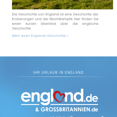
Die Geschichte von England ist eine Geschichte der
Eroberungen und der Machtkämpfe. Hier finden Sie
einen kurzen Überblick über die englische
Geschichte.
Mehr lesen:
Englands Geschichte »
IHR URLAUB IN ENGLAND
™