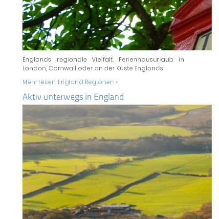
Englands regionale Vielfalt, Ferienhausurlaub in
London, Cornwall oder an der Küste Englands
Mehr lesen:
England Regionen »
Aktiv unterwegs in England