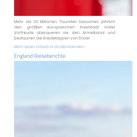
Mehr als 20 Millionen Touristen besuchen jährlich
den größten europäischen Inselstaat. Voller
Vorfreude überqueren sie den Ärmelkanal und
bestaunen die Kreideklippen von Dover.
Mehr lesen:
Urlaub in Großbritannien »
England Reiseberichte