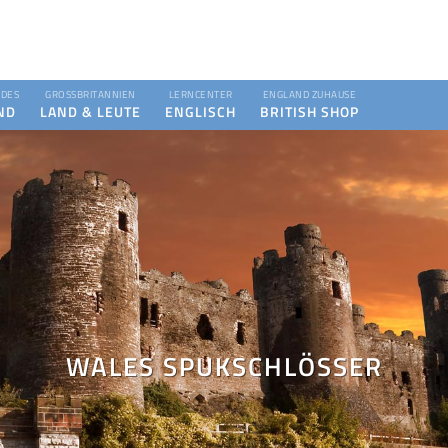
DES
GROSSBRITANNIEN
LERNCENTER
ENGLAND ZUHAUSE
ND
LAND & LEUTE
ENGLISCH
BRITISH SHOP
WALES SPUKSCHLÖSSER