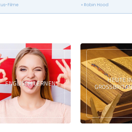
tus-Filme
Robin Hood
HEUTE I
ENGLISCH LERNEN
GROSSBRITAN