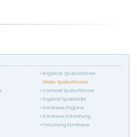
Englands Spukschlösser
Wales Spukschlösser
s
Cornwall Spukschlösser
England Spukstädte
Kornkreise England
Kornkreise Entstehung
Forschung Kornkreise