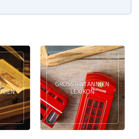
N
GROSSBRITANNIEN L
NIEN
EXIKON