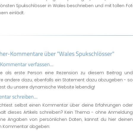
önsten Spukschlösser in Wales beschrieben und mit tollen Fot
rn einlädt.
her-Kommentare über "Wales Spukschlösser"
 Kommentar verfassen...
se als erste Person eine Rezension zu diesem Beitrag und
ere andere dazu, ebenfalls ein Statement dazu abzugeben - so
test du unsere dynamische Website lebendig!
tar schreiben...
htest selbst einen Kommentar über deine Erfahrungen oder
halt dieses Artikels schreiben? Kein Thema - ohne Anmeldung
ne Angaben von persönlichen Daten, kannst du hier deinen
n Kommentar abgeben: