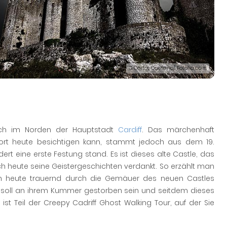
© Carlos Caetano/ Fotolia.com
och im Norden der Hauptstadt
Cardiff
. Das märchenhaft
t heute besichtigen kann, stammt jedoch aus dem 19.
ert eine erste Festung stand. Es ist dieses alte Castle, das
h heute seine Geistergeschichten verdankt. So erzählt man
noch heute trauernd durch die Gemäuer des neuen Castles
 Sie soll an ihrem Kummer gestorben sein und seitdem dieses
t Teil der Creepy Cadriff Ghost Walking Tour, auf der Sie