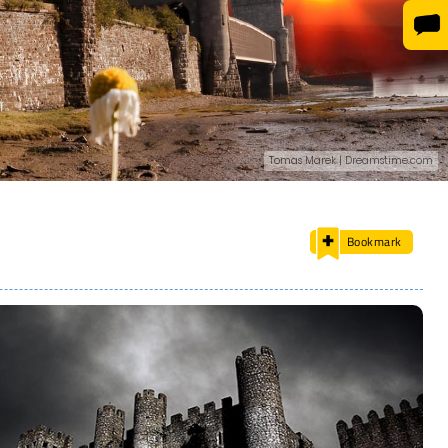
Tomas Marek | Dreamstime.com
Bookmark