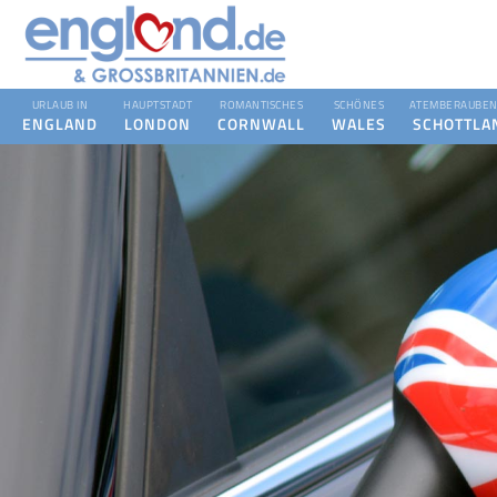
URLAUB IN
HAUPTSTADT
ROMANTISCHES
SCHÖNES
ATEMBERAUBEN
ENGLAND
LONDON
CORNWALL
WALES
SCHOTTLA