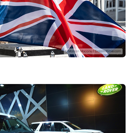
© Marian Mocanu | Dreamstime.com