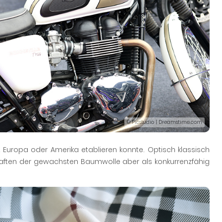
© Picstudio | Dreamstime.com
 Europa oder Amerika etablieren konnte. Optisch klassisch
haften der gewachsten Baumwolle aber als konkurrenzfähig