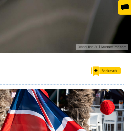
Rafael Ben Ari | Dreamstime.com
Bookmark