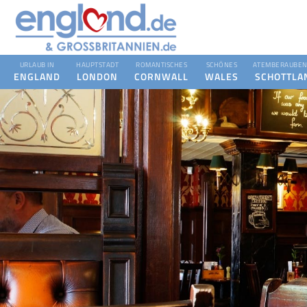
URLAUB IN
HAUPTSTADT
ROMANTISCHES
SCHÖNES
ATEMBERAUBEN
ENGLAND
LONDON
CORNWALL
WALES
SCHOTTLA