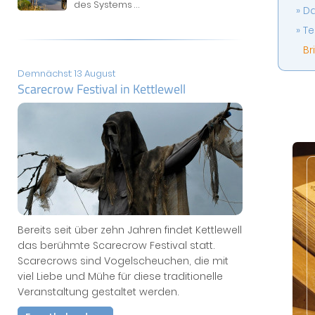
des Systems
...
Da
Te
Br
Demnächst: 13 August
Scarecrow Festival in Kettlewell
Bereits seit über zehn Jahren findet Kettlewell
das berühmte Scarecrow Festival statt.
Scarecrows sind Vogelscheuchen, die mit
viel Liebe und Mühe für diese traditionelle
Veranstaltung gestaltet werden.