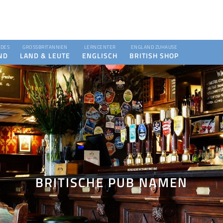
DES
GROSSBRITANNIEN
LERNCENTER
ENGLAND ZUHAUSE
ND
LAND & LEUTE
ENGLISCH
BRITISH SHOP
BRITISCHE PUB NAMEN