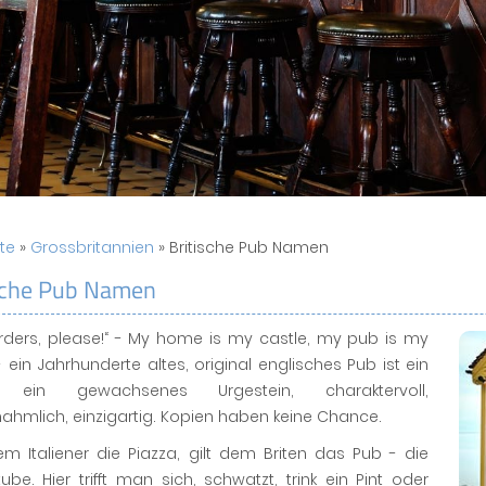
ite
»
Grossbritannien
» Britische Pub Namen
sche Pub Namen
Orders, please!“ - My home is my castle, my pub is my
ein Jahrhunderte altes, original englisches Pub ist ein
t, ein gewachsenes Urgestein, charaktervoll,
hmlich, einzigartig. Kopien haben keine Chance.
m Italiener die Piazza, gilt dem Briten das Pub - die
ube. Hier trifft man sich, schwatzt, trink ein Pint oder