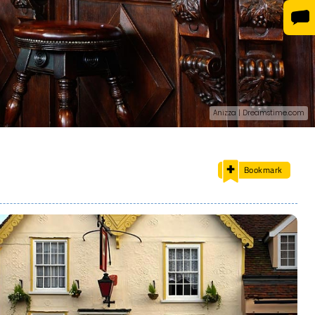
Anizza | Dreamstime.com
Bookmark