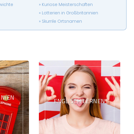
wichte
Kuriose Meisterschaften
Lotterien in Großbritannien
Skurrile Ortsnamen
IEN L
ENGLISCH LERNEN