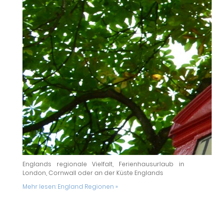
Englands regionale Vielfalt, Ferienhausurlaub in
London, Cornwall oder an der Küste Englands
Mehr lesen:
England Regionen »