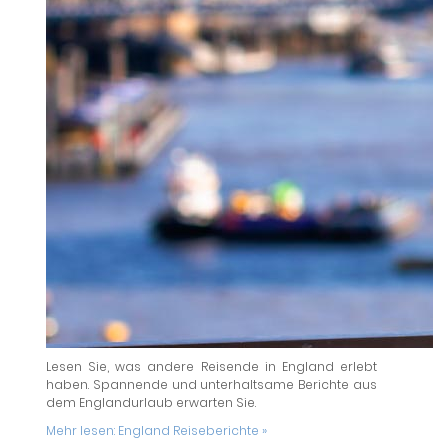
Lesen Sie, was andere Reisende in England erlebt
haben. Spannende und unterhaltsame Berichte aus
dem Englandurlaub erwarten Sie.
Mehr lesen:
England Reiseberichte »