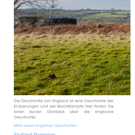
Die Geschichte von England ist eine Geschichte der
Eroberungen und der Machtkämpfe. Hier finden Sie
einen kurzen Überblick über die englische
Geschichte.
Mehr lesen:
Englands Geschichte »
England Regionen