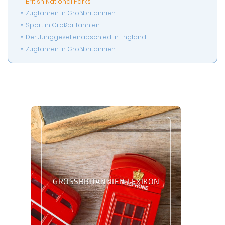
British National Parks
Zugfahren in Großbritannien
Sport in Großbritannien
Der Junggesellenabschied in England
Zugfahren in Großbritannien
GROSSBRITANNIEN LEXIKON