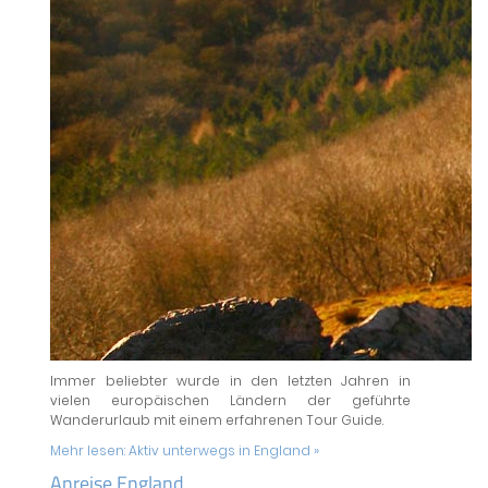
Immer beliebter wurde in den letzten Jahren in
vielen europäischen Ländern der geführte
Wanderurlaub mit einem erfahrenen Tour Guide.
Mehr lesen:
Aktiv unterwegs in England »
Anreise England