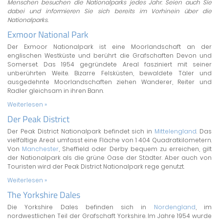
Menschen besuchen die Nationalparks jedes Jahr. Seien auch Sie
dabei und informieren Sie sich bereits im Vorhinein über die
Nationalparks.
Exmoor National Park
Der Exmoor Nationalpark ist eine Moorlandschaft an der
englischen Westküste und berührt die Grafschaften Devon und
Somerset. Das 1954 gegründete Areal fasziniert mit seiner
unberührten Weite. Bizarre Felsküsten, bewaldete Täler und
ausgedehnte Moorlandschaften ziehen Wanderer, Reiter und
Radler gleichsam in ihren Bann.
Weiterlesen »
Der Peak District
Der Peak District Nationalpark befindet sich in
Mittelengland
. Das
vielfältige Areal umfasst eine Fläche von 1 404 Quadratkilometern.
Von
Manchester
, Sheffield oder Derby bequem zu erreichen, gilt
der Nationalpark als die grüne Oase der Städter. Aber auch von
Touristen wird der Peak District Nationalpark rege genutzt.
Weiterlesen »
The Yorkshire Dales
Die Yorkshire Dales befinden sich in
Nordengland
, im
nordwestlichen Teil der Grafschaft Yorkshire. Im Jahre 1954 wurde