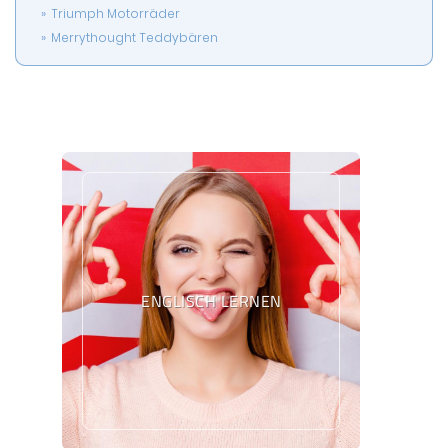
Triumph Motorräder
Merrythought Teddybären
ENGLISCH LERNEN