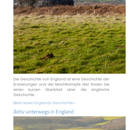
Die Geschichte von England ist eine Geschichte der
Eroberungen und der Machtkämpfe. Hier finden Sie
einen kurzen Überblick über die englische
Geschichte.
Mehr lesen:
Englands Geschichte »
Aktiv unterwegs in England