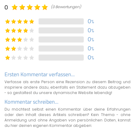
0
(0 Bewertungen)
0
%
0
%
0
%
0
%
0
%
Ersten Kommentar verfassen...
Verfasse als erste Person eine Rezension zu diesem Beitrag und
inspiriere andere dazu, ebenfalls ein Statement dazu abzugeben
- so gestaltest du unsere dynamische Website lebendig!
Kommentar schreiben...
Du möchtest selbst einen Kommentar über deine Erfahrungen
oder den Inhalt dieses Artikels schreiben? Kein Thema - ohne
Anmeldung und ohne Angaben von persönlichen Daten, kannst
du hier deinen eigenen Kommentar abgeben: