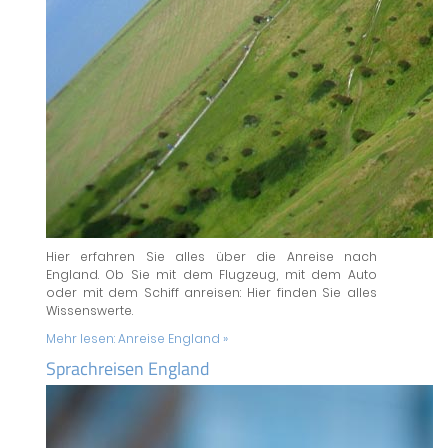
Hier erfahren Sie alles über die Anreise nach
England. Ob Sie mit dem Flugzeug, mit dem Auto
oder mit dem Schiff anreisen: Hier finden Sie alles
Wissenswerte.
Mehr lesen:
Anreise England »
Sprachreisen England