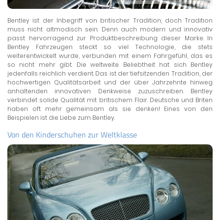
Bentley ist der Inbegriff von britischer Tradition, doch Tradition
muss nicht altmodisch sein. Denn auch modern und innovativ
passt hervorragend zur Produktbeschreibung dieser Marke. In
Bentley Fahrzeugen steckt so viel Technologie, die stets
weiterentwickelt wurde, verbunden mit einem Fahrgefühl, das es
so nicht mehr gibt. Die weltweite Beliebtheit hat sich Bentley
jedenfalls reichlich verdient. Das ist der tiefsitzenden Tradition, der
hochwertigen Qualitätsarbeit und der über Jahrzehnte hinweg
anhaltenden innovativen Denkweise zuzuschreiben. Bentley
verbindet solide Qualität mit britischem Flair. Deutsche und Briten
haben oft mehr gemeinsam als sie denken! Eines von den
Beispielen ist die Liebe zum Bentley.
Von den Kinderschuhen zur Weltklasse