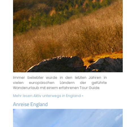
Immer beliebter wurde in den letzten Jahren in
vielen europäischen Ländern der geführte
Wanderurlaub mit einem erfahrenen Tour Guide.
Mehr lesen:
Aktiv unterwegs in England »
Anreise England