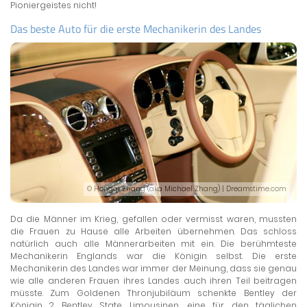
Pioniergeistes nicht!
Das beste Auto für die erste Mechanikerin des Landes
© Hongqi Zhang (aka Michael Zhang) | Dreamstime.com
Da die Männer im Krieg, gefallen oder vermisst waren, mussten
die Frauen zu Hause alle Arbeiten übernehmen. Das schloss
natürlich auch alle Männerarbeiten mit ein. Die berühmteste
Mechanikerin Englands war die Königin selbst. Die erste
Mechanikerin des Landes war immer der Meinung, dass sie genau
wie alle anderen Frauen ihres Landes auch ihren Teil beitragen
müsste. Zum Goldenen Thronjubiläum schenkte Bentley der
Königin 2 Bentley State Limousinen, eine für den täglichen