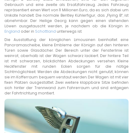
Gebrauch und eine zweite als Ersatzfahrzeug. Jedes Fahrzeug
repräsentiert einen Wert von 11 Millionen Euro, da es sich dabei um
Unikate handelt. Die normale Bentley Kühlerfigur, das „Flying B“, ist
abnehmbar. Der Heilige Georg kann gegen einen stehenden
Löwen ausgetauscht werden, je nachdem ob die Königin in
England
oder in
Schottland
unterwegs ist.
Die Ausstattung der königlichen Limousinen beinhaltet eine
Panoramascheibe, kleine Embleme der Königin auf den hinteren
Türen sowie Glasdächer. Der Bereich unter der Fensterlinie ist
weinrot, oberhalb ist der Wagen schwarz lackiert. Der hintere Teil
ist mit schwarzen, blickdichten Abdeckungen versehen. Kleine
Heckfenster mit runden Ecken sorgen für die nötige
Sichtmöglichkeit. Werden die Abdeckungen nicht genutzt, können
sie im Kofferraum bequem verstaut werden. Der Wagen ist mit vier
fixen Plätzen ausgestattet. Zwei weitere klappbare Sitze befinden
sich hinter der Trennwand zum Fahrerraum und sind entgegen
der Fahrtrichtung montiert.