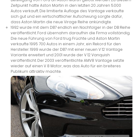
Zeitpunkt hatte Aston Martin in den letzten 20 Jahren 5.000
Autos verkauft. Die limitierte Auflage des Vantage verkaufte
sich gut und ein wirtschaftlicher Aufschwung sorgte dafür,
dass Aston Martin die neue Virage Reihe ankündigte.
1992 wurde mit dem DB7 endlich ein Nachfolger in der DB Reihe
veröffentlicht. Ford übernahm daraufhin die Firma vollständig.
Die neue Führung von Ford trug Früchte und Aston Martin
verkaufte 1995 700 Autos in einem Jahr, ein Rekord für den
Hersteller. 1999 wurde der DB7 mit einer neuen V 12 Vantage
Variante erweitert und 2001 wurde der V 12 Vanquish
veröffentlicht. Der 2003 veröffentlichte AMV8 Vantage setzte
wieder auf einen V 8 Motor, was das Auto für ein breiteres
Publikum attraktiv machte.