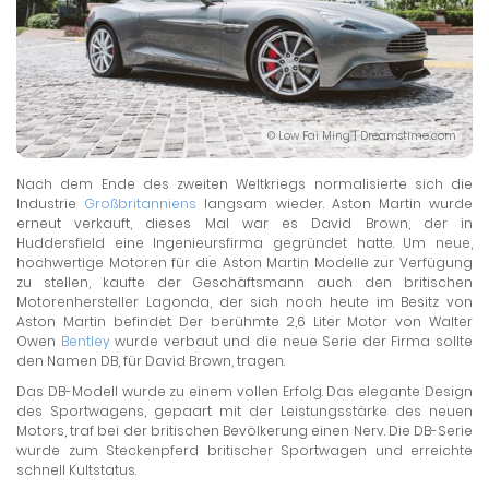
© Low Fai Ming | Dreamstime.com
Nach dem Ende des zweiten Weltkriegs normalisierte sich die
Industrie
Großbritanniens
langsam wieder. Aston Martin wurde
erneut verkauft, dieses Mal war es David Brown, der in
Huddersfield eine Ingenieursfirma gegründet hatte. Um neue,
hochwertige Motoren für die Aston Martin Modelle zur Verfügung
zu stellen, kaufte der Geschäftsmann auch den britischen
Motorenhersteller Lagonda, der sich noch heute im Besitz von
Aston Martin befindet. Der berühmte 2,6 Liter Motor von Walter
Owen
Bentley
wurde verbaut und die neue Serie der Firma sollte
den Namen DB, für David Brown, tragen.
Das DB-Modell wurde zu einem vollen Erfolg. Das elegante Design
des Sportwagens, gepaart mit der Leistungsstärke des neuen
Motors, traf bei der britischen Bevölkerung einen Nerv. Die DB-Serie
wurde zum Steckenpferd britischer Sportwagen und erreichte
schnell Kultstatus.