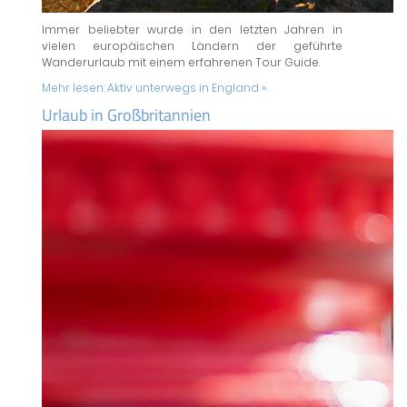
Immer beliebter wurde in den letzten Jahren in
vielen europäischen Ländern der geführte
Wanderurlaub mit einem erfahrenen Tour Guide.
Mehr lesen:
Aktiv unterwegs in England »
Urlaub in Großbritannien