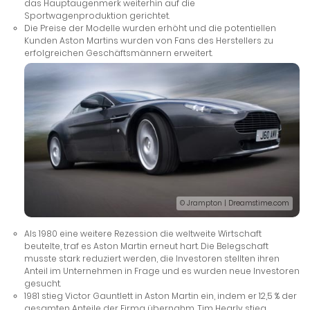
das Hauptaugenmerk weiterhin auf die
Sportwagenproduktion gerichtet.
Die Preise der Modelle wurden erhöht und die potentiellen
Kunden Aston Martins wurden von Fans des Herstellers zu
erfolgreichen Geschäftsmännern erweitert.
© Jrampton | Dreamstime.com
Als 1980 eine weitere Rezession die weltweite Wirtschaft
beutelte, traf es Aston Martin erneut hart. Die Belegschaft
musste stark reduziert werden, die Investoren stellten ihren
Anteil im Unternehmen in Frage und es wurden neue Investoren
gesucht.
1981 stieg Victor Gauntlett in Aston Martin ein, indem er 12,5 % der
gesamten Anteile der Firma übernahm. Tim Hearly stieg