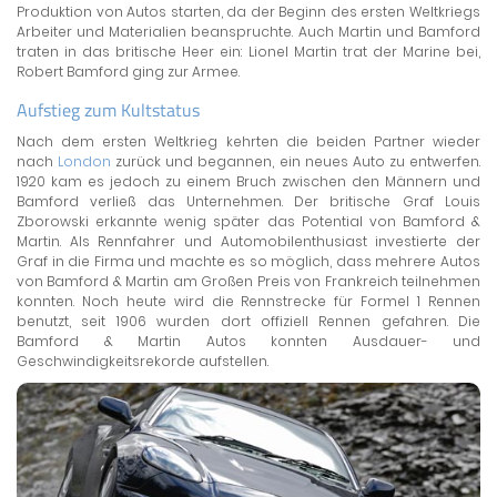
Produktion von Autos starten, da der Beginn des ersten Weltkriegs
Arbeiter und Materialien beanspruchte. Auch Martin und Bamford
traten in das britische Heer ein: Lionel Martin trat der Marine bei,
Robert Bamford ging zur Armee.
Aufstieg zum Kultstatus
Nach dem ersten Weltkrieg kehrten die beiden Partner wieder
nach
London
zurück und begannen, ein neues Auto zu entwerfen.
1920 kam es jedoch zu einem Bruch zwischen den Männern und
Bamford verließ das Unternehmen. Der britische Graf Louis
Zborowski erkannte wenig später das Potential von Bamford &
Martin. Als Rennfahrer und Automobilenthusiast investierte der
Graf in die Firma und machte es so möglich, dass mehrere Autos
von Bamford & Martin am Großen Preis von Frankreich teilnehmen
konnten. Noch heute wird die Rennstrecke für Formel 1 Rennen
benutzt, seit 1906 wurden dort offiziell Rennen gefahren. Die
Bamford & Martin Autos konnten Ausdauer- und
Geschwindigkeitsrekorde aufstellen.