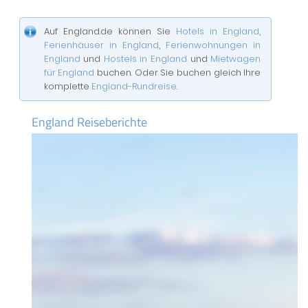
Auf England.de können Sie
Hotels in England
,
Ferienhäuser in England
,
Ferienwohnungen in
England
und
Hostels in England
und
Mietwagen
für England
buchen. Oder Sie buchen gleich Ihre
komplette
England-Rundreise
.
England Reiseberichte