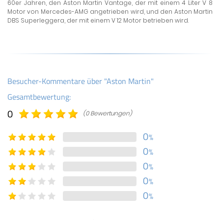
60er Jahren, den Aston Martin Vantage, der mit einem 4 Liter V 8
Motor von Mercedes-AMG angetrieben wird, und den Aston Martin
DBS Superleggera, der mit einem V 12 Motor betrieben wird.
Besucher-Kommentare über "Aston Martin"
Gesamtbewertung:
0
(0 Bewertungen)
0
%
0
%
0
%
0
%
0
%