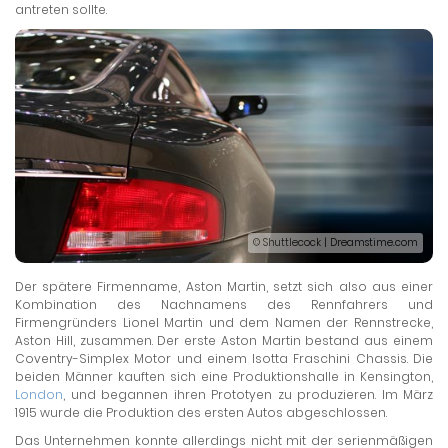
antreten sollte.
© Shuttlecock | Dreamstime.com
Der spätere Firmenname, Aston Martin, setzt sich also aus einer
Kombination des Nachnamens des Rennfahrers und
Firmengründers Lionel Martin und dem Namen der Rennstrecke,
Aston Hill, zusammen. Der erste Aston Martin bestand aus einem
Coventry-Simplex Motor und einem Isotta Fraschini Chassis. Die
beiden Männer kauften sich eine Produktionshalle in Kensington,
London
, und begannen ihren Prototyen zu produzieren. Im März
1915 wurde die Produktion des ersten Autos abgeschlossen.
Das Unternehmen konnte allerdings nicht mit der serienmäßigen