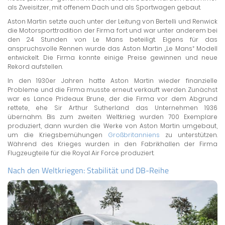
als Zweisitzer, mit offenem Dach und als Sportwagen gebaut.
Aston Martin setzte auch unter der Leitung von Bertelli und Renwick
die Motorsporttradition der Firma fort und war unter anderem bei
den 24 Stunden von Le Mans beteiligt. Eigens für das
anspruchsvolle Rennen wurde das Aston Martin „Le Mans“ Modell
entwickelt. Die Firma konnte einige Preise gewinnen und neue
Rekord aufstellen.
In den 1930er Jahren hatte Aston Martin wieder finanzielle
Probleme und die Firma musste erneut verkauft werden. Zunächst
war es Lance Prideaux Brune, der die Firma vor dem Abgrund
rettete, ehe Sir Arthur Sutherland das Unternehmen 1936
übernahm. Bis zum zweiten Weltkrieg wurden 700 Exemplare
produziert, dann wurden die Werke von Aston Martin umgebaut,
um die Kriegsbemühungen
Großbritanniens
zu unterstützen.
Während des Krieges wurden in den Fabrikhallen der Firma
Flugzeugteile für die Royal Air Force produziert.
Nach den Weltkriegen: Stabilität und DB-Reihe