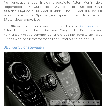
Als Konsequenz des Erfolgs produzierte Aston Martin viele
Folgemodelle. 1950 wurde der DB2 veröffentlicht, 1953 der DB2/4,
1955 der DB2/4 Mark II, 1957 der DB Mark III und 1958 der DB4. Der DB4
war von italienischen Sportwagen inspiriert und wurde von einem
3,7 Liter Motor angetrieben.
Der DB4 war ein weiterer wichtiger Schritt in der
Geschichte
von
Aston Martin, da das italienische Design der Firma weltweit
Aufmerksamkeit verschaffte. Der Erfolg des DB4 ebnete den Weg
für das wohl berühmteste Modell der Firma bis heute, der DB5.
DB5, der Spionagewagen
© Maximilian Plocek | Dreamstime.com