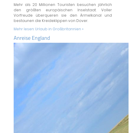
Mehr als 20 Millionen Touristen besuchen jährlich
den größten europäischen Inselstaat. Voller
Vorfreude überqueren sie den Ärmelkanal und
bestaunen die Kreideklippen von Dover.
Mehr lesen:
Urlaub in Großbritannien »
Anreise England