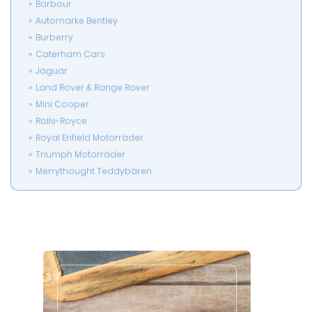
Barbour
Automarke Bentley
Burberry
Caterham Cars
Jaguar
Land Rover & Range Rover
Mini Cooper
Rolls-Royce
Royal Enfield Motorräder
Triumph Motorräder
Merrythought Teddybären