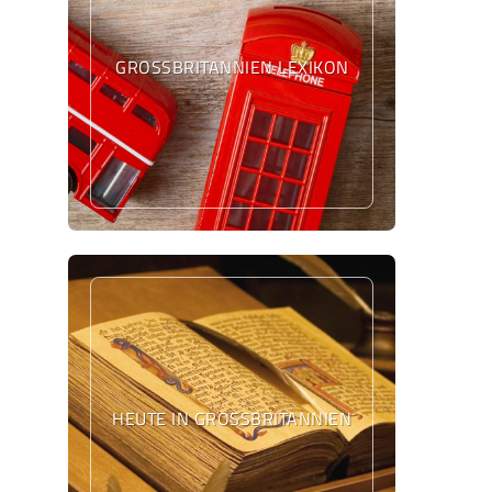
GROSSBRITANNIEN LEXIKON
HEUTE IN GROSSBRITANNIEN