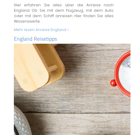
Hier erfahren Sie alles über die Anreise nach
England. Ob Sie mit dem Flugzeug, mit dem Auto
oder mit dem Schiff anreisen: Hier finden Sie alles
Wissenswerte.
Mehr lesen:
Anreise England »
England Reisetipps