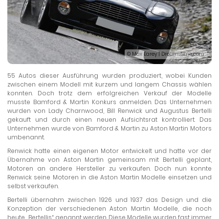
© Max Earey | Dreamstime.com
55 Autos dieser Ausführung wurden produziert, wobei Kunden
zwischen einem Modell mit kurzem und langem Chassis wählen
konnten. Doch trotz dem erfolgreichen Verkauf der Modelle
musste Bamford & Martin Konkurs anmelden. Das Unternehmen
wurden von Lady Charnwood, Bill Renwick und Augustus Bertelli
gekauft und durch einen neuen Aufsichtsrat kontrolliert. Das
Unternehmen wurde von Bamford & Martin zu Aston Martin Motors
umbenannt.
Renwick hatte einen eigenen Motor entwickelt und hatte vor der
Übernahme von Aston Martin gemeinsam mit Bertelli geplant,
Motoren an andere Hersteller zu verkaufen. Doch nun konnte
Renwick seine Motoren in die Aston Martin Modelle einsetzen und
selbst verkaufen.
Bertelli übernahm zwischen 1926 und 1937 das Design und die
Konzeption der verschiedenen Aston Martin Modelle, die noch
heute „Bertellis“ genannt werden. Diese Modelle wurden fast immer