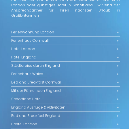
London oder günstiges Hotel in Schottland - wir sind der
Ansprechpartner für Ihren nächsten Urlaub in
Großbritannien.
Ferienwohnung London
Ferienhaus Cornwall
Hotel London
Hotel England
Städtereise durch England
Ferienhaus Wales
Bed and Breakfast Cornwall
Mit der Fähre nach England
Schottland Hotel
England Ausflüge & Aktivitäten
Bed and Breakfast England
Hostel London