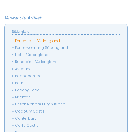
Verwandte Artikel:
Südengland
Ferienhaus Südengland
Ferienwohnung Südengland
Hotel Südengland
Rundreise Südengland
Avebury
Babbacombe
Bath
Beachy Head
Brighton
Unscheinbare Burgh Island
Cadbury Castle
Canterbury
Corfe Castle