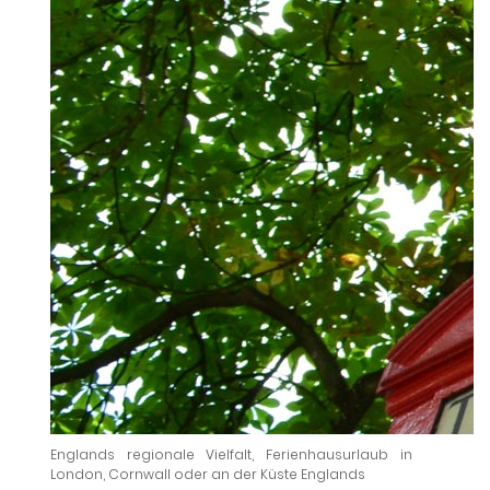
Englands regionale Vielfalt, Ferienhausurlaub in
London, Cornwall oder an der Küste Englands