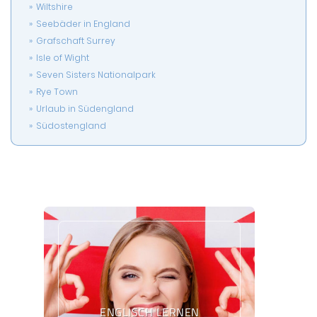
Wiltshire
Seebäder in England
Grafschaft Surrey
Isle of Wight
Seven Sisters Nationalpark
Rye Town
Urlaub in Südengland
Südostengland
ENGLISCH LERNEN