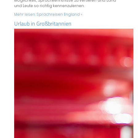
Möglichkeit, Sprachkenntnisse zu vertiefen und Land
und Leute so richtig kennenzulernen.
Mehr lesen:
Sprachreisen England »
Urlaub in Großbritannien