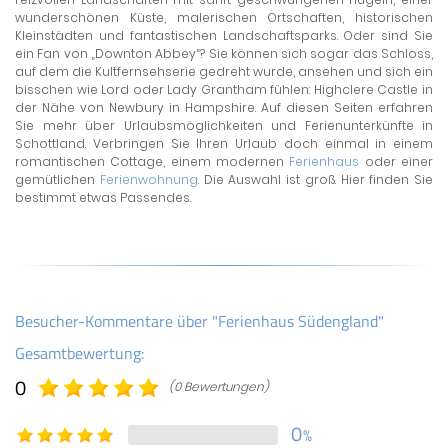
wunderschönen Küste, malerischen Ortschaften, historischen
Kleinstädten und fantastischen Landschaftsparks. Oder sind Sie
ein Fan von „Downton Abbey“? Sie können sich sogar das Schloss,
auf dem die Kultfernsehserie gedreht wurde, ansehen und sich ein
bisschen wie Lord oder Lady Grantham fühlen: Highclere Castle in
der Nähe von Newbury in Hampshire. Auf diesen Seiten erfahren
Sie mehr über Urlaubsmöglichkeiten und Ferienunterkünfte in
Schottland. Verbringen Sie Ihren Urlaub doch einmal in einem
romantischen Cottage, einem modernen
Ferienhaus
oder einer
gemütlichen
Ferienwohnung
. Die Auswahl ist groß. Hier finden Sie
bestimmt etwas Passendes.
Besucher-Kommentare über "Ferienhaus Südengland"
Gesamtbewertung:
0
(0 Bewertungen)
0
%