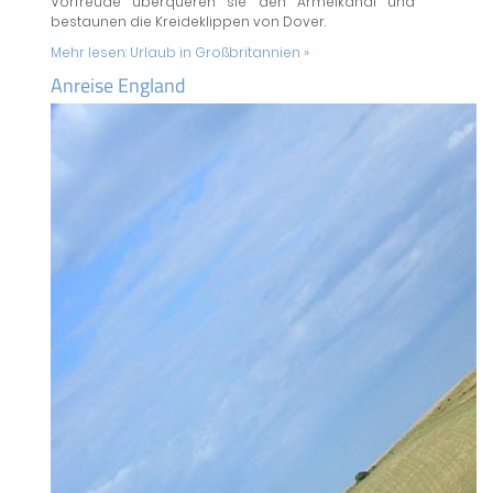
Vorfreude überqueren sie den Ärmelkanal und
bestaunen die Kreideklippen von Dover.
Mehr lesen:
Urlaub in Großbritannien »
Anreise England