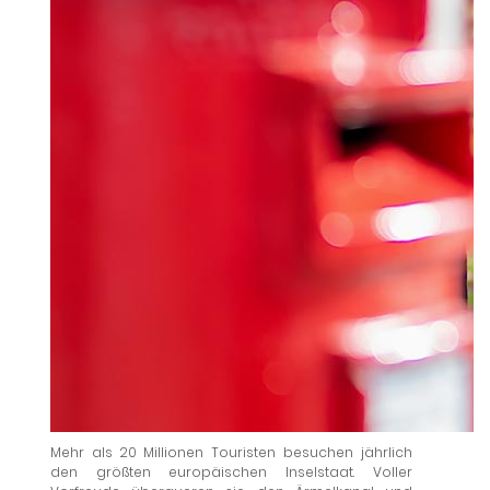
Mehr als 20 Millionen Touristen besuchen jährlich
den größten europäischen Inselstaat. Voller