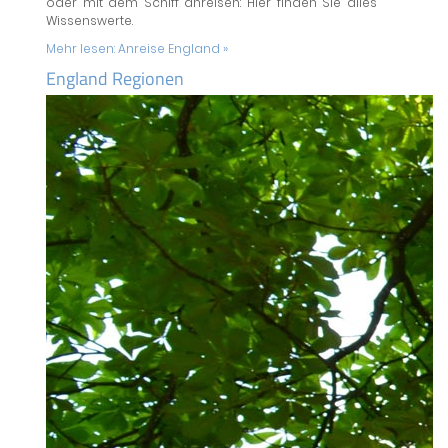
oder mit dem Schiff anreisen: Hier finden Sie alles
Wissenswerte.
Mehr lesen:
Anreise England »
England Regionen