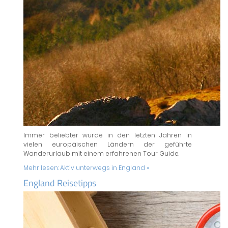
Immer beliebter wurde in den letzten Jahren in
vielen europäischen Ländern der geführte
Wanderurlaub mit einem erfahrenen Tour Guide.
Mehr lesen:
Aktiv unterwegs in England »
England Reisetipps