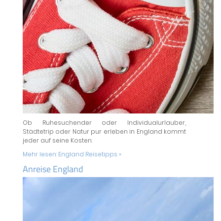
Ob Ruhesuchender oder Individualurlauber,
Städtetrip oder Natur pur erleben in England kommt
jeder auf seine Kosten.
Mehr lesen:
England Reisetipps »
Anreise England