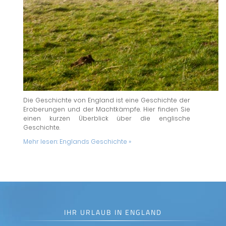
Die Geschichte von England ist eine Geschichte der
Eroberungen und der Machtkämpfe. Hier finden Sie
einen kurzen Überblick über die englische
Geschichte.
Mehr lesen:
Englands Geschichte »
IHR URLAUB IN ENGLAND