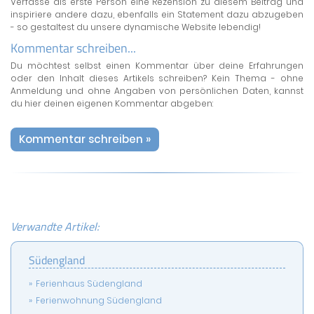
Verfasse als erste Person eine Rezension zu diesem Beitrag und
inspiriere andere dazu, ebenfalls ein Statement dazu abzugeben
- so gestaltest du unsere dynamische Website lebendig!
Kommentar schreiben...
Du möchtest selbst einen Kommentar über deine Erfahrungen
oder den Inhalt dieses Artikels schreiben? Kein Thema - ohne
Anmeldung und ohne Angaben von persönlichen Daten, kannst
du hier deinen eigenen Kommentar abgeben:
Kommentar schreiben »
Verwandte Artikel:
Südengland
Ferienhaus Südengland
Ferienwohnung Südengland