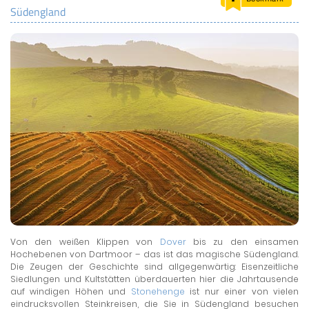
Südengland
LAND & LEUTE
LERNCENTER
ENGLISCH
ENGLAND ZUHAUSE
BRITISH SHOP
Von den weißen Klippen von
Dover
bis zu den einsamen
Hochebenen von Dartmoor – das ist das magische Südengland.
Die Zeugen der Geschichte sind allgegenwärtig: Eisenzeitliche
Siedlungen und Kultstätten überdauerten hier die Jahrtausende
auf windigen Höhen und
Stonehenge
ist nur einer von vielen
eindrucksvollen Steinkreisen, die Sie in Südengland besuchen