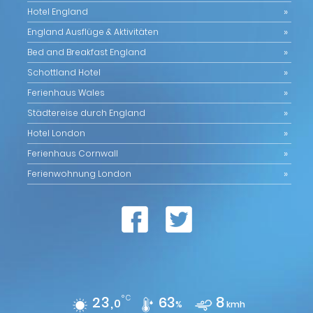
Hotel England
England Ausflüge & Aktivitäten
Bed and Breakfast England
Schottland Hotel
Ferienhaus Wales
Städtereise durch England
Hotel London
Ferienhaus Cornwall
Ferienwohnung London
23,
°C
63
8
0
%
kmh