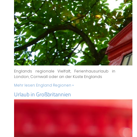
Englands regionale Vielfalt, Ferienhausurlaub in
London, Cornwall oder an der Küste Englands
Mehr lesen:
England Regionen »
Urlaub in Großbritannien