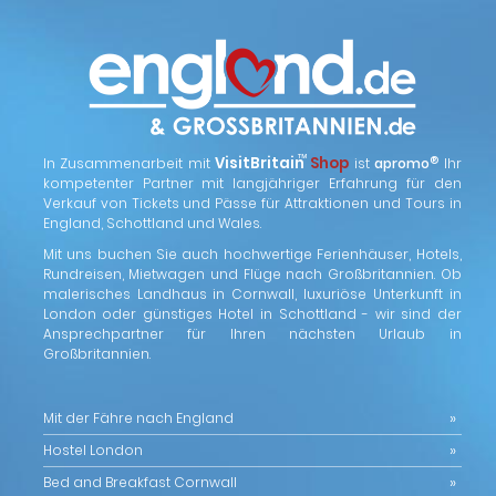
™
VisitBritain
Shop
®
In Zusammenarbeit mit
ist
apromo
Ihr
kompetenter Partner mit langjähriger Erfahrung für den
Verkauf von Tickets und Pässe für Attraktionen und Tours in
England, Schottland und Wales.
Mit uns buchen Sie auch hochwertige Ferienhäuser, Hotels,
Rundreisen, Mietwagen und Flüge nach Großbritannien. Ob
malerisches Landhaus in Cornwall, luxuriöse Unterkunft in
London oder günstiges Hotel in Schottland - wir sind der
Ansprechpartner für Ihren nächsten Urlaub in
Großbritannien.
Mit der Fähre nach England
Hostel London
Bed and Breakfast Cornwall