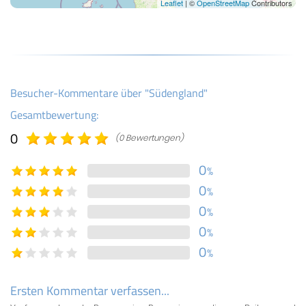
Leaflet
| ©
OpenStreetMap
Contributors
Besucher-Kommentare über "Südengland"
Gesamtbewertung:
0
(0 Bewertungen)
0
%
0
%
0
%
0
%
0
%
Ersten Kommentar verfassen...