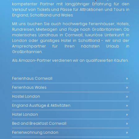
kompetenter Partner mit langjähriger Erfahrung für den
Verkauf von Tickets und Pässe für Attraktionen und Tours in
England, Schottland und Wales.
Mit uns buchen Sie auch hochwertige Ferienhäuser, Hotels,
Rundreisen, Mietwagen und Flüge nach Großbritannien. Ob
malerisches Landhaus in Cornwall, luxuriöse Unterkunft in
London oder günstiges Hotel in Schottland - wir sind der
Ansprechpartner für Ihren nächsten Urlaub in
Großbritannien.
Als Amazon-Partner verdienen wir an qualifizeierten Käufen.
Ferienhaus Cornwall
Ferienhaus Wales
Hostel London
England Ausflüge & Aktivitäten
Hotel London
Bed and Breakfast Cornwall
Ferienwohnung London