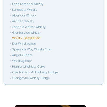
Loch Lomond Whisky
Edradour Whisky
Aberlour Whisky
Ardbeg Whisky
Johnnie Walker Whisky
Glenfarclas Whisky
Whisky-Destillerien
Der Whiskyatlas
Speyside Way Whisky Trail
Angel's Share
Whiskygläser
Highland Whisky Cake
Glenfarclas Malt Whisky Fudge
Glengoyne Whisky Fudge