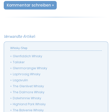
Kommentar schreiben »
Verwandte Artikel:
Whisky-Shop
Glenfiddich Whisky
Talisker
Glenmorangie Whisky
Laphroaig Whisky
Lagavulin
The Glenlivet Whisky
The Dalmore Whisky
Dalwhinnie Whisky
Highland Park Whisky
The Balvenie Whisky