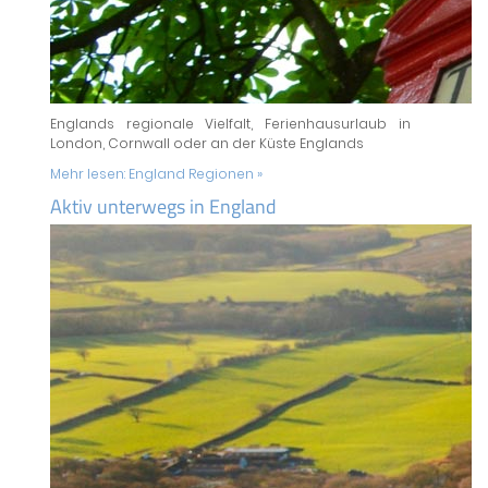
Englands regionale Vielfalt, Ferienhausurlaub in
London, Cornwall oder an der Küste Englands
Mehr lesen:
England Regionen »
Aktiv unterwegs in England