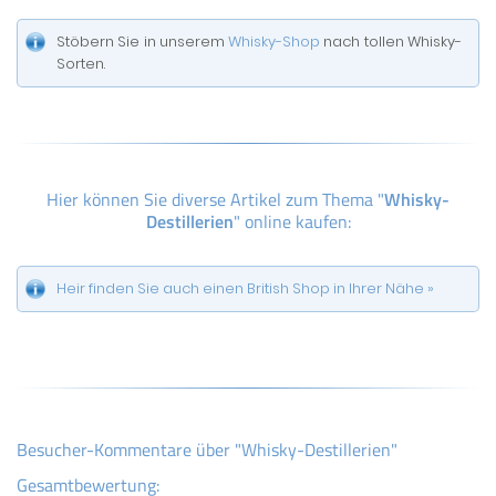
Stöbern Sie in unserem
Whisky-Shop
nach tollen Whisky-
Sorten.
Hier können Sie diverse Artikel zum Thema "
Whisky-
Destillerien
" online kaufen:
Heir finden Sie auch einen British Shop in Ihrer Nähe »
Besucher-Kommentare über "Whisky-Destillerien"
Gesamtbewertung: