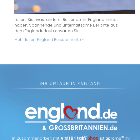
Lesen Sie, was andere Reisende in England erlebt
haben. Spannende und unterhaltsame Berichte aus
dem Englandurlaub erwarten Sie.
Mehr lesen:
England Reiseberichte »
IHR URLAUB IN ENGLAND
™
VisitBritain
Shop
®
In Zusammenarbeit mit
ist
apromo
Ihr