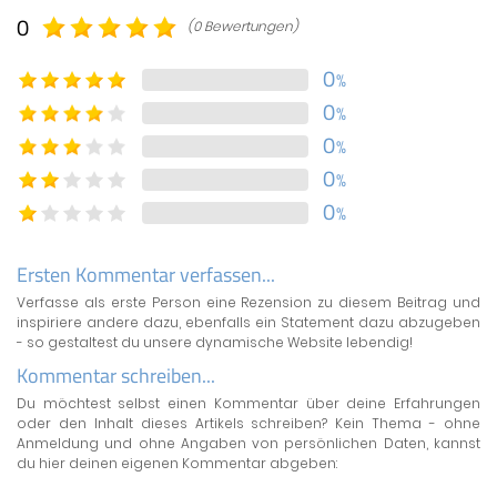
0
(0 Bewertungen)
0
%
0
%
0
%
0
%
0
%
Ersten Kommentar verfassen...
Verfasse als erste Person eine Rezension zu diesem Beitrag und
inspiriere andere dazu, ebenfalls ein Statement dazu abzugeben
- so gestaltest du unsere dynamische Website lebendig!
Kommentar schreiben...
Du möchtest selbst einen Kommentar über deine Erfahrungen
oder den Inhalt dieses Artikels schreiben? Kein Thema - ohne
Anmeldung und ohne Angaben von persönlichen Daten, kannst
du hier deinen eigenen Kommentar abgeben: