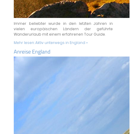
Immer beliebter wurde in den letzten Jahren in
vielen europäischen Ländern der geführte
Wanderurlaub mit einem erfahrenen Tour Guide.
Mehr lesen:
Aktiv unterwegs in England »
Anreise England