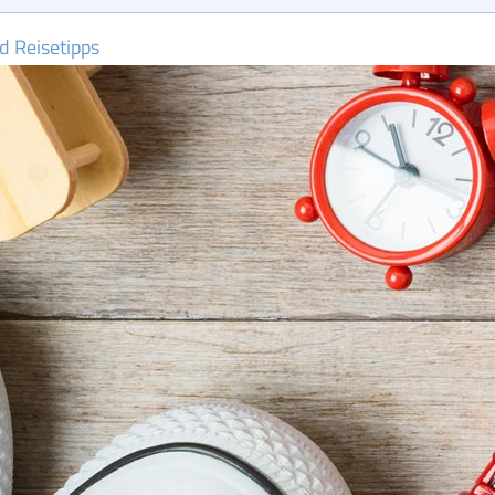
d Reisetipps