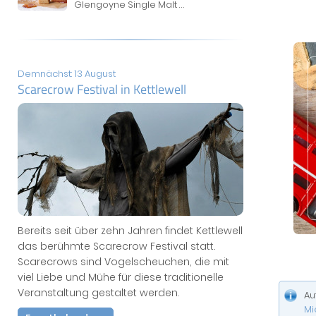
Glengoyne Single Malt
...
Demnächst: 13 August
Scarecrow Festival in Kettlewell
Bereits seit über zehn Jahren findet Kettlewell
das berühmte Scarecrow Festival statt.
Scarecrows sind Vogelscheuchen, die mit
viel Liebe und Mühe für diese traditionelle
Veranstaltung gestaltet werden.
Au
Mi