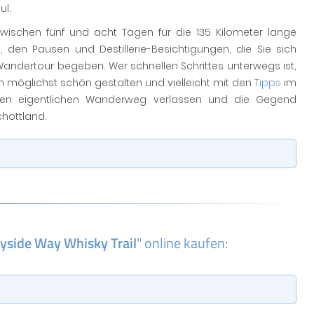
ul.
ischen fünf und acht Tagen für die 135 Kilometer lange
en Pausen und Destillerie-Besichtigungen, die Sie sich
ndertour begeben. Wer schnellen Schrittes unterwegs ist,
ch möglichst schön gestalten und vielleicht mit den
Tipps
im
en eigentlichen Wanderweg verlassen und die Gegend
hottland.
yside Way Whisky Trail
" online kaufen: