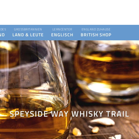
DES
GROSSBRITANNIEN
LERNCENTER
ENGLAND ZUHAUSE
ND
LAND & LEUTE
ENGLISCH
BRITISH SHOP
SPEYSIDE WAY WHISKY TRAIL