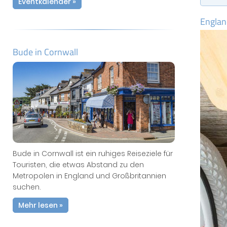
Eventkalender »
Englan
Bude in Cornwall
Bude in Cornwall ist ein ruhiges Reiseziele für
Touristen, die etwas Abstand zu den
Metropolen in England und Großbritannien
suchen.
Mehr lesen »