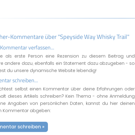
her-Kommentare über "Speyside Way Whisky Trail"
 Kommentar verfassen...
se als erste Person eine Rezension zu diesem Beitrag und
ere andere dazu, ebenfalls ein Statement dazu abzugeben - so
test du unsere dynamische Website lebendig!
tar schreiben...
htest selbst einen Kommentar über deine Erfahrungen oder
halt dieses Artikels schreiben? Kein Thema - ohne Anmeldung
ne Angaben von persönlichen Daten, kannst du hier deinen
n Kommentar abgeben:
entar schreiben »