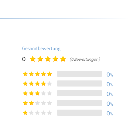
Gesamtbewertung:
0
(0 Bewertungen)
0
%
0
%
0
%
0
%
0
%