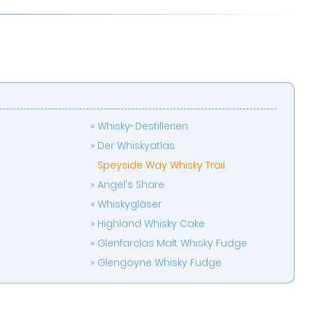
Whisky-Destillerien
Der Whiskyatlas
Speyside Way Whisky Trail
Angel's Share
Whiskygläser
Highland Whisky Cake
Glenfarclas Malt Whisky Fudge
Glengoyne Whisky Fudge