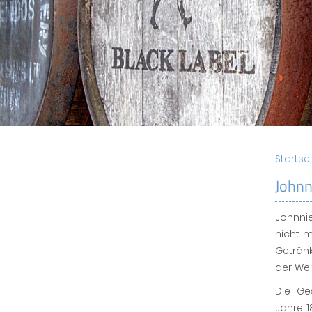
Startse
Johnn
Johnnie
nicht 
Getränk
der Wel
Die Ge
Jahre 1