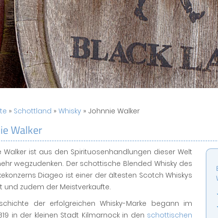
ite
»
Schottland
»
Whisky
» Johnnie Walker
ie Walker
 Walker ist aus den Spirituosenhandlungen dieser Welt
mehr wegzudenken. Der schottische Blended Whisky des
ekonzerns Diageo ist einer der ältesten Scotch Whiskys
t und zudem der Meistverkaufte.
schichte der erfolgreichen Whisky-Marke begann im
819 in der kleinen Stadt Kilmarnock in den
schottischen