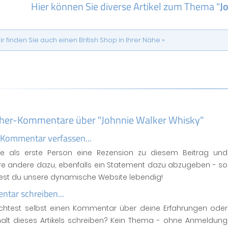
Hier können Sie diverse Artikel zum Thema "
J
ir finden Sie auch einen British Shop in Ihrer Nähe »
her-Kommentare über "Johnnie Walker Whisky"
 Kommentar verfassen...
se als erste Person eine Rezension zu diesem Beitrag und
ere andere dazu, ebenfalls ein Statement dazu abzugeben - so
test du unsere dynamische Website lebendig!
tar schreiben...
htest selbst einen Kommentar über deine Erfahrungen oder
halt dieses Artikels schreiben? Kein Thema - ohne Anmeldung