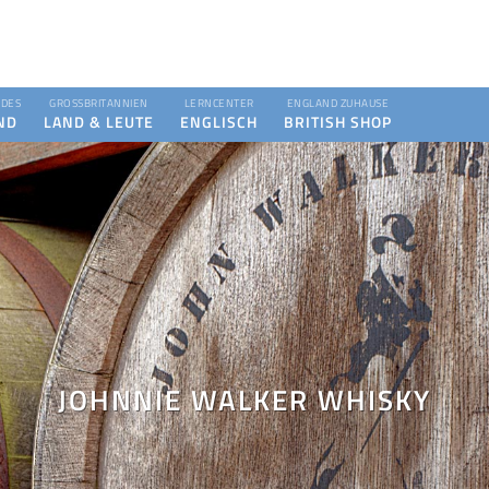
DES
GROSSBRITANNIEN
LERNCENTER
ENGLAND ZUHAUSE
ND
LAND & LEUTE
ENGLISCH
BRITISH SHOP
JOHNNIE WALKER WHISKY