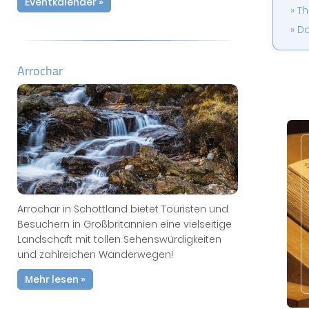
Eventkalender »
Th
Da
Arrochar
Arrochar in Schottland bietet Touristen und
Besuchern in Großbritannien eine vielseitige
Landschaft mit tollen Sehenswürdigkeiten
und zahlreichen Wanderwegen!
Mehr lesen »