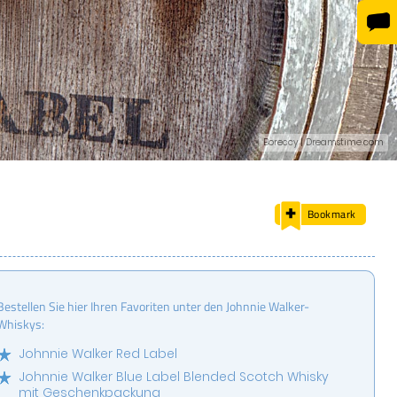
Boreccy | Dreamstime.com
Bookmark
Bestellen Sie hier Ihren Favoriten unter den Johnnie Walker-
Whiskys:
Johnnie Walker Red Label
Johnnie Walker Blue Label Blended Scotch Whisky
mit Geschenkpackung