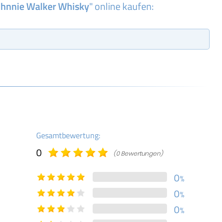
ohnnie Walker Whisky
" online kaufen:
Gesamtbewertung:
0
(0 Bewertungen)
0
%
0
%
0
%