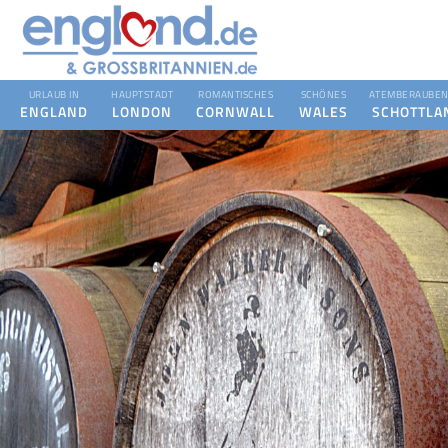
URLAUB IN
HAUPTSTADT
ROMANTISCHES
SCHÖNES
ATEMBERAUBEN
ENGLAND
LONDON
CORNWALL
WALES
SCHOTTLA