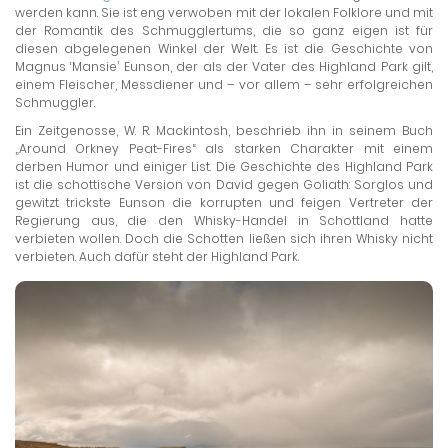
werden kann. Sie ist eng verwoben mit der lokalen Folklore und mit
der Romantik des Schmugglertums, die so ganz eigen ist für
diesen abgelegenen Winkel der Welt. Es ist die Geschichte von
Magnus ‘Mansie’ Eunson, der als der Vater des Highland Park gilt,
einem Fleischer, Messdiener und – vor allem – sehr erfolgreichen
Schmuggler.
Ein Zeitgenosse, W. R. Mackintosh, beschrieb ihn in seinem Buch
„Around Orkney Peat-Fires“ als starken Charakter mit einem
derben Humor und einiger List. Die Geschichte des Highland Park
ist die schottische Version von David gegen Goliath: Sorglos und
gewitzt trickste Eunson die korrupten und feigen Vertreter der
Regierung aus, die den Whisky-Handel in Schottland hatte
verbieten wollen. Doch die Schotten ließen sich ihren Whisky nicht
verbieten. Auch dafür steht der Highland Park.