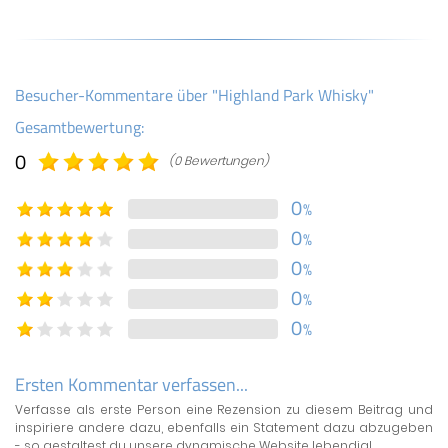
Besucher-Kommentare über "Highland Park Whisky"
Gesamtbewertung:
0
(0 Bewertungen)
0
%
0
%
0
%
0
%
0
%
Ersten Kommentar verfassen...
Verfasse als erste Person eine Rezension zu diesem Beitrag und
inspiriere andere dazu, ebenfalls ein Statement dazu abzugeben
- so gestaltest du unsere dynamische Website lebendig!