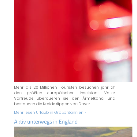
Mehr als 20 Millionen Touristen besuchen jährlich
den größten europäischen Inselstaat. Voller
Vorfreude überqueren sie den Ärmelkanal und
bestaunen die Kreideklippen von Dover.
Mehr lesen:
Urlaub in Großbritannien »
Aktiv unterwegs in England