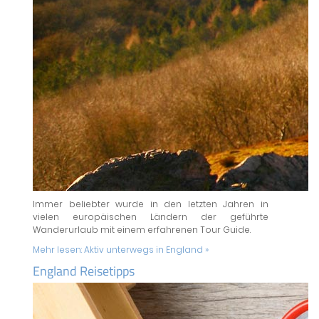
Immer beliebter wurde in den letzten Jahren in
vielen europäischen Ländern der geführte
Wanderurlaub mit einem erfahrenen Tour Guide.
Mehr lesen:
Aktiv unterwegs in England »
England Reisetipps