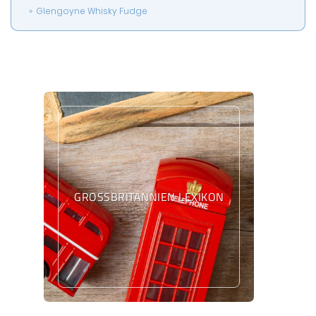
Glengoyne Whisky Fudge
GROSSBRITANNIEN LEXIKON