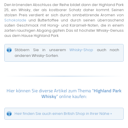
Den krönenden Abschluss der Reihe bildet dann der Highland Park
25, ein Whisky, der als kostbarer Schatz daher kommt. Seinen
stolzen Preis verdient er sich durch sinnbetörende Aromen von
Schokolade
und Buttertoffee und durch seinen überraschend
süßen Geschmack mit Honig- und Karamell-Noten, die in einem
zarten rauchigen Abgang gipfeln. Das ist höchster Whisky-Genuss
aus dem Hause Highland Park.
Stöbern Sie in unserem
Whisky-Shop
auch nach
anderen Whisky-Sorten.
Hier können Sie diverse Artikel zum Thema "
Highland Park
Whisky
" online kaufen:
Heir finden Sie auch einen British Shop in Ihrer Nähe »