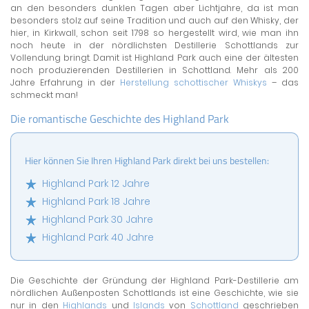
an den besonders dunklen Tagen aber Lichtjahre, da ist man
besonders stolz auf seine Tradition und auch auf den Whisky, der
hier, in Kirkwall, schon seit 1798 so hergestellt wird, wie man ihn
noch heute in der nördlichsten Destillerie Schottlands zur
Vollendung bringt. Damit ist Highland Park auch eine der ältesten
noch produzierenden Destillerien in Schottland. Mehr als 200
Jahre Erfahrung in der
Herstellung schottischer Whiskys
– das
schmeckt man!
Die romantische Geschichte des Highland Park
Hier können Sie Ihren Highland Park direkt bei uns bestellen:
Highland Park 12 Jahre
Highland Park 18 Jahre
Highland Park 30 Jahre
Highland Park 40 Jahre
Die Geschichte der Gründung der Highland Park-Destillerie am
nördlichen Außenposten Schottlands ist eine Geschichte, wie sie
nur in den
Highlands
und
Islands
von
Schottland
geschrieben