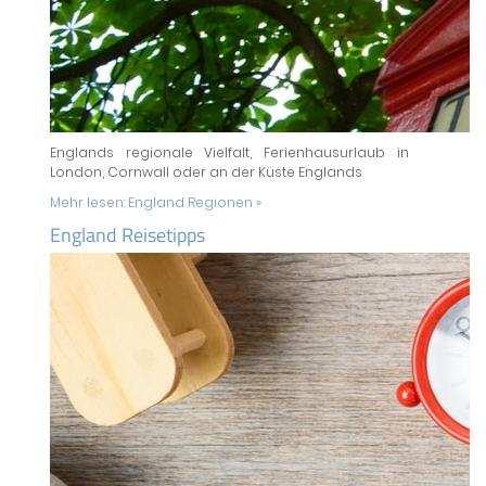
Englands regionale Vielfalt, Ferienhausurlaub in
London, Cornwall oder an der Küste Englands
Mehr lesen:
England Regionen »
England Reisetipps