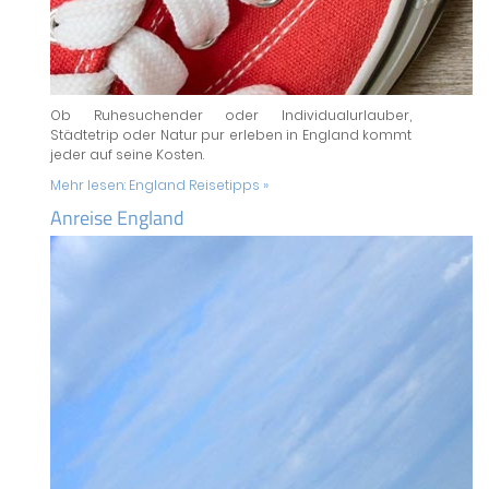
Ob Ruhesuchender oder Individualurlauber,
Städtetrip oder Natur pur erleben in England kommt
jeder auf seine Kosten.
Mehr lesen:
England Reisetipps »
Anreise England