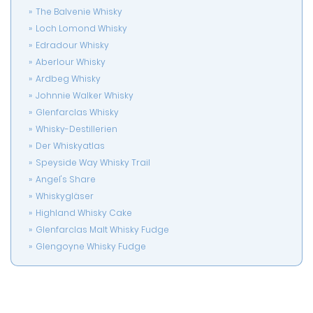
The Balvenie Whisky
Loch Lomond Whisky
Edradour Whisky
Aberlour Whisky
Ardbeg Whisky
Johnnie Walker Whisky
Glenfarclas Whisky
Whisky-Destillerien
Der Whiskyatlas
Speyside Way Whisky Trail
Angel's Share
Whiskygläser
Highland Whisky Cake
Glenfarclas Malt Whisky Fudge
Glengoyne Whisky Fudge