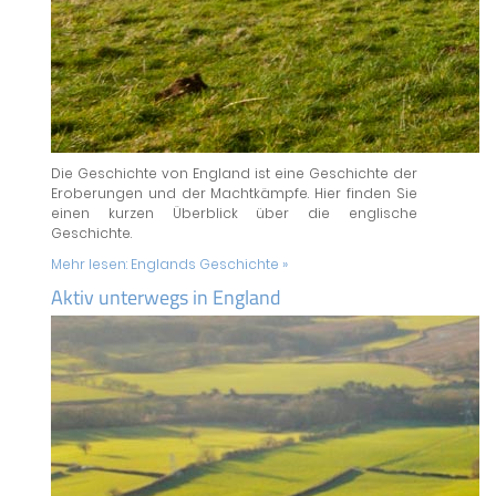
Die Geschichte von England ist eine Geschichte der
Eroberungen und der Machtkämpfe. Hier finden Sie
einen kurzen Überblick über die englische
Geschichte.
Mehr lesen:
Englands Geschichte »
Aktiv unterwegs in England