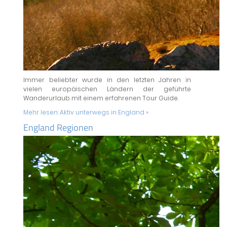
Immer beliebter wurde in den letzten Jahren in
vielen europäischen Ländern der geführte
Wanderurlaub mit einem erfahrenen Tour Guide.
Mehr lesen:
Aktiv unterwegs in England »
England Regionen