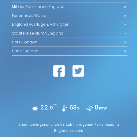
Mit der Fähre nach England
Ferienhaus Wales
England Ausflüge & Aktivitäten
Städtereise durch England
Hotel London
Hotel England
22,
°C
63
8
9
%
kmh
Einen unvergesslichen Urlaub im eigenen Ferienhaus in
England erleben