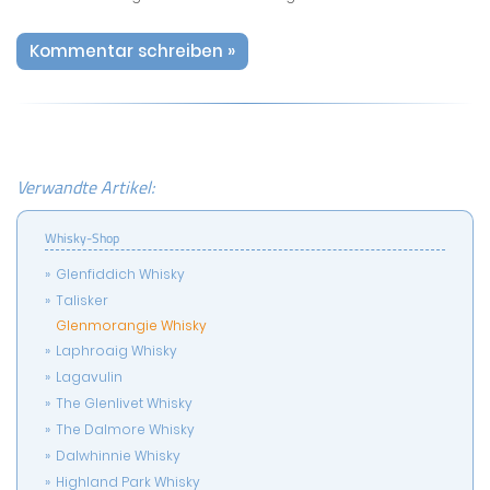
Kommentar schreiben »
Verwandte Artikel:
Whisky-Shop
Glenfiddich Whisky
Talisker
Glenmorangie Whisky
Laphroaig Whisky
Lagavulin
The Glenlivet Whisky
The Dalmore Whisky
Dalwhinnie Whisky
Highland Park Whisky