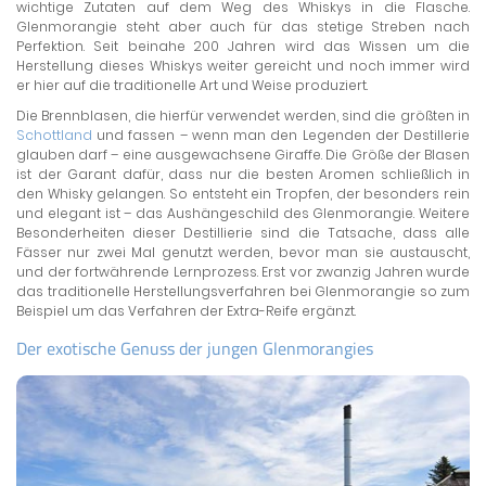
wichtige Zutaten auf dem Weg des Whiskys in die Flasche.
Glenmorangie steht aber auch für das stetige Streben nach
Perfektion. Seit beinahe 200 Jahren wird das Wissen um die
Herstellung dieses Whiskys weiter gereicht und noch immer wird
er hier auf die traditionelle Art und Weise produziert.
Die Brennblasen, die hierfür verwendet werden, sind die größten in
Schottland
und fassen – wenn man den Legenden der Destillerie
glauben darf – eine ausgewachsene Giraffe. Die Größe der Blasen
ist der Garant dafür, dass nur die besten Aromen schließlich in
den Whisky gelangen. So entsteht ein Tropfen, der besonders rein
und elegant ist – das Aushängeschild des Glenmorangie. Weitere
Besonderheiten dieser Destillierie sind die Tatsache, dass alle
Fässer nur zwei Mal genutzt werden, bevor man sie austauscht,
und der fortwährende Lernprozess. Erst vor zwanzig Jahren wurde
das traditionelle Herstellungsverfahren bei Glenmorangie so zum
Beispiel um das Verfahren der Extra-Reife ergänzt.
Der exotische Genuss der jungen Glenmorangies