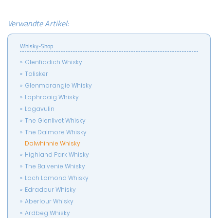
Verwandte Artikel:
Whisky-Shop
Glenfiddich Whisky
Talisker
Glenmorangie Whisky
Laphroaig Whisky
Lagavulin
The Glenlivet Whisky
The Dalmore Whisky
Dalwhinnie Whisky
Highland Park Whisky
The Balvenie Whisky
Loch Lomond Whisky
Edradour Whisky
Aberlour Whisky
Ardbeg Whisky