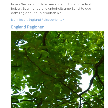
Lesen Sie, was andere Reisende in England erlebt
haben. Spannende und unterhaltsame Berichte aus
dem Englandurlaub erwarten Sie.
Mehr lesen:
England Reiseberichte »
England Regionen