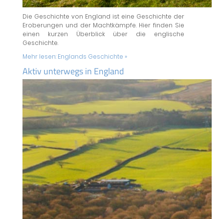
Die Geschichte von England ist eine Geschichte der
Eroberungen und der Machtkämpfe. Hier finden Sie
einen kurzen Überblick über die englische
Geschichte.
Mehr lesen:
Englands Geschichte »
Aktiv unterwegs in England