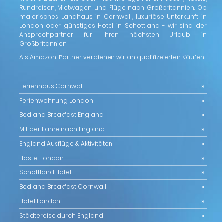
Rundreisen, Mietwagen und Flüge nach Großbritannien. Ob
malerisches Landhaus in Cornwall, luxuriöse Unterkunft in
London oder günstiges Hotel in Schottland - wir sind der
Ansprechpartner für Ihren nächsten Urlaub in
Großbritannien.
Als Amazon-Partner verdienen wir an qualifizeierten Käufen.
Ferienhaus Cornwall
Ferienwohnung London
Bed and Breakfast England
Mit der Fähre nach England
England Ausflüge & Aktivitäten
Hostel London
Schottland Hotel
Bed and Breakfast Cornwall
Hotel London
Städtereise durch England