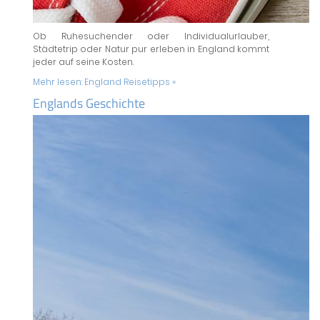
Ob Ruhesuchender oder Individualurlauber,
Städtetrip oder Natur pur erleben in England kommt
jeder auf seine Kosten.
Mehr lesen:
England Reisetipps »
Englands Geschichte