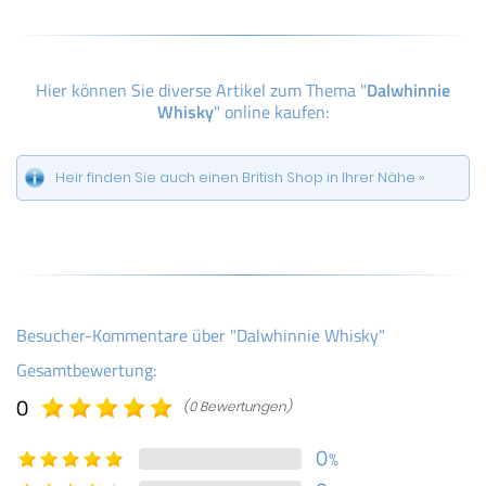
Hier können Sie diverse Artikel zum Thema "
Dalwhinnie
Whisky
" online kaufen:
Heir finden Sie auch einen British Shop in Ihrer Nähe »
Besucher-Kommentare über "Dalwhinnie Whisky"
Gesamtbewertung:
0
(0 Bewertungen)
0
%