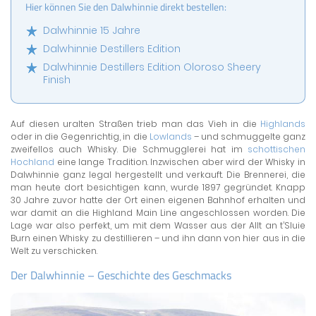
Hier können Sie den Dalwhinnie direkt bestellen:
Dalwhinnie 15 Jahre
Dalwhinnie Destillers Edition
Dalwhinnie Destillers Edition Oloroso Sheery
Finish
Auf diesen uralten Straßen trieb man das Vieh in die
Highlands
oder in die Gegenrichtig, in die
Lowlands
– und schmuggelte ganz
zweifellos auch Whisky. Die Schmugglerei hat im
schottischen
Hochland
eine lange Tradition. Inzwischen aber wird der Whisky in
Dalwhinnie ganz legal hergestellt und verkauft. Die Brennerei, die
man heute dort besichtigen kann, wurde 1897 gegründet. Knapp
30 Jahre zuvor hatte der Ort einen eigenen Bahnhof erhalten und
war damit an die Highland Main Line angeschlossen worden. Die
Lage war also perfekt, um mit dem Wasser aus der Allt an t’Sluie
Burn einen Whisky zu destillieren – und ihn dann von hier aus in die
Welt zu verschicken.
Der Dalwhinnie – Geschichte des Geschmacks