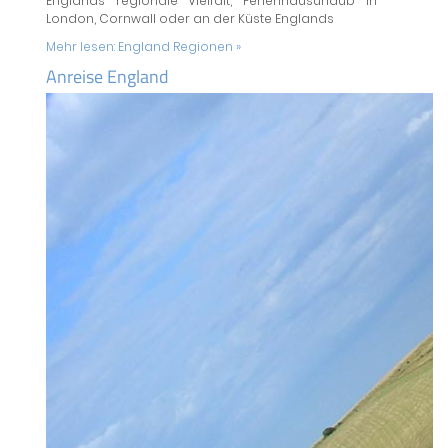
Englands regionale Vielfalt, Ferienhausurlaub in
London, Cornwall oder an der Küste Englands
Mehr lesen:
England Regionen »
Anreise England