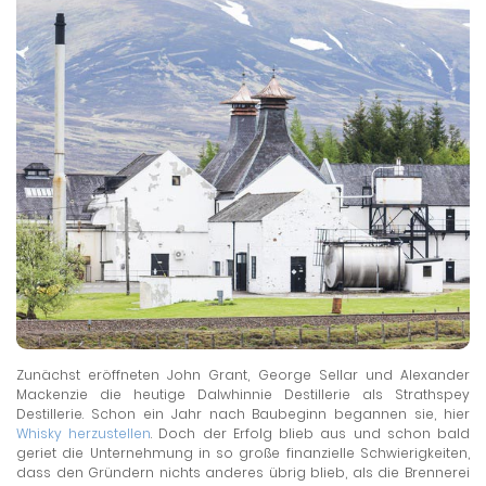
Zunächst eröffneten John Grant, George Sellar und Alexander
Mackenzie die heutige Dalwhinnie Destillerie als Strathspey
Destillerie. Schon ein Jahr nach Baubeginn begannen sie, hier
Whisky herzustellen
. Doch der Erfolg blieb aus und schon bald
geriet die Unternehmung in so große finanzielle Schwierigkeiten,
dass den Gründern nichts anderes übrig blieb, als die Brennerei