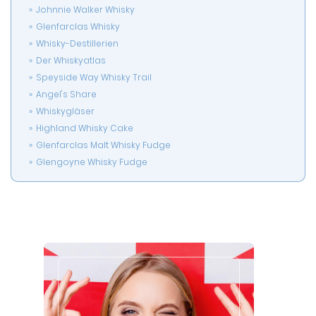
Johnnie Walker Whisky
Glenfarclas Whisky
Whisky-Destillerien
Der Whiskyatlas
Speyside Way Whisky Trail
Angel's Share
Whiskygläser
Highland Whisky Cake
Glenfarclas Malt Whisky Fudge
Glengoyne Whisky Fudge