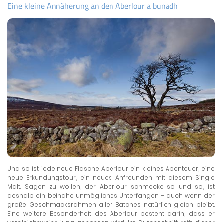
Eine kleine Annäherung an den Aberlour a bunadh
Und so ist jede neue Flasche Aberlour ein kleines Abenteuer, eine
neue Erkundungstour, ein neues Anfreunden mit diesem Single
Malt. Sagen zu wollen, der Aberlour schmecke so und so, ist
deshalb ein beinahe unmögliches Unterfangen – auch wenn der
große Geschmacksrahmen aller Batches natürlich gleich bleibt.
Eine weitere Besonderheit des Aberlour besteht darin, dass er