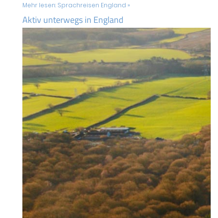
Mehr lesen:
Sprachreisen England »
Aktiv unterwegs in England