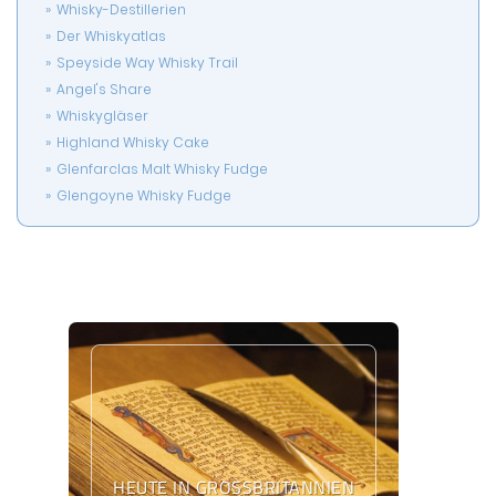
Whisky-Destillerien
Der Whiskyatlas
Speyside Way Whisky Trail
Angel's Share
Whiskygläser
Highland Whisky Cake
Glenfarclas Malt Whisky Fudge
Glengoyne Whisky Fudge
HEUTE IN GROSSBRITANNIEN