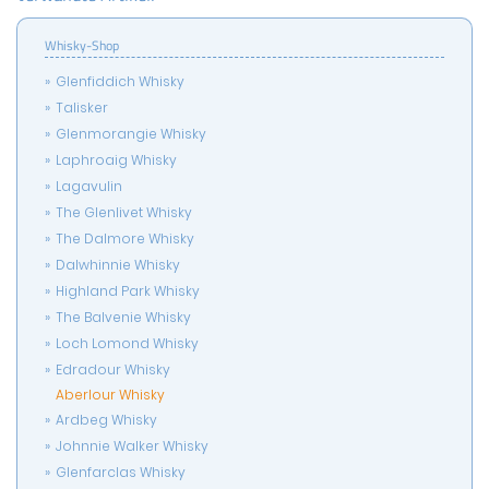
Whisky-Shop
Glenfiddich Whisky
Talisker
Glenmorangie Whisky
Laphroaig Whisky
Lagavulin
The Glenlivet Whisky
The Dalmore Whisky
Dalwhinnie Whisky
Highland Park Whisky
The Balvenie Whisky
Loch Lomond Whisky
Edradour Whisky
Aberlour Whisky
Ardbeg Whisky
Johnnie Walker Whisky
Glenfarclas Whisky