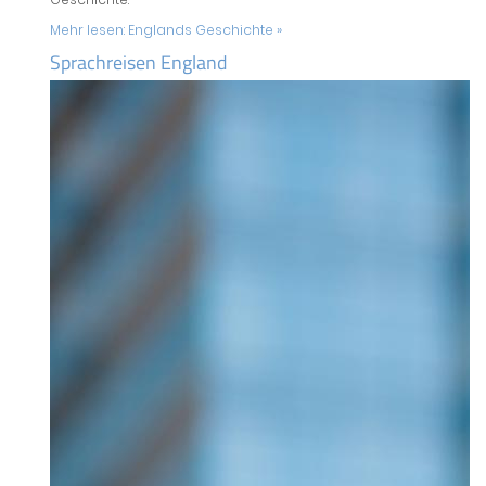
Mehr lesen:
Englands Geschichte »
Sprachreisen England