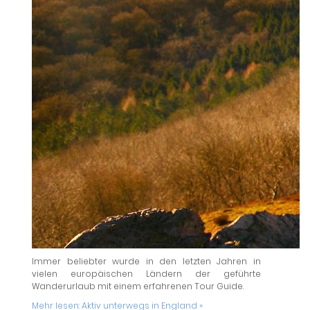
Immer beliebter wurde in den letzten Jahren in
vielen europäischen Ländern der geführte
Wanderurlaub mit einem erfahrenen Tour Guide.
Mehr lesen:
Aktiv unterwegs in England »