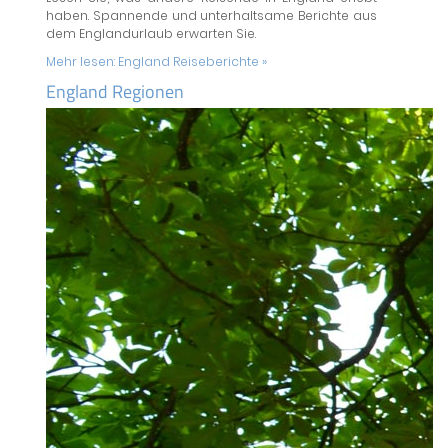
haben. Spannende und unterhaltsame Berichte aus
dem Englandurlaub erwarten Sie.
Mehr lesen:
England Reiseberichte »
England Regionen