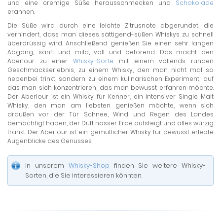
und eine cremige Süße herausschmecken und
Schokolade
erahnen.
Die Süße wird durch eine leichte Zitrusnote abgerundet, die
verhindert, dass man dieses sättigend-süßen Whiskys zu schnell
überdrüssig wird. Anschließend genießen Sie einen sehr langen
Abgang, sanft und mild, voll und betörend. Das macht den
Aberlour zu einer
Whisky-Sorte
mit einem vollends runden
Geschmackserlebnis, zu einem Whisky, den man nicht mal so
nebenbei trinkt, sondern zu einem kulinarischen Experiment, auf
das man sich konzentrieren, das man bewusst erfahren möchte.
Der Aberlour ist ein Whisky für Kenner, ein intensiver Single Malt
Whisky, den man am liebsten genießen möchte, wenn sich
draußen vor der Tür Schnee, Wind und Regen des Landes
bemächtigt haben, der Duft nasser Erde aufsteigt und alles würzig
tränkt. Der Aberlour ist ein gemütlicher Whisky für bewusst erlebte
Augenblicke des Genusses.
In unserem
Whisky-Shop
finden Sie weitere Whisky-
Sorten, die Sie interessieren könnten.