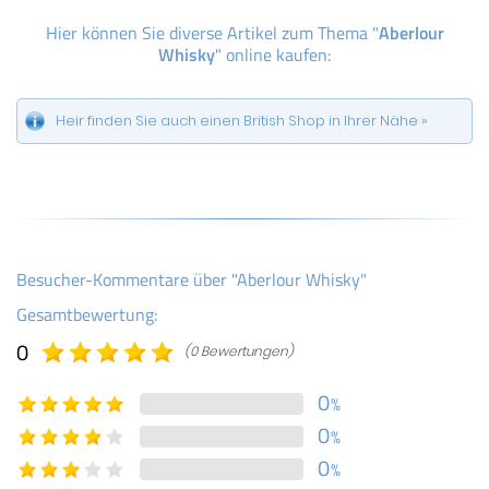
Hier können Sie diverse Artikel zum Thema "
Aberlour
Whisky
" online kaufen:
Heir finden Sie auch einen British Shop in Ihrer Nähe »
Besucher-Kommentare über "Aberlour Whisky"
Gesamtbewertung:
0
(0 Bewertungen)
0
%
0
%
0
%