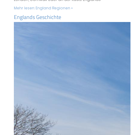
Mehr lesen:
England Regionen »
Englands Geschichte