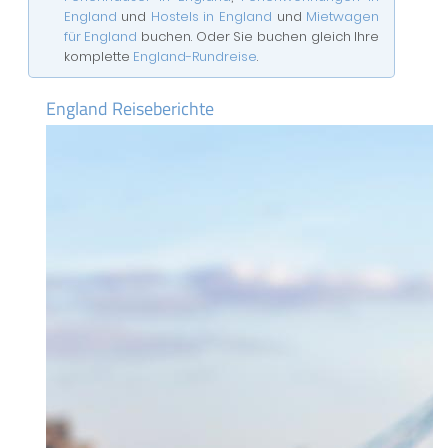
England
und
Hostels in England
und
Mietwagen
für England
buchen. Oder Sie buchen gleich Ihre
komplette
England-Rundreise
.
England Reiseberichte