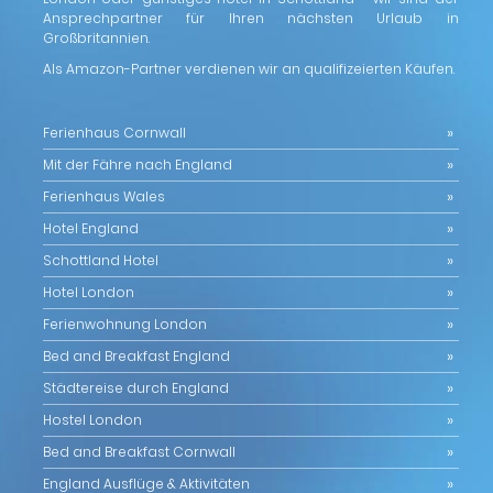
Ansprechpartner für Ihren nächsten Urlaub in
Großbritannien.
Als Amazon-Partner verdienen wir an qualifizeierten Käufen.
Ferienhaus Cornwall
Mit der Fähre nach England
Ferienhaus Wales
Hotel England
Schottland Hotel
Hotel London
Ferienwohnung London
Bed and Breakfast England
Städtereise durch England
Hostel London
Bed and Breakfast Cornwall
England Ausflüge & Aktivitäten