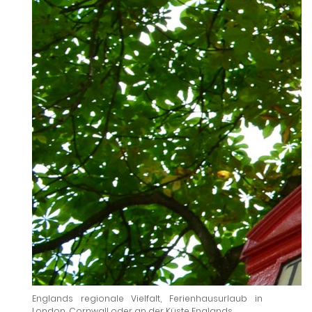
Englands regionale Vielfalt, Ferienhausurlaub in
London, Cornwall oder an der Küste Englands