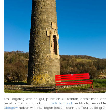
Am Folgetag war es gut, pünktlich zu starten, damit man den
beliebten Nationalpark um
Loch Lomond
rechtzeitig erreichte.
Glasgow
haben wir links liegen lassen, denn die Tour sollte grün