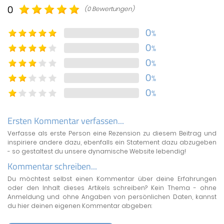
0
(0 Bewertungen)
0
%
0
%
0
%
0
%
0
%
Ersten Kommentar verfassen...
Verfasse als erste Person eine Rezension zu diesem Beitrag und
inspiriere andere dazu, ebenfalls ein Statement dazu abzugeben
- so gestaltest du unsere dynamische Website lebendig!
Kommentar schreiben...
Du möchtest selbst einen Kommentar über deine Erfahrungen
oder den Inhalt dieses Artikels schreiben? Kein Thema - ohne
Anmeldung und ohne Angaben von persönlichen Daten, kannst
du hier deinen eigenen Kommentar abgeben: