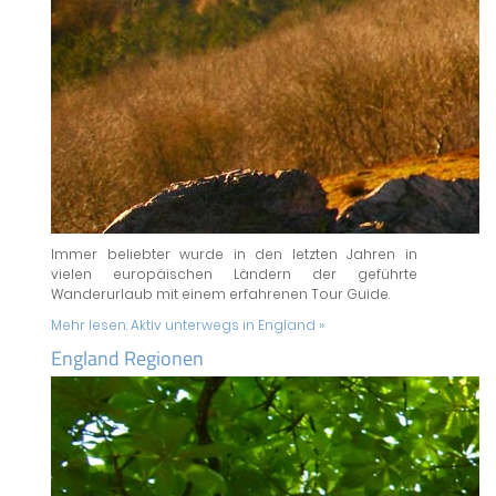
Immer beliebter wurde in den letzten Jahren in
vielen europäischen Ländern der geführte
Wanderurlaub mit einem erfahrenen Tour Guide.
Mehr lesen:
Aktiv unterwegs in England »
England Regionen