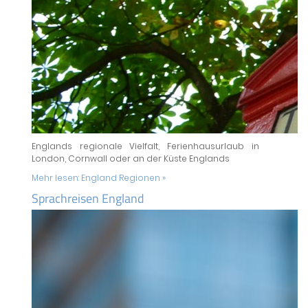
Englands regionale Vielfalt, Ferienhausurlaub in
London, Cornwall oder an der Küste Englands
Mehr lesen:
England Regionen »
Sprachreisen England