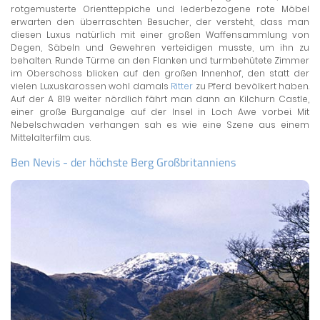
rotgemusterte Orientteppiche und lederbezogene rote Möbel
erwarten den überraschten Besucher, der versteht, dass man
diesen Luxus natürlich mit einer großen Waffensammlung von
Degen, Säbeln und Gewehren verteidigen musste, um ihn zu
behalten. Runde Türme an den Flanken und turmbehütete Zimmer
im Oberschoss blicken auf den großen Innenhof, den statt der
vielen Luxuskarossen wohl damals
Ritter
zu Pferd bevölkert haben.
Auf der A 819 weiter nördlich fährt man dann an Kilchurn Castle,
einer große Burganalge auf der Insel in Loch Awe vorbei. Mit
Nebelschwaden verhangen sah es wie eine Szene aus einem
Mittelalterfilm aus.
Ben Nevis - der höchste Berg Großbritanniens