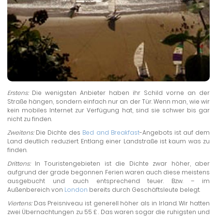
Erstens:
Die wenigsten Anbieter haben ihr Schild vorne an der
Straße hängen, sondern einfach nur an der Tür. Wenn man, wie wir
kein mobiles Internet zur Verfügung hat, sind sie schwer bis gar
nicht zu finden.
Zweitens:
Die Dichte des
Bed and Breakfast
-Angebots ist auf dem
Land deutlich reduziert. Entlang einer Landstraße ist kaum was zu
finden.
Drittens:
In Touristengebieten ist die Dichte zwar höher, aber
aufgrund der grade begonnen Ferien waren auch diese meistens
ausgebucht und auch entsprechend teuer. Bzw. – im
Außenbereich von
London
bereits durch Geschäftsleute belegt.
Viertens:
Das Preisniveau ist generell höher als in Irland. Wir hatten
zwei Übernachtungen zu 55 £ . Das waren sogar die ruhigsten und