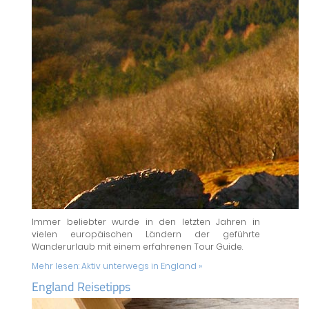
Immer beliebter wurde in den letzten Jahren in
vielen europäischen Ländern der geführte
Wanderurlaub mit einem erfahrenen Tour Guide.
Mehr lesen:
Aktiv unterwegs in England »
England Reisetipps