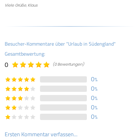
Viele Grüße, Klaus
Besucher-Kommentare über "Urlaub in Südengland"
Gesamtbewertung:
0
(0 Bewertungen)
0
%
0
%
0
%
0
%
0
%
Ersten Kommentar verfassen...