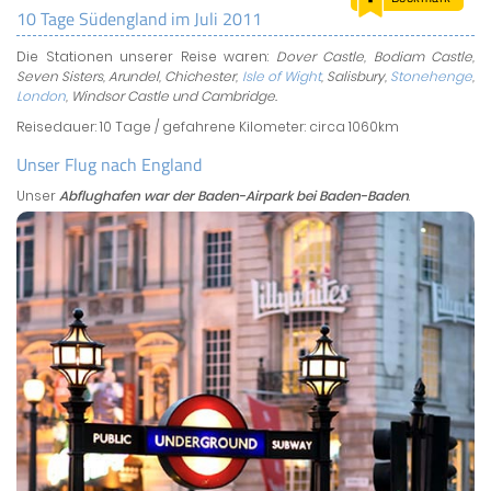
10 Tage Südengland im Juli 2011
LAND & LEUTE
Die Stationen unserer Reise waren:
Dover Castle, Bodiam Castle,
LERNCENTER
Seven Sisters, Arundel, Chichester,
Isle of Wight
, Salisbury,
Stonehenge
,
ENGLISCH
London
, Windsor Castle und Cambridge.
Reisedauer: 10 Tage / gefahrene Kilometer: circa 1060km
ENGLAND ZUHAUSE
BRITISH SHOP
Unser Flug nach England
Unser
Abflughafen war der Baden-Airpark bei Baden-Baden
.