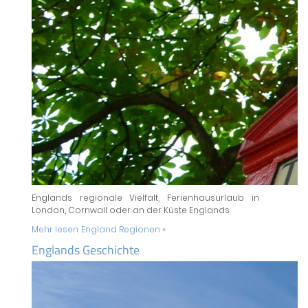
Englands regionale Vielfalt, Ferienhausurlaub in
London, Cornwall oder an der Küste Englands
Mehr lesen:
England Regionen »
Englands Geschichte