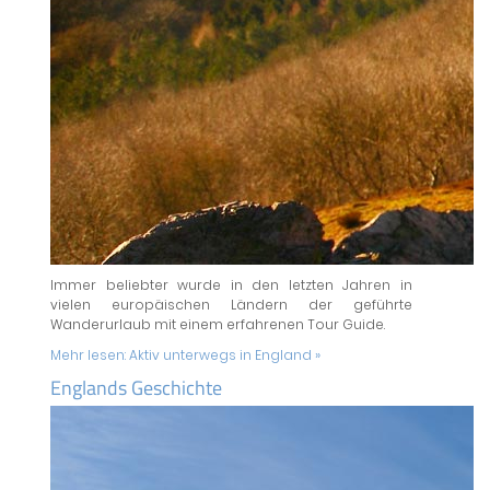
Immer beliebter wurde in den letzten Jahren in
vielen europäischen Ländern der geführte
Wanderurlaub mit einem erfahrenen Tour Guide.
Mehr lesen:
Aktiv unterwegs in England »
Englands Geschichte