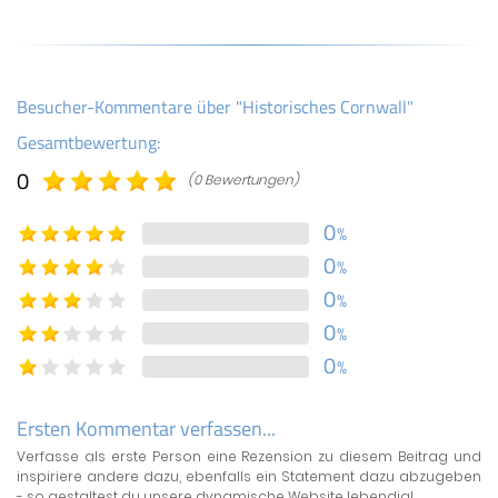
Besucher-Kommentare über "Historisches Cornwall"
Gesamtbewertung:
0
(0 Bewertungen)
0
%
0
%
0
%
0
%
0
%
Ersten Kommentar verfassen...
Verfasse als erste Person eine Rezension zu diesem Beitrag und
inspiriere andere dazu, ebenfalls ein Statement dazu abzugeben
- so gestaltest du unsere dynamische Website lebendig!