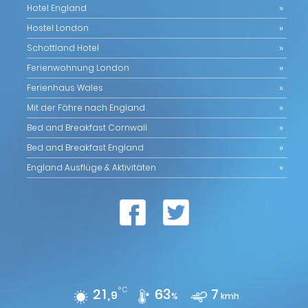
Hotel England
Hostel London
Schottland Hotel
Ferienwohnung London
Ferienhaus Wales
Mit der Fähre nach England
Bed and Breakfast Cornwall
Bed and Breakfast England
England Ausflüge & Aktivitäten
21,
°C
63
7
9
%
kmh