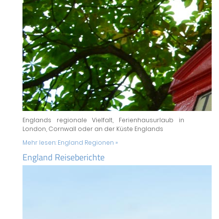
Englands regionale Vielfalt, Ferienhausurlaub in
London, Cornwall oder an der Küste Englands
Mehr lesen:
England Regionen »
England Reiseberichte