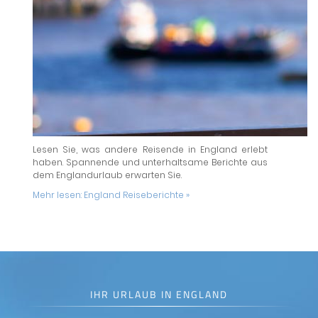
Lesen Sie, was andere Reisende in England erlebt
haben. Spannende und unterhaltsame Berichte aus
dem Englandurlaub erwarten Sie.
Mehr lesen:
England Reiseberichte »
IHR URLAUB IN ENGLAND