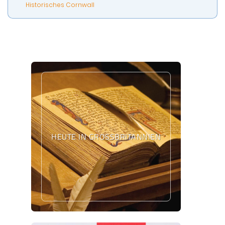
Historisches Cornwall
HEUTE IN GROSSBRITANNIEN