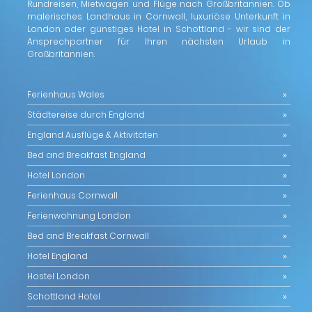
Rundreisen, Mietwagen und Flüge nach Großbritannien. Ob
malerisches Landhaus in Cornwall, luxuriöse Unterkunft in
London oder günstiges Hotel in Schottland - wir sind der
Ansprechpartner für Ihren nächsten Urlaub in
Großbritannien.
Ferienhaus Wales
Städtereise durch England
England Ausflüge & Aktivitäten
Bed and Breakfast England
Hotel London
Ferienhaus Cornwall
Ferienwohnung London
Bed and Breakfast Cornwall
Hotel England
Hostel London
Schottland Hotel