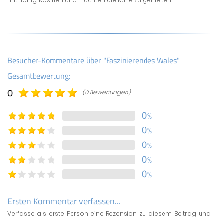
mit Honig, Rosinen und Früchten die Ruhe zu genießen.
Besucher-Kommentare über "Faszinierendes Wales"
Gesamtbewertung:
0
(0 Bewertungen)
0
%
0
%
0
%
0
%
0
%
Ersten Kommentar verfassen...
Verfasse als erste Person eine Rezension zu diesem Beitrag und