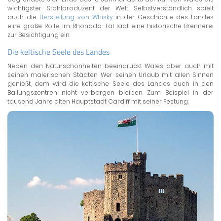
wichtigster Stahlproduzent der Welt. Selbstverständlich spielt
auch die
Herstellung von Whisky
in der Geschichte des Landes
eine große Rolle. Im Rhondda-Tal lädt eine historische Brennerei
zur Besichtigung ein.
Die keltische Seele des Landes
Neben den Naturschönheiten beeindruckt Wales aber auch mit
seinen malerischen Städten. Wer seinen Urlaub mit allen Sinnen
genießt, dem wird die keltische Seele des Landes auch in den
Ballungszentren nicht verborgen bleiben. Zum Beispiel in der
tausend Jahre alten Hauptstadt Cardiff mit seiner Festung.