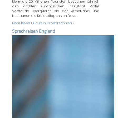
Mehr als 20 Millionen Touristen besuchen jährlich
den größten europäischen Inselstaat. Voller
Vorfreude überqueren sie den Ärmelkanal und
bestaunen die Kreideklippen von Dover.
Mehr lesen:
Urlaub in Großbritannien »
Sprachreisen England