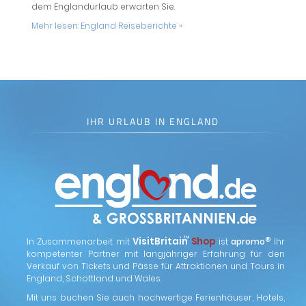
dem Englandurlaub erwarten Sie.
Mehr lesen:
England Reiseberichte »
IHR URLAUB IN ENGLAND
™
VisitBritain
Shop
®
In Zusammenarbeit mit
ist
apromo
Ihr
kompetenter Partner mit langjähriger Erfahrung für den
Verkauf von Tickets und Pässe für Attraktionen und Tours in
England, Schottland und Wales.
Mit uns buchen Sie auch hochwertige Ferienhäuser, Hotels,