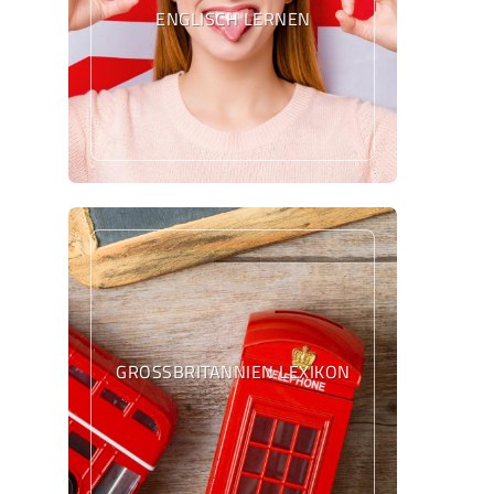
ENGLISCH LERNEN
GROSSBRITANNIEN LEXIKON