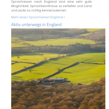
Sprachreisen nach England sind eine sehr gute
Möglichkeit, Sprachkenntnisse zu vertiefen und Land
und Leute so richtig kennenzulernen.
Mehr lesen:
Sprachreisen England »
Aktiv unterwegs in England