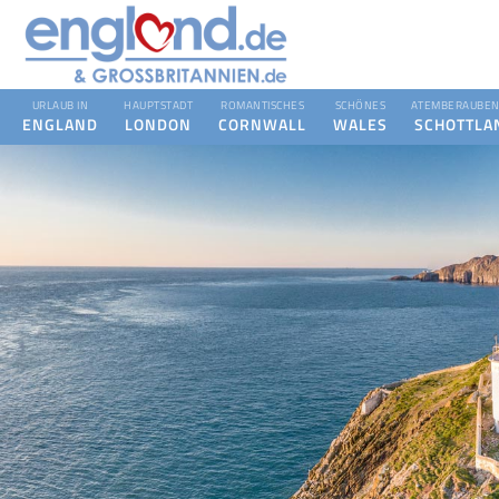
URLAUB IN
HAUPTSTADT
ROMANTISCHES
SCHÖNES
ATEMBERAUBEN
ENGLAND
LONDON
CORNWALL
WALES
SCHOTTLA