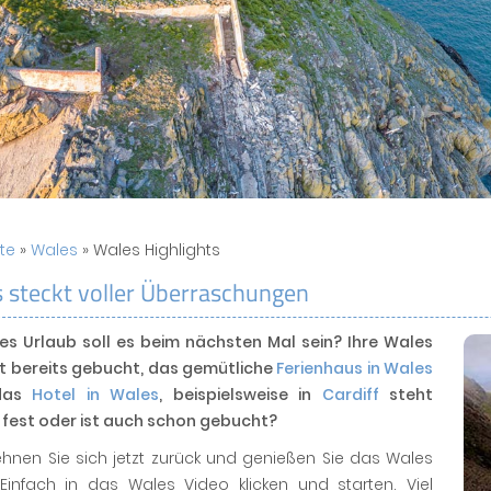
ite
»
Wales
» Wales Highlights
 steckt voller Überraschungen
les Urlaub soll es beim nächsten Mal sein? Ihre Wales
st bereits gebucht, das gemütliche
Ferienhaus in Wales
das
Hotel in Wales
, beispielsweise in
Cardiff
steht
 fest oder ist auch schon gebucht?
hnen Sie sich jetzt zurück und genießen Sie das Wales
 Einfach in das Wales Video klicken und starten. Viel