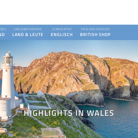
DES
GROSSBRITANNIEN
LERNCENTER
ENGLAND ZUHAUSE
ND
LAND & LEUTE
ENGLISCH
BRITISH SHOP
HIGHLIGHTS IN WALES