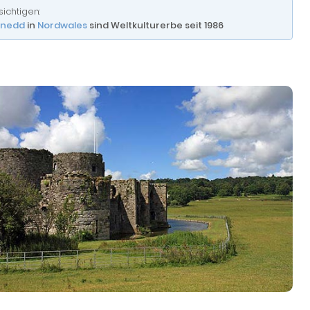
ichtigen:
nedd
in
Nordwales
sind Weltkulturerbe seit 1986