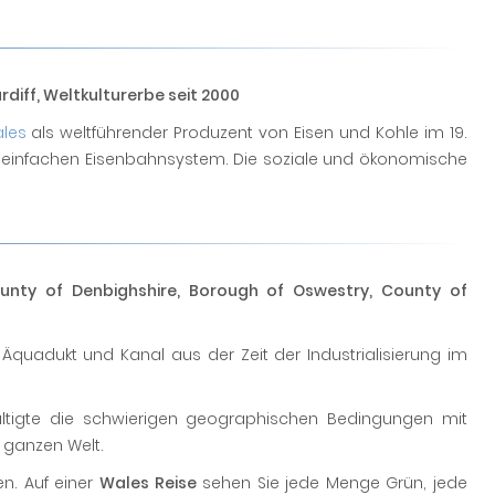
diff, Weltkulturerbe seit 2000
les
als weltführender Produzent von Eisen und Kohle im 19.
m einfachen Eisenbahnsystem. Die soziale und ökonomische
nty of Denbighshire, Borough of Oswestry, County of
Äquadukt und Kanal aus der Zeit der Industrialisierung im
wältigte die schwierigen geographischen Bedingungen mit
r ganzen Welt.
n. Auf einer
Wales Reise
sehen Sie jede Menge Grün, jede