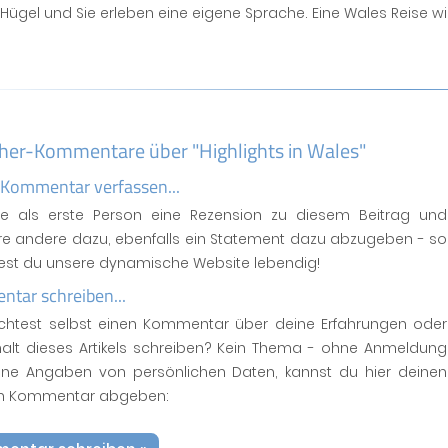
ügel und Sie erleben eine eigene Sprache. Eine Wales Reise wir
her-Kommentare über "Highlights in Wales"
 Kommentar verfassen...
se als erste Person eine Rezension zu diesem Beitrag und
ere andere dazu, ebenfalls ein Statement dazu abzugeben - so
test du unsere dynamische Website lebendig!
tar schreiben...
htest selbst einen Kommentar über deine Erfahrungen oder
halt dieses Artikels schreiben? Kein Thema - ohne Anmeldung
ne Angaben von persönlichen Daten, kannst du hier deinen
n Kommentar abgeben: