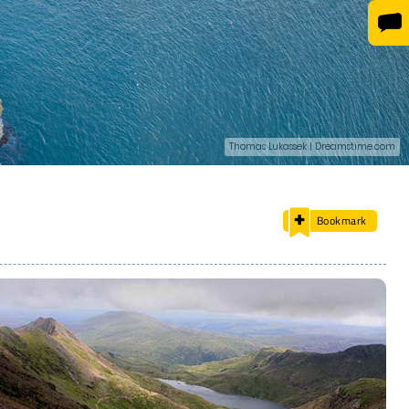
Thomas Lukassek | Dreamstime.com
Bookmark