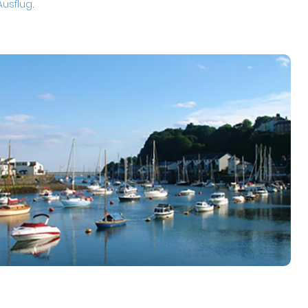
Ausflug
.