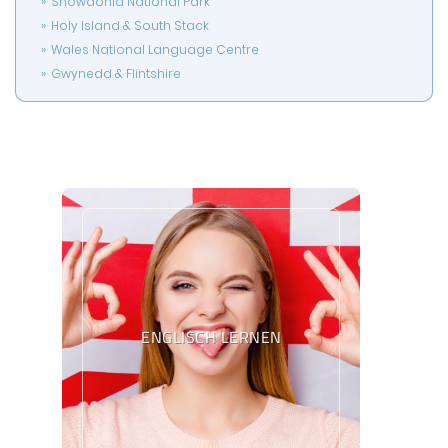
Snowdonia National Park
Holy Island & South Stack
Wales National Language Centre
Gwynedd & Flintshire
ENGLISCH LERNEN