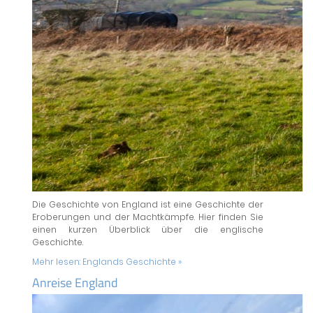
Die Geschichte von England ist eine Geschichte der
Eroberungen und der Machtkämpfe. Hier finden Sie
einen kurzen Überblick über die englische
Geschichte.
Mehr lesen:
Englands Geschichte »
Anreise England