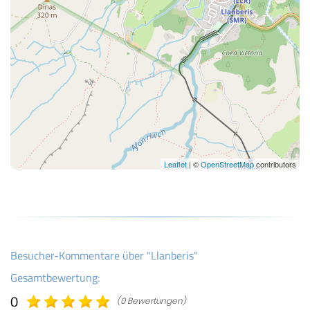
Leaflet
| ©
OpenStreetMap
contributors
Besucher-Kommentare über "Llanberis"
Gesamtbewertung:
0
(0 Bewertungen)