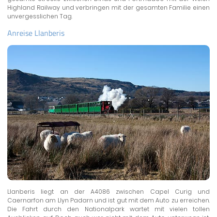
Highland Railway und verbringen mit der gesamten Familie einen
unvergesslichen Tag.
Anreise Llanberis
Llanberis liegt an der A4086 zwischen Capel Curig und
Caernarfon am Llyn Padarn und ist gut mit dem Auto zu erreichen.
Die Fahrt durch den Nationalpark wartet mit vielen tollen