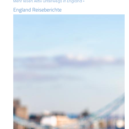
Mehr lesen:
Aktiv unterwegs in England »
England Reiseberichte