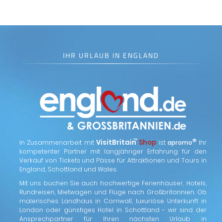
IHR URLAUB IN ENGLAND
™
VisitBritain
Shop
®
In Zusammenarbeit mit
ist
apromo
Ihr
kompetenter Partner mit langjähriger Erfahrung für den
Verkauf von Tickets und Pässe für Attraktionen und Tours in
England, Schottland und Wales.
Mit uns buchen Sie auch hochwertige Ferienhäuser, Hotels,
Rundreisen, Mietwagen und Flüge nach Großbritannien. Ob
malerisches Landhaus in Cornwall, luxuriöse Unterkunft in
London oder günstiges Hotel in Schottland - wir sind der
Ansprechpartner für Ihren nächsten Urlaub in