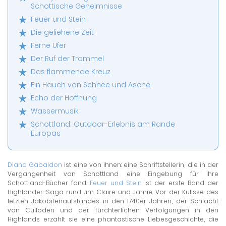
Schottische Geheimnisse
Feuer und Stein
Die geliehene Zeit
Ferne Ufer
Der Ruf der Trommel
Das flammende Kreuz
Ein Hauch von Schnee und Asche
Echo der Hoffnung
Wassermusik
Schottland: Outdoor-Erlebnis am Rande
Europas
Diana Gabaldon
ist eine von ihnen: eine Schriftstellerin, die in der
Vergangenheit von Schottland eine Eingebung für ihre
Schottland-Bücher fand.
Feuer und Stein
ist der erste Band der
Highlander-Saga rund um Claire und Jamie. Vor der Kulisse des
letzten Jakobitenaufstandes in den 1740er Jahren, der Schlacht
von Culloden und der fürchterlichen Verfolgungen in den
Highlands erzählt sie eine phantastische Liebesgeschichte, die