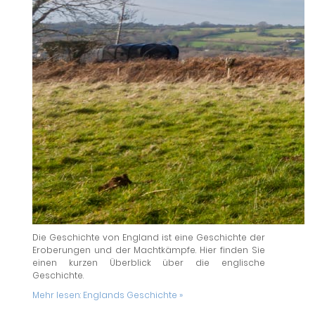
Die Geschichte von England ist eine Geschichte der
Eroberungen und der Machtkämpfe. Hier finden Sie
einen kurzen Überblick über die englische
Geschichte.
Mehr lesen:
Englands Geschichte »