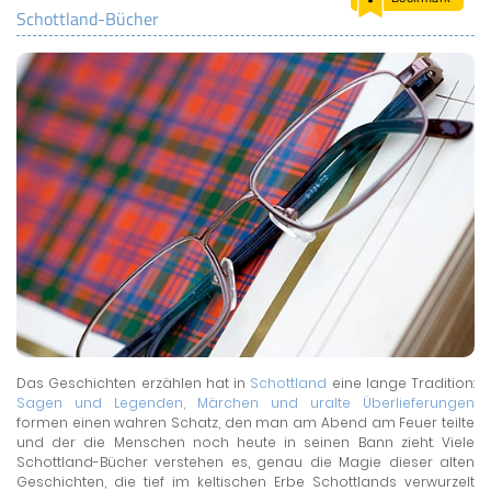
Schottland-Bücher
LAND & LEUTE
LERNCENTER
ENGLISCH
ENGLAND ZUHAUSE
BRITISH SHOP
Das Geschichten erzählen hat in
Schottland
eine lange Tradition:
Sagen und Legenden, Märchen und uralte Überlieferungen
formen einen wahren Schatz, den man am Abend am Feuer teilte
und der die Menschen noch heute in seinen Bann zieht. Viele
Schottland-Bücher verstehen es, genau die Magie dieser alten
Geschichten, die tief im keltischen Erbe Schottlands verwurzelt