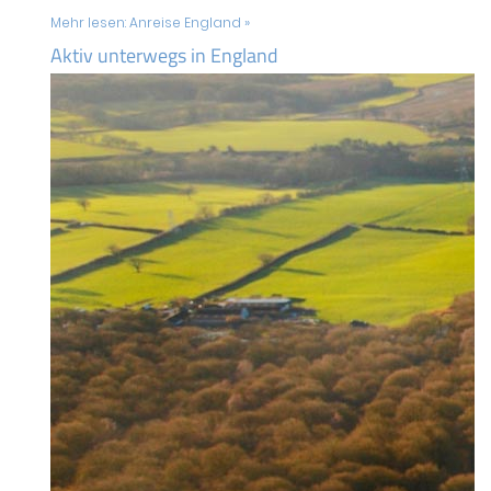
Mehr lesen:
Anreise England »
Aktiv unterwegs in England