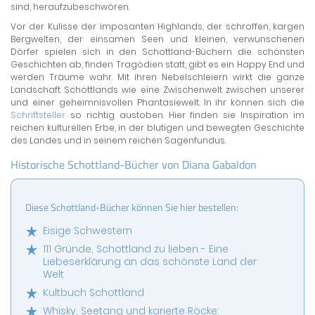
sind, heraufzubeschwören.
Vor der Kulisse der imposanten Highlands, der schroffen, kargen
Bergwelten, der einsamen Seen und kleinen, verwunschenen
Dörfer spielen sich in den Schottland-Büchern die schönsten
Geschichten ab, finden Tragödien statt, gibt es ein Happy End und
werden Träume wahr. Mit ihren Nebelschleiern wirkt die ganze
Landschaft Schottlands wie eine Zwischenwelt zwischen unserer
und einer geheimnisvollen Phantasiewelt. In ihr können sich die
Schriftsteller
so richtig austoben. Hier finden sie Inspiration im
reichen kulturellen Erbe, in der blutigen und bewegten Geschichte
des Landes und in seinem reichen Sagenfundus.
Historische Schottland-Bücher von Diana Gabaldon
Diese Schottland-Bücher können Sie hier bestellen:
Eisige Schwestern
111 Gründe, Schottland zu lieben - Eine
Liebeserklärung an das schönste Land der
Welt
Kultbuch Schottland
Whisky, Seetang und karierte Röcke: