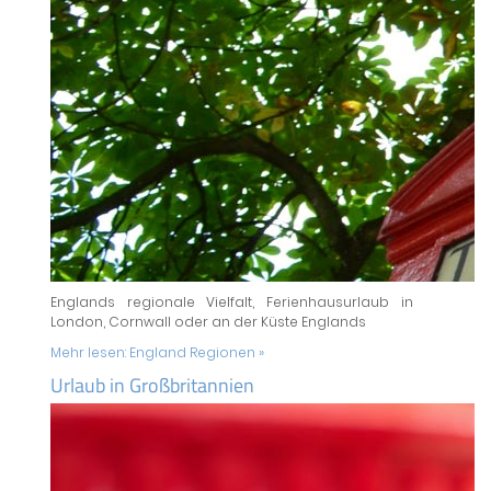
Englands regionale Vielfalt, Ferienhausurlaub in
London, Cornwall oder an der Küste Englands
Mehr lesen:
England Regionen »
Urlaub in Großbritannien