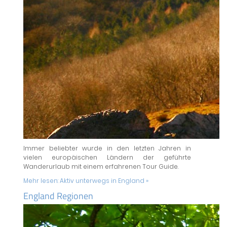
Immer beliebter wurde in den letzten Jahren in
vielen europäischen Ländern der geführte
Wanderurlaub mit einem erfahrenen Tour Guide.
Mehr lesen:
Aktiv unterwegs in England »
England Regionen