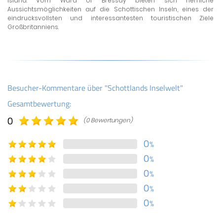
Island. Vom Ward of Bressay bieten sich herrliche
Aussichtsmöglichkeiten auf die Schottischen Inseln, eines der
eindrucksvollsten und interessantesten touristischen Ziele
Großbritanniens.
Besucher-Kommentare über "Schottlands Inselwelt"
Gesamtbewertung:
0
(0 Bewertungen)
0
%
0
%
0
%
0
%
0
%