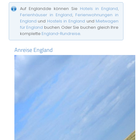
Auf England.de können Sie
Hotels in England
,
Ferienhäuser in England
,
Ferienwohnungen in
England
und
Hostels in England
und
Mietwagen
für England
buchen. Oder Sie buchen gleich Ihre
komplette
England-Rundreise
.
Anreise England