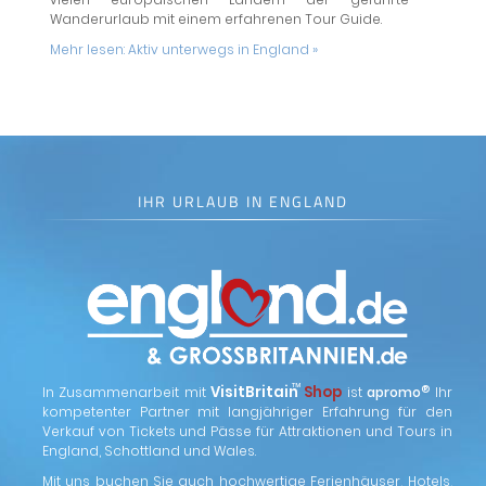
Wanderurlaub mit einem erfahrenen Tour Guide.
Mehr lesen:
Aktiv unterwegs in England »
IHR URLAUB IN ENGLAND
™
VisitBritain
Shop
®
In Zusammenarbeit mit
ist
apromo
Ihr
kompetenter Partner mit langjähriger Erfahrung für den
Verkauf von Tickets und Pässe für Attraktionen und Tours in
England, Schottland und Wales.
Mit uns buchen Sie auch hochwertige Ferienhäuser, Hotels,