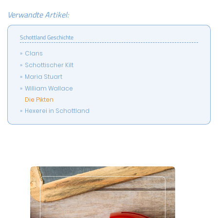
Verwandte Artikel:
Schottland Geschichte
Clans
Schottischer Kilt
Maria Stuart
William Wallace
Die Pikten
Hexerei in Schottland