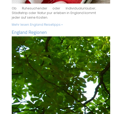
Ob Ruhesuchender oder Individualurlauber,
Städtetrip oder Natur pur erleben in England kommt
jeder auf seine Kosten.
Mehr lesen:
England Reisetipps »
England Regionen