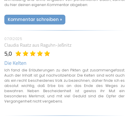
du hier deinen eigenen Kommentar abgeben:
Kommentar schreiben »
07.01.2025
Claudia Raatz
aus Raguhn-Jeßnitz
5,0
Die Kelten
Ich fand die Erläuterungen zu den Pikten gut zusammengefasst.
Auch der Inhalt ist gut nachvollziehbar. Die Kelten sind wohl auch
als ein recht bescheidenes Volk zu bezeichnen, daher finde ich es
absolut wichtig, daß Erbe bis an das Ende des Weges zu
bewahren. Neben Bescheidenheit ist gewiss ihr Mut ein
besonderes Merkmal, und mit viel Geduld sind die Opfer der
Vergangenheit nicht vergebens.