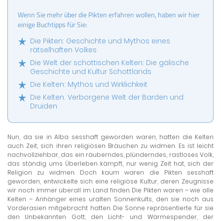
Wenn Sie mehr über die Pikten erfahren wollen, haben wir hier
einige Buchtipps für Sie:
Die Pikten: Geschichte und Mythos eines
rätselhaften Volkes
Die Welt der schottischen Kelten: Die gälische
Geschichte und Kultur Schottlands
Die Kelten: Mythos und Wirklichkeit
Die Kelten. Verborgene Welt der Barden und
Druiden
Nun, da sie in Alba sesshaft geworden waren, hatten die Kelten
auch Zeit, sich ihren religiösen Bräuchen zu widmen. Es ist leicht
nachvollziehbar, das ein räuberndes, plünderndes, rastloses Volk,
das ständig ums Überleben kämpft, nur wenig Zeit hat, sich der
Religion zu widmen. Doch kaum waren die Pikten sesshaft
geworden, entwickelte sich eine religiöse Kultur, deren Zeugnisse
wir noch immer überall im Land finden. Die Pikten waren – wie alle
Kelten – Anhänger eines uralten Sonnenkults, den sie noch aus
Vorderasien mitgebracht hatten. Die Sonne repräsentierte für sie
den Unbekannten Gott, den Licht- und Wärmespender, der