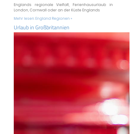
Englands regionale Vielfalt, Ferienhausurlaub in
London, Cornwall oder an der Küste Englands
Mehr lesen:
England Regionen »
Urlaub in Großbritannien