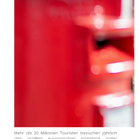
Mehr als 20 Millionen Touristen besuchen jährlich
den größten europäischen Inselstaat. Voller