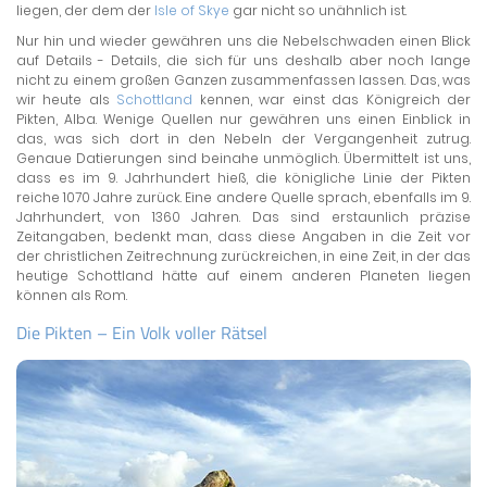
liegen, der dem der
Isle of Skye
gar nicht so unähnlich ist.
Nur hin und wieder gewähren uns die Nebelschwaden einen Blick
auf Details - Details, die sich für uns deshalb aber noch lange
nicht zu einem großen Ganzen zusammenfassen lassen. Das, was
wir heute als
Schottland
kennen, war einst das Königreich der
Pikten, Alba. Wenige Quellen nur gewähren uns einen Einblick in
das, was sich dort in den Nebeln der Vergangenheit zutrug.
Genaue Datierungen sind beinahe unmöglich. Übermittelt ist uns,
dass es im 9. Jahrhundert hieß, die königliche Linie der Pikten
reiche 1070 Jahre zurück. Eine andere Quelle sprach, ebenfalls im 9.
Jahrhundert, von 1360 Jahren. Das sind erstaunlich präzise
Zeitangaben, bedenkt man, dass diese Angaben in die Zeit vor
der christlichen Zeitrechnung zurückreichen, in eine Zeit, in der das
heutige Schottland hätte auf einem anderen Planeten liegen
können als Rom.
Die Pikten – Ein Volk voller Rätsel