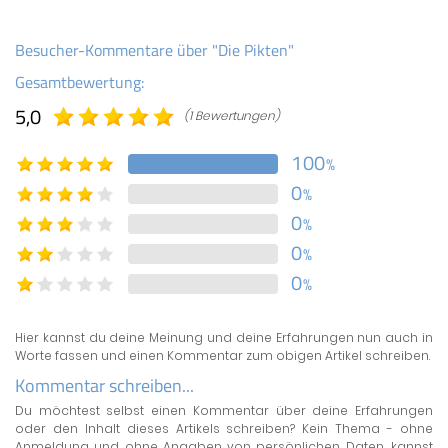
Besucher-Kommentare über "Die Pikten"
Gesamtbewertung:
5,0
(1 Bewertungen)
100
%
0
%
0
%
0
%
0
%
Hier kannst du deine Meinung und deine Erfahrungen nun auch in
Worte fassen und einen Kommentar zum obigen Artikel schreiben.
Kommentar schreiben...
Du möchtest selbst einen Kommentar über deine Erfahrungen
oder den Inhalt dieses Artikels schreiben? Kein Thema - ohne
Anmeldung und ohne Angaben von persönlichen Daten, kannst