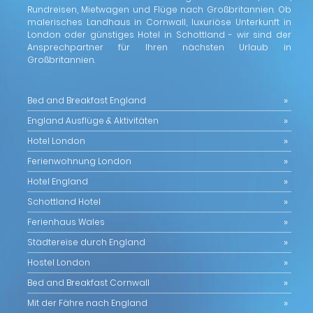
Rundreisen, Mietwagen und Flüge nach Großbritannien. Ob
malerisches Landhaus in Cornwall, luxuriöse Unterkunft in
London oder günstiges Hotel in Schottland - wir sind der
Ansprechpartner für Ihren nächsten Urlaub in
Großbritannien.
Bed and Breakfast England
England Ausflüge & Aktivitäten
Hotel London
Ferienwohnung London
Hotel England
Schottland Hotel
Ferienhaus Wales
Städtereise durch England
Hostel London
Bed and Breakfast Cornwall
Mit der Fähre nach England