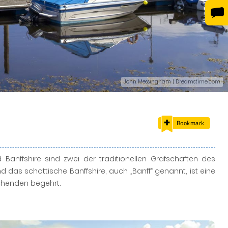
John Messingham | Dreamstime.com
Bookmark
 Banffshire sind zwei der traditionellen Grafschaften des
d das schottische Banffshire, auch „Banff“ genannt, ist eine
uchenden begehrt.