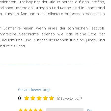
sinneren. Hier beginnt der Urlaub bereits auf den Straßen,
rliches Überholen, Drängeln und Rasen sind in Schottland
en Landstraßen und muss allenfalls aufpassen, dass keine
Banffshire reisen, wenn eines der zahlreichen Festivals
 ruhmreiche Geschichte ebenso wie das reiche Erbe der
en Brauchtums und Aufgeschlossenheit für eine junge und
d at it's Best!
Gesamtbewertung:
0
(0 Bewertungen)
0