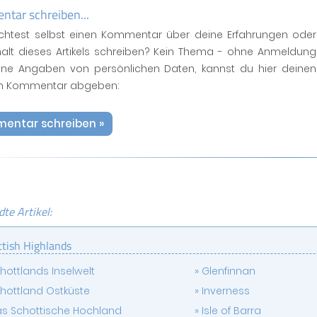
tar schreiben...
htest selbst einen Kommentar über deine Erfahrungen oder
halt dieses Artikels schreiben? Kein Thema - ohne Anmeldung
ne Angaben von persönlichen Daten, kannst du hier deinen
n Kommentar abgeben:
entar schreiben »
te Artikel:
ttish Highlands
hottlands Inselwelt
Glenfinnan
hottland Ostküste
Inverness
s Schottische Hochland
Isle of Barra