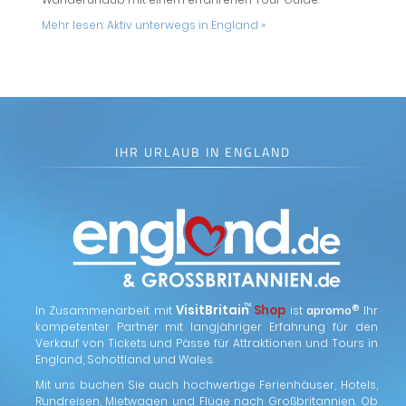
Mehr lesen:
Aktiv unterwegs in England »
IHR URLAUB IN ENGLAND
™
VisitBritain
Shop
®
In Zusammenarbeit mit
ist
apromo
Ihr
kompetenter Partner mit langjähriger Erfahrung für den
Verkauf von Tickets und Pässe für Attraktionen und Tours in
England, Schottland und Wales.
Mit uns buchen Sie auch hochwertige Ferienhäuser, Hotels,
Rundreisen, Mietwagen und Flüge nach Großbritannien. Ob