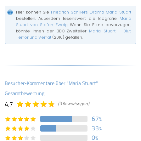
Hier können Sie
Friedrich Schillers Drama Maria Stuart
bestellen. Außerdem lesenswert: die Biografie
Maria
Stuart von Stefan Zweig
. Wenn Sie Filme bevorzugen,
könnte Ihnen der BBC-Zweiteiler
Maria Stuart – Blut,
Terror und Verrat
(2010) gefallen.
Besucher-Kommentare über "Maria Stuart"
Gesamtbewertung:
4,7
(3 Bewertungen)
67
%
33
%
0
%