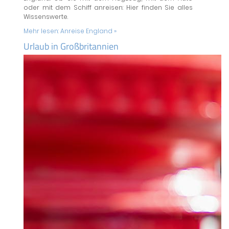
oder mit dem Schiff anreisen: Hier finden Sie alles
Wissenswerte.
Mehr lesen:
Anreise England »
Urlaub in Großbritannien