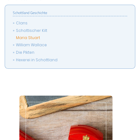
Schottland Geschichte
Clans
Schottischer Kilt
Maria Stuart
William Wallace
Die Pikten
Hexerei in Schottland