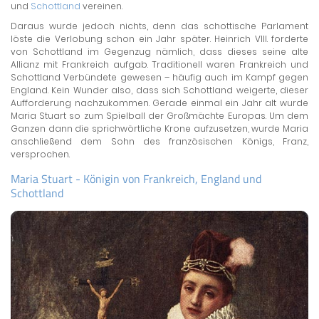
und
Schottland
vereinen.
Daraus wurde jedoch nichts, denn das schottische Parlament
löste die Verlobung schon ein Jahr später. Heinrich VIII. forderte
von Schottland im Gegenzug nämlich, dass dieses seine alte
Allianz mit Frankreich aufgab. Traditionell waren Frankreich und
Schottland Verbündete gewesen – häufig auch im Kampf gegen
England. Kein Wunder also, dass sich Schottland weigerte, dieser
Aufforderung nachzukommen. Gerade einmal ein Jahr alt wurde
Maria Stuart so zum Spielball der Großmächte Europas. Um dem
Ganzen dann die sprichwörtliche Krone aufzusetzen, wurde Maria
anschließend dem Sohn des französischen Königs, Franz,
versprochen.
Maria Stuart - Königin von Frankreich, England und
Schottland