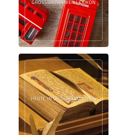
GROSSBRITANNIEN LEXIKON
HEUTE IN GROSSBRITANNIEN