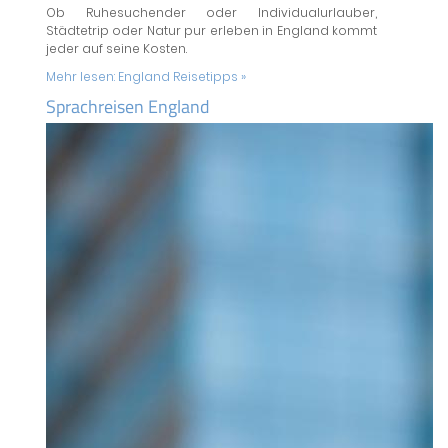
Ob Ruhesuchender oder Individualurlauber,
Städtetrip oder Natur pur erleben in England kommt
jeder auf seine Kosten.
Mehr lesen:
England Reisetipps »
Sprachreisen England