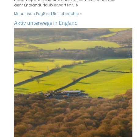
dem Englandurlaub erwarten Sie.
Mehr lesen:
England Reiseberichte »
Aktiv unterwegs in England