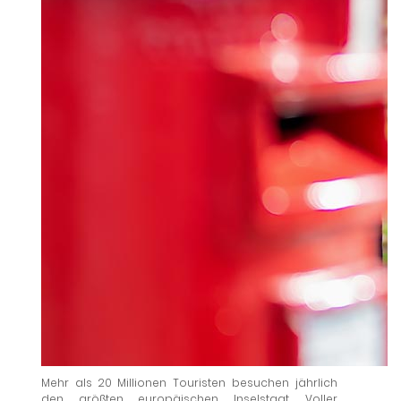
Mehr als 20 Millionen Touristen besuchen jährlich
den größten europäischen Inselstaat. Voller