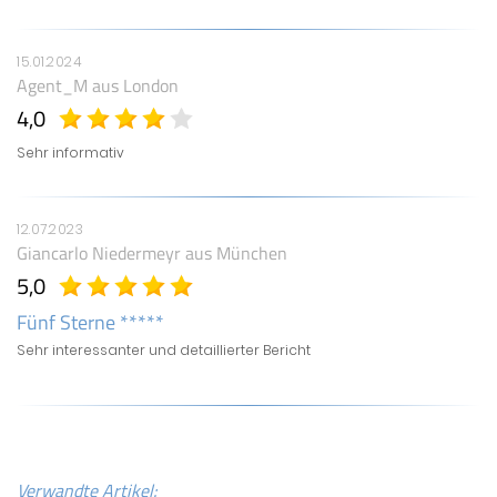
15.01.2024
Agent_M
aus London
4,0
Sehr informativ
12.07.2023
Giancarlo Niedermeyr
aus München
5,0
Fünf Sterne *****
Sehr interessanter und detaillierter Bericht
Verwandte Artikel: