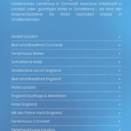
malerisches Landhaus in Cornwall, luxuriöse Unterkunft in
London oder günstiges Hotel in Schottland - wir sind der
Ansprechpartner für Ihren nächsten Urlaub in
Großbritannien.
Hostel London
Bed and Breakfast Cornwall
Ferienhaus Wales
Schottland Hotel
Städtereise durch England
Bed and Breakfast England
Hotel London
England Ausflüge & Aktivitäten
Hotel England
Mit der Fähre nach England
Ferienhaus Cornwall
Ferienwohnung London