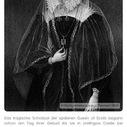
© Stahlgravierung von J. Thomson (1829)
Das tragische Schicksal der späteren Queen of Scots begann
schon am Tag ihrer Geburt. Als sie in Linlithgow Castle bei