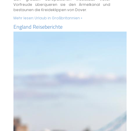
Vorfreude überqueren sie den Ärmelkanal und
bestaunen die Kreideklippen von Dover.
Mehr lesen:
Urlaub in Großbritannien »
England Reiseberichte