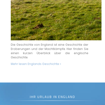
Die Geschichte von England ist eine Geschichte der
Eroberungen und der Machtkämpfe. Hier finden Sie
einen kurzen Überblick über die englische
Geschichte.
Mehr lesen:
Englands Geschichte »
IHR URLAUB IN ENGLAND