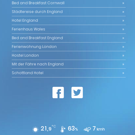
Bed and Breakfast Cornwall
Städtereise durch England
Hotel England
Ferienhaus Wales
Bed and Breakfast England
Ferienwohnung London
Hostel London
Mit der Fähre nach England
Schottland Hotel
21,
°C
63
7
9
%
kmh