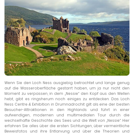
Wenn Sie den Loch Ness ausgiebig betrachtet und lange genug
auf die Wasseroberfläche gestarrt haben, um ja nur nicht den
Moment zu verpassen, in dem „Nessie“ den Kopf aus den Wellen
hebt, gibt es ringsherum noch einiges zu entdecken. Das Loch
Ness Centre & Exhibition in Drumnadrochit gilt als eine der besten
Besucher-Attraktionen in den Highlands und führt in einer
aufwendigen, modernen und multimedialen Tour durch die
wechselhafte Geschichte des Sees und die Welt von „Nessie“. Hier
erfahren Sie alles über die ersten Sichtungen, über vermeintliche
Beweisfotos und ihre Entlarvung und über die Theorien und