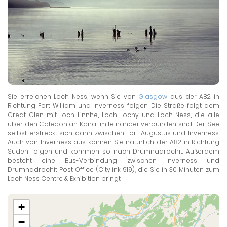
Sie erreichen Loch Ness, wenn Sie von
Glasgow
aus der A82 in
Richtung Fort William und Inverness folgen. Die Straße folgt dem
Great Glen mit Loch Linnhe, Loch Lochy und Loch Ness, die alle
über den Caledonian Kanal miteinander verbunden sind. Der See
selbst erstreckt sich dann zwischen Fort Augustus und Inverness.
Auch von Inverness aus können Sie natürlich der A82 in Richtung
Süden folgen und kommen so nach Drumnadrochit. Außerdem
besteht eine Bus-Verbindung zwischen Inverness und
Drumnadrochit Post Office (Citylink 919), die Sie in 30 Minuten zum
Loch Ness Centre & Exhibition bringt.
+
−