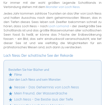
für immer mit der wohl größten Legende Schottlands in
Verbindung stehen: mit dem
Monster von Loch Ness
.
Jedes Jahr kommen zahllose Touristen an das Ufer von Loch Ness
und halten Ausschau nach dem geheimnisvollen Wesen, das in
den Tiefen dieses Sees leben soll. Zweifler bekommen schnell zu
hören, dass Loch Ness – nach
Loch Lomond
– der zweitgrößte See
Schottlands ist und das größte Wasservolumen aller schottischen
Seen fasst. Es heißt, er könne das 7-fache der Erdbevölkerung
fassen – ein Bild, das sehr eindrucksvoll veranschaulicht, wie tief
dieser See ist und wie vielfältig die Möglichkeiten für ein
prähistorisches Wesen sind, sich darin zu verstecken.
Loch Ness: Der schottische See der Rekorde
Bestellen Sie hier Bücher und
Filme
über den Loch Ness und sein Monster:
Nessie - Das Geheimnis von Loch Ness
Mein Freund, der Wasserdrache
Loch Ness - Die Bestie aus der Tiefe