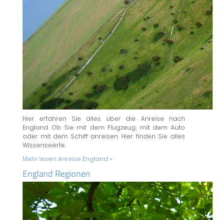
Hier erfahren Sie alles über die Anreise nach
England. Ob Sie mit dem Flugzeug, mit dem Auto
oder mit dem Schiff anreisen: Hier finden Sie alles
Wissenswerte.
Mehr lesen:
Anreise England »
England Regionen