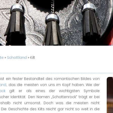
ite
»
Schottland
» Kilt
t ist ein fester Bestandteil des romantischen Bildes von
land
, das die meisten von uns im Kopf haben. Wie der
ack
gilt er als eines der wichtigsten Symbole
scher Identität. Den Namen „Schottenrock“ trägt er bei
shalb nicht umsonst. Doch was die meisten nicht
 Die Geschichte des Kilts reicht gar nicht so weit in die