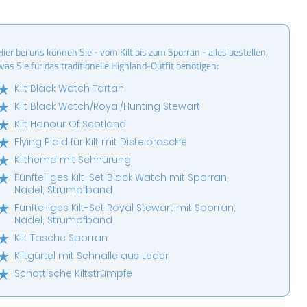
Hier bei uns können Sie - vom Kilt bis zum Sporran - alles bestellen,
was Sie für das traditionelle Highland-Outfit benötigen:
Kilt Black Watch Tartan
Kilt Black Watch/Royal/Hunting Stewart
Kilt Honour Of Scotland
Flying Plaid für Kilt mit Distelbrosche
Kilthemd mit Schnürung
Fünfteiliges Kilt-Set Black Watch mit Sporran,
Nadel, Strumpfband
Fünfteiliges Kilt-Set Royal Stewart mit Sporran,
Nadel, Strumpfband
Kilt Tasche Sporran
Kiltgürtel mit Schnalle aus Leder
Schottische Kiltstrümpfe