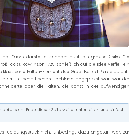
n der Fabrik darstellte, sondern auch ein großes Risiko. Die
oß, dass Rawlinson 1725 schließlich auf die Idee verfiel, ein
 klassische Falten-Element des Great Belted Plaids aufgriff.
as Leben im schottischen Hochland angepasst war, war der
schneiderte aber die Falten, die sonst in der aufwendigen
hier bei uns am Ende dieser Seite weiter unten direkt und einfach
es Kleidungsstück nicht unbedingt dazu angetan war, zur