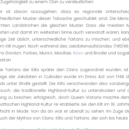
Zugehörigkeit zu einem Clan zu verdeutlichen.
hr ist davon auszugehen, dass es regionale Unterschie
hiedlichen Muster dieser Tatsache geschuldet sind. Die Mens
mten Landstrichen die gleichen Muster. Dass die meisten M
rten und damit im weitesten Sinne auch verwandt waren, kan
nge Zeit üblich, unterschiedliche Tartans zu mischen, und e
im Kilt trugen. Noch während des Jakobitenaufstandes 1745/46 
ans Gordon, Forbes, Munro, MacRae,
Ross
und Brodie und sogar 
tartan.
ie Tartans der Kilts später den Clans zugeordnet wurden, 
lage der Jakobiten in Culloden wurde im Dress Act von 1746 d
ds unter Strafe gestellt. Die Kilts verschwanden also vorüber
rsuch, die traditionelle Highland-Kultur zu unterdrücken un
ung zu brechen, erfolgreich, doch Queen Victoria machte dem 
ottischen Highland-Kultur re-etablierte sie den Kilt im 19. Ja
icht in Mode. Von da an war er überall zu sehen. Im Zuge de
ch der Mythos von Clans, Kilts und Tartans, der sich bis heute 