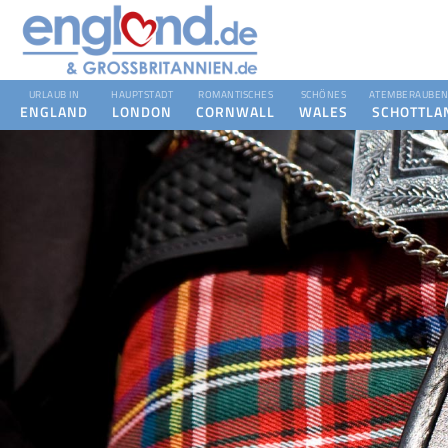
URLAUB IN
HAUPTSTADT
ROMANTISCHES
SCHÖNES
ATEMBERAUBEN
ENGLAND
LONDON
CORNWALL
WALES
SCHOTTLA