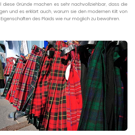
All diese Gründe machen es sehr nachvollziehbar, dass die
ogen und es erklärt auch, warum sie den modernen Kilt von
 Eigenschaften des Plaids wie nur möglich zu bewahren.