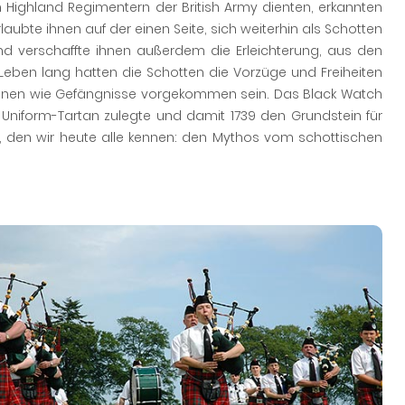
n Highland Regimentern der British Army dienten, erkannten
aubte ihnen auf der einen Seite, sich weiterhin als Schotten
nd verschaffte ihnen außerdem die Erleichterung, aus den
eben lang hatten die Schotten die Vorzüge und Freiheiten
ihnen wie Gefängnisse vorgekommen sein. Das Black Watch
Uniform-Tartan zulegte und damit 1739 den Grundstein für
s, den wir heute alle kennen: den Mythos vom schottischen