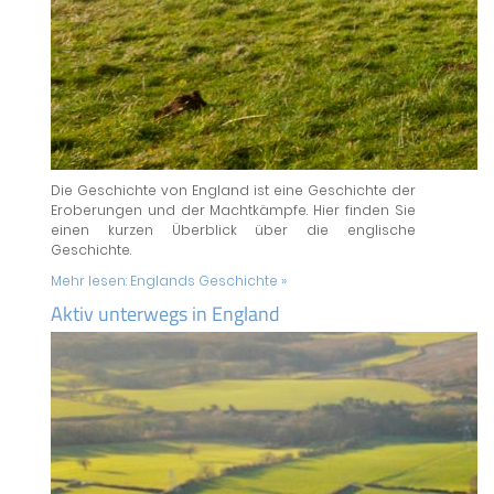
Die Geschichte von England ist eine Geschichte der
Eroberungen und der Machtkämpfe. Hier finden Sie
einen kurzen Überblick über die englische
Geschichte.
Mehr lesen:
Englands Geschichte »
Aktiv unterwegs in England