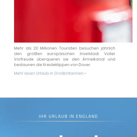
Mehr als 20 Millionen Touristen besuchen jährlich
den größten europäischen Inselstaat. Voller
Vorfreude überqueren sie den Ärmelkanal und
bestaunen die Kreideklippen von Dover.
Mehr lesen:
Urlaub in Großbritannien »
IHR URLAUB IN ENGLAND