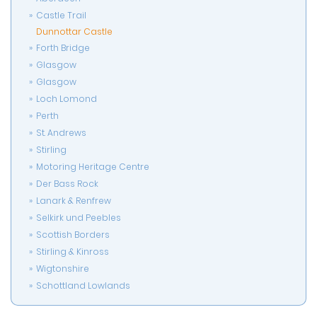
Castle Trail
Dunnottar Castle
Forth Bridge
Glasgow
Glasgow
Loch Lomond
Perth
St. Andrews
Stirling
Motoring Heritage Centre
Der Bass Rock
Lanark & Renfrew
Selkirk und Peebles
Scottish Borders
Stirling & Kinross
Wigtonshire
Schottland Lowlands