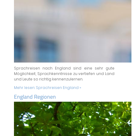
Sprachreisen nach England sind eine sehr gute
Möglichkeit, Sprachkenntnisse zu vertiefen und Land
und Leute so richtig kennenzulernen.
Mehr lesen:
Sprachreisen England »
England Regionen