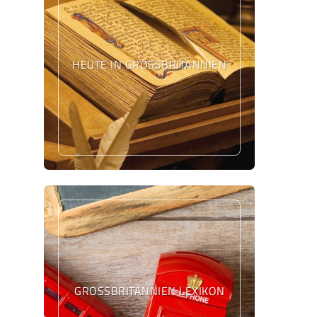
HEUTE IN GROSSBRITANNIEN
GROSSBRITANNIEN LEXIKON