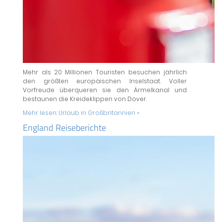
Mehr als 20 Millionen Touristen besuchen jährlich
den größten europäischen Inselstaat. Voller
Vorfreude überqueren sie den Ärmelkanal und
bestaunen die Kreideklippen von Dover.
Mehr lesen:
Urlaub in Großbritannien »
England Reiseberichte