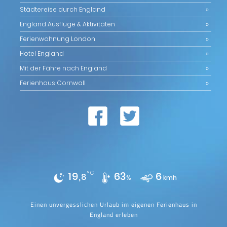
Städtereise durch England
England Ausflüge & Aktivitäten
Ferienwohnung London
Hotel England
Mit der Fähre nach England
Ferienhaus Cornwall
19,
°C
63
6
8
%
kmh
Einen unvergesslichen Urlaub im eigenen Ferienhaus in
England erleben