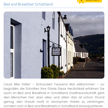
Bed and Breakfast Schottland
LAND & LEUTE
LERNCENTER
ENGLISCH
ENGLAND ZUHAUSE
BRITISH SHOP
Ceud Mìle Fàilte“ – Einhundert Tausend Mal willkommen – so
begrüßen die Schotten ihre Gäste. Diese Herzlichkeit erfahren Sie
auch im Bed and Breakfast in Schottland. Gastfreundschaft geht
den Menschen hier über alles und allein das ist schon Grund
genug, den Urlaub nicht in anonymen Hotels zu verbringen,
sondern sich in Bed and Breakfasts in Schottland einzuquartieren.