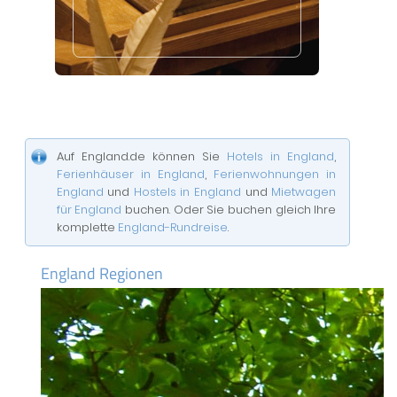
Auf England.de können Sie
Hotels in England
,
Ferienhäuser in England
,
Ferienwohnungen in
England
und
Hostels in England
und
Mietwagen
für England
buchen. Oder Sie buchen gleich Ihre
komplette
England-Rundreise
.
England Regionen