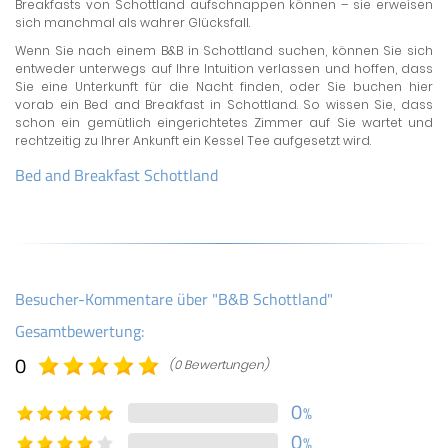
Breakfasts von Schottland aufschnappen können – sie erweisen
sich manchmal als wahrer Glücksfall.
Wenn Sie nach einem B&B in Schottland suchen, können Sie sich
entweder unterwegs auf Ihre Intuition verlassen und hoffen, dass
Sie eine Unterkunft für die Nacht finden, oder Sie buchen hier
vorab ein Bed and Breakfast in Schottland. So wissen Sie, dass
schon ein gemütlich eingerichtetes Zimmer auf Sie wartet und
rechtzeitig zu Ihrer Ankunft ein Kessel Tee aufgesetzt wird.
Bed and Breakfast Schottland
Besucher-Kommentare über "B&B Schottland"
Gesamtbewertung:
0
(0 Bewertungen)
0
%
0
%