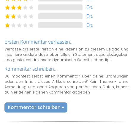
0
%
0
%
0
%
Ersten Kommentar verfassen...
Verfasse als erste Person eine Rezension zu diesem Beitrag und
inspiriere andere dazu, ebenfalls ein Statement dazu abzugeben
- so gestaltest du unsere dynamische Website lebendig!
Kommentar schreiben...
Du möchtest selbst einen Kommentar über deine Erfahrungen
oder den Inhalt dieses Artikels schreiben? Kein Thema - ohne
Anmeldung und ohne Angaben von persönlichen Daten, kannst
du hier deinen eigenen Kommentar abgeben:
Kommentar schreiben »