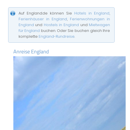
Auf England.de können Sie
Hotels in England
,
Ferienhäuser in England
,
Ferienwohnungen in
England
und
Hostels in England
und
Mietwagen
für England
buchen. Oder Sie buchen gleich Ihre
komplette
England-Rundreise
.
Anreise England