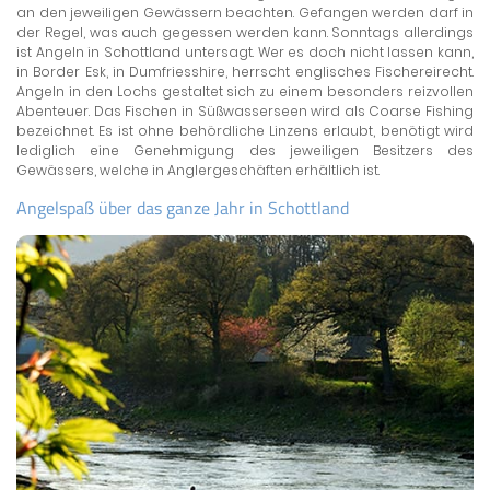
an den jeweiligen Gewässern beachten. Gefangen werden darf in
der Regel, was auch gegessen werden kann. Sonntags allerdings
ist Angeln in Schottland untersagt. Wer es doch nicht lassen kann,
in Border Esk, in Dumfriesshire, herrscht englisches Fischereirecht.
Angeln in den Lochs gestaltet sich zu einem besonders reizvollen
Abenteuer. Das Fischen in Süßwasserseen wird als Coarse Fishing
bezeichnet. Es ist ohne behördliche Linzens erlaubt, benötigt wird
lediglich eine Genehmigung des jeweiligen Besitzers des
Gewässers, welche in Anglergeschäften erhältlich ist.
Angelspaß über das ganze Jahr in Schottland