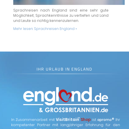
Sprachreisen nach England sind eine sehr gute
Möglichkeit, Sprachkenntnisse zu vertiefen und Land
und Leute so richtig kennenzulernen.
Mehr lesen:
Sprachreisen England »
IHR URLAUB IN ENGLAND
™
VisitBritain
Shop
®
In Zusammenarbeit mit
ist
apromo
Ihr
kompetenter Partner mit langjähriger Erfahrung für den