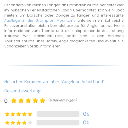
Besonders von reichen Fängen an Dornhaien wurde berichtet. Wer
im hübschen Ferienstädtchen Oban übernachtet, kann ein Boot
mieten, um Dorsche oder Conger zu fangen und interessante
Ausflüge in die Grampion Mountains
unternehmen. Zahlreiche
Reiseveranstalter bieten Komplettpakete für Angler an, wertvolle
Informationen zum Thema und die entsprechende Ausstattung
inklusive. Wer individuell reist, sollte sich in den örtlichen
Tourismusbüros über Hotels, Angelmöglichkeiten und eventuelle
Schonzeiten vorab informieren.
Besucher-Kommentare über "Angeln in Schottland"
Gesamtbewertung:
0
(0 Bewertungen)
0
%
0
%