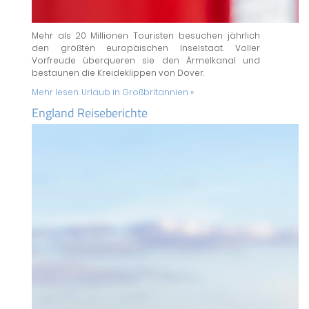
Mehr als 20 Millionen Touristen besuchen jährlich
den größten europäischen Inselstaat. Voller
Vorfreude überqueren sie den Ärmelkanal und
bestaunen die Kreideklippen von Dover.
Mehr lesen:
Urlaub in Großbritannien »
England Reiseberichte