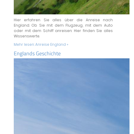
Hier erfahren Sie alles über die Anreise nach
England. Ob Sie mit dem Flugzeug, mit dem Auto
oder mit dem Schiff anreisen: Hier finden Sie alles
Wissenswerte.
Mehr lesen:
Anreise England »
Englands Geschichte