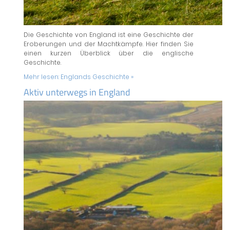
Die Geschichte von England ist eine Geschichte der
Eroberungen und der Machtkämpfe. Hier finden Sie
einen kurzen Überblick über die englische
Geschichte.
Mehr lesen:
Englands Geschichte »
Aktiv unterwegs in England