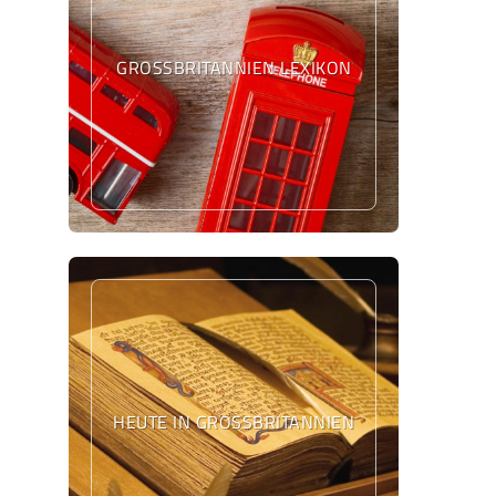
GROSSBRITANNIEN LEXIKON
HEUTE IN GROSSBRITANNIEN