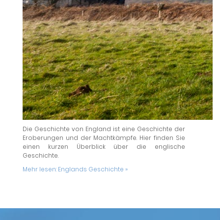
Die Geschichte von England ist eine Geschichte der
Eroberungen und der Machtkämpfe. Hier finden Sie
einen kurzen Überblick über die englische
Geschichte.
Mehr lesen:
Englands Geschichte »