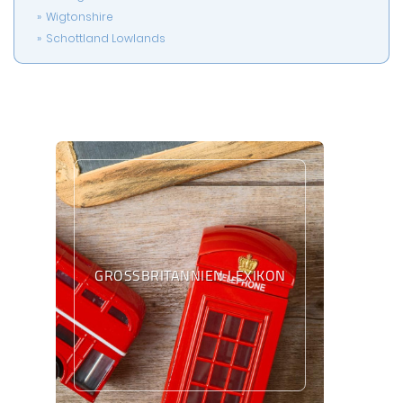
Wigtonshire
Schottland Lowlands
GROSSBRITANNIEN LEXIKON