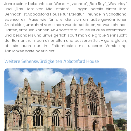
Jahre seiner bekanntesten Werke – „Ivanhoe“, „Rob Roy“, „Waverley“
und „Das Herz von Mid-Lothian“ – lagen bereits hinter ihm.
Dennoch ist Abbotsford House für Literatur-Freunde in Schottland
ebenso ein Muss wie für alle, die sich an außergewöhnlicher
Architektur, umrahmt von einem wunderschönen, verwunschenen
Garten, erfreuen können. An Abootsford House ist alles exzentrisch
und besonders und unweigerlich spürt man die große Sehnsucht
der Romantiker nach einer alten und besseren Zeit – ganz gleich,
ob sie auch nur im Entferntesten mit unserer Vorstellung
Ähnlichkeit hatte oder nicht.
Weitere Sehenswürdigkeiten Abbotsford House