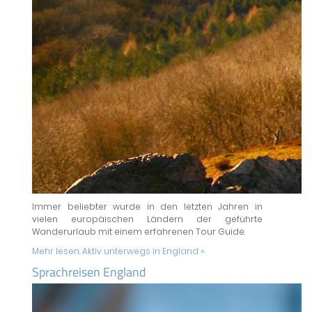
Immer beliebter wurde in den letzten Jahren in
vielen europäischen Ländern der geführte
Wanderurlaub mit einem erfahrenen Tour Guide.
Mehr lesen:
Aktiv unterwegs in England »
Sprachreisen England