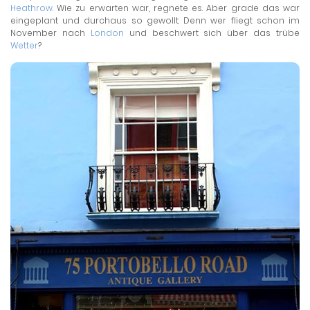
Heathrow
. Wie zu erwarten war, regnete es. Aber grade das war
eingeplant und durchaus so gewollt. Denn wer fliegt schon im
November nach
London
und beschwert sich über das trübe
Wetter
?