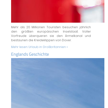
Mehr als 20 Millionen Touristen besuchen jährlich
den größten europäischen Inselstaat. Voller
Vorfreude überqueren sie den Ärmelkanal und
bestaunen die Kreideklippen von Dover.
Mehr lesen:
Urlaub in Großbritannien »
Englands Geschichte