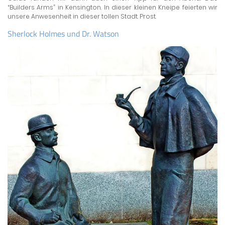
“Builders Arms” in Kensington. In dieser kleinen Kneipe feierten wir
unsere Anwesenheit in dieser tollen Stadt. Prost.
Sherlock Holmes und Dr. Watson