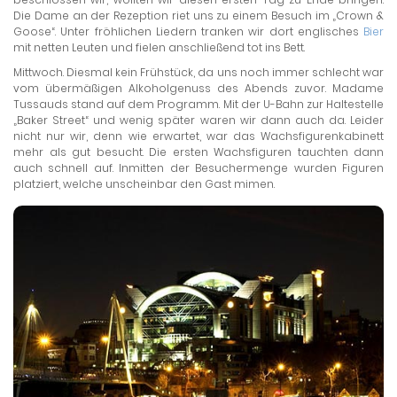
Die Dame an der Rezeption riet uns zu einem Besuch im „Crown &
Goose“. Unter fröhlichen Liedern tranken wir dort englisches
Bier
mit netten Leuten und fielen anschließend tot ins Bett.
Mittwoch. Diesmal kein Frühstück, da uns noch immer schlecht war
vom übermäßigen Alkoholgenuss des Abends zuvor. Madame
Tussauds stand auf dem Programm. Mit der U-Bahn zur Haltestelle
„Baker Street“ und wenig später waren wir dann auch da. Leider
nicht nur wir, denn wie erwartet, war das Wachsfigurenkabinett
mehr als gut besucht. Die ersten Wachsfiguren tauchten dann
auch schnell auf. Inmitten der Besuchermenge wurden Figuren
platziert, welche unscheinbar den Gast mimen.