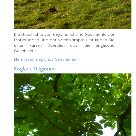
Die Geschichte von England ist eine Geschichte der
Eroberungen und der Machtkämpfe. Hier finden Sie
einen kurzen Überblick über die englische
Geschichte.
Mehr lesen:
Englands Geschichte »
England Regionen