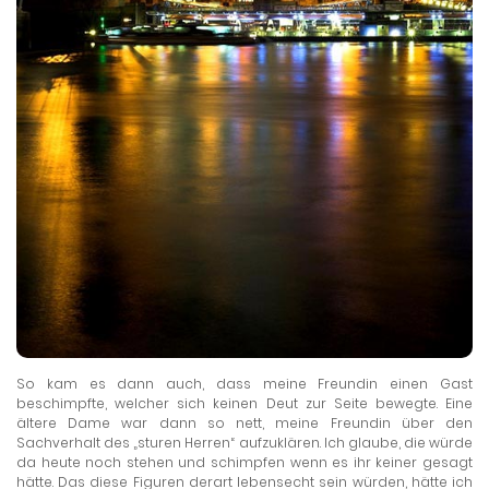
So kam es dann auch, dass meine Freundin einen Gast
beschimpfte, welcher sich keinen Deut zur Seite bewegte. Eine
ältere Dame war dann so nett, meine Freundin über den
Sachverhalt des „sturen Herren“ aufzuklären. Ich glaube, die würde
da heute noch stehen und schimpfen wenn es ihr keiner gesagt
hätte. Das diese Figuren derart lebensecht sein würden, hätte ich