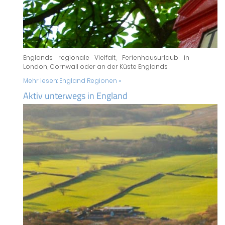
Englands regionale Vielfalt, Ferienhausurlaub in
London, Cornwall oder an der Küste Englands
Mehr lesen:
England Regionen »
Aktiv unterwegs in England