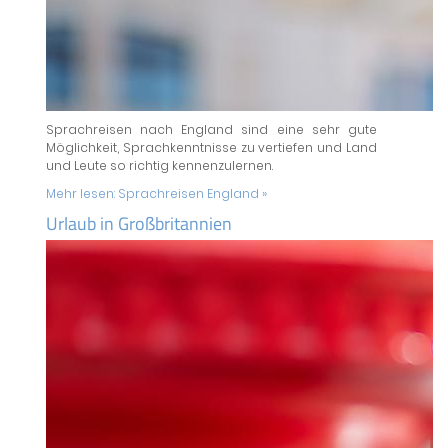
Sprachreisen nach England sind eine sehr gute
Möglichkeit, Sprachkenntnisse zu vertiefen und Land
und Leute so richtig kennenzulernen.
Mehr lesen:
Sprachreisen England »
Urlaub in Großbritannien