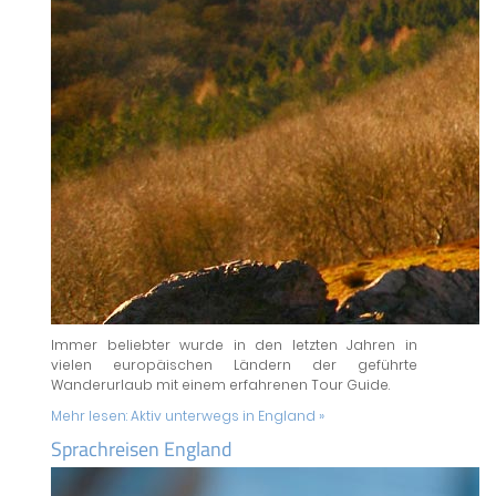
Immer beliebter wurde in den letzten Jahren in
vielen europäischen Ländern der geführte
Wanderurlaub mit einem erfahrenen Tour Guide.
Mehr lesen:
Aktiv unterwegs in England »
Sprachreisen England