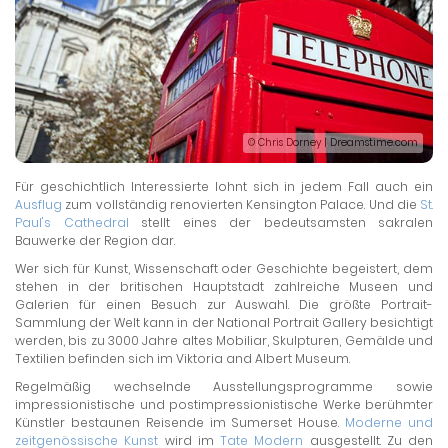
© Chris Dorney | Dreamstime.com
Für geschichtlich Interessierte lohnt sich in jedem Fall auch ein
Ausflug
zum vollständig renovierten Kensington Palace. Und die
St.
Paul's Cathedral
stellt eines der bedeutsamsten sakralen
Bauwerke der Region dar.
Wer sich für Kunst, Wissenschaft oder Geschichte begeistert, dem
stehen in der britischen Hauptstadt zahlreiche Museen und
Galerien für einen Besuch zur Auswahl. Die größte Portrait-
Sammlung der Welt kann in der National Portrait Gallery besichtigt
werden, bis zu 3000 Jahre altes Mobiliar, Skulpturen, Gemälde und
Textilien befinden sich im Viktoria and Albert Museum.
Regelmäßig wechselnde Ausstellungsprogramme sowie
impressionistische und postimpressionistische Werke berühmter
Künstler bestaunen Reisende im Sumerset House.
Moderne und
zeitgenössische Kunst
wird im
Tate Modern
ausgestellt. Zu den