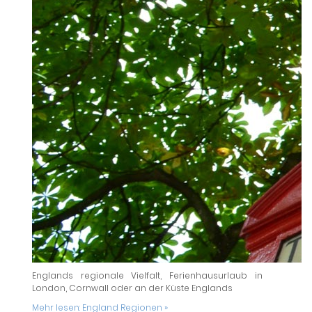
Englands regionale Vielfalt, Ferienhausurlaub in
London, Cornwall oder an der Küste Englands
Mehr lesen:
England Regionen »