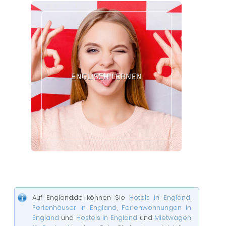
ENGLISCH LERNEN
Auf England.de können Sie
Hotels in England
,
Ferienhäuser in England
,
Ferienwohnungen in
England
und
Hostels in England
und
Mietwagen