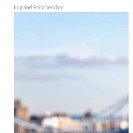
England Reiseberichte