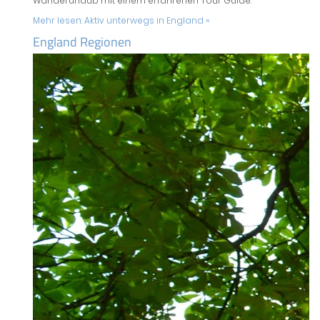
Wanderurlaub mit einem erfahrenen Tour Guide.
Mehr lesen:
Aktiv unterwegs in England »
England Regionen