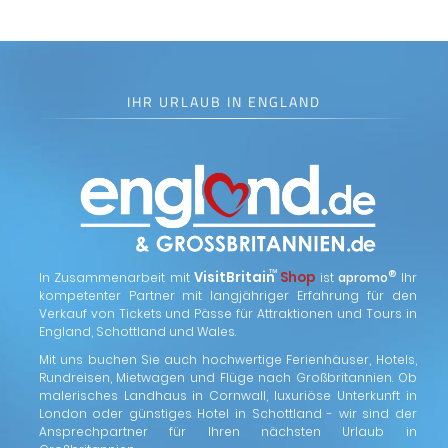
IHR URLAUB IN ENGLAND
™
VisitBritain
Shop
®
In Zusammenarbeit mit
ist
apromo
Ihr
kompetenter Partner mit langjähriger Erfahrung für den
Verkauf von Tickets und Pässe für Attraktionen und Tours in
England, Schottland und Wales.
Mit uns buchen Sie auch hochwertige Ferienhäuser, Hotels,
Rundreisen, Mietwagen und Flüge nach Großbritannien. Ob
malerisches Landhaus in Cornwall, luxuriöse Unterkunft in
London oder günstiges Hotel in Schottland - wir sind der
Ansprechpartner für Ihren nächsten Urlaub in