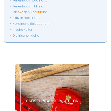
Ferienhaus Nordirland
Ferienhaus in Irland
Mietwagen Nordirland
Aktiv in Nordirland
Nordirland Reisebericht
Irische Kultur
Die irische Küche
GROSSBRITANNIEN LEXIKON