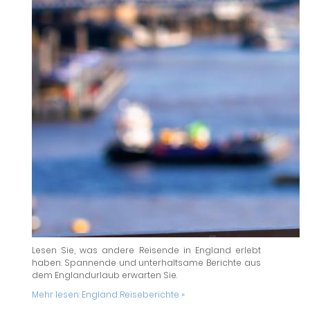
Lesen Sie, was andere Reisende in England erlebt
haben. Spannende und unterhaltsame Berichte aus
dem Englandurlaub erwarten Sie.
Mehr lesen:
England Reiseberichte »