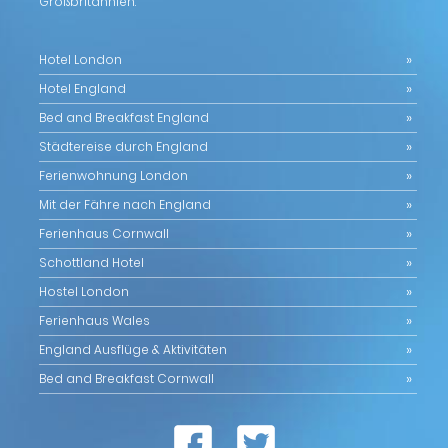
Großbritannien.
Hotel London
Hotel England
Bed and Breakfast England
Städtereise durch England
Ferienwohnung London
Mit der Fähre nach England
Ferienhaus Cornwall
Schottland Hotel
Hostel London
Ferienhaus Wales
England Ausflüge & Aktivitäten
Bed and Breakfast Cornwall