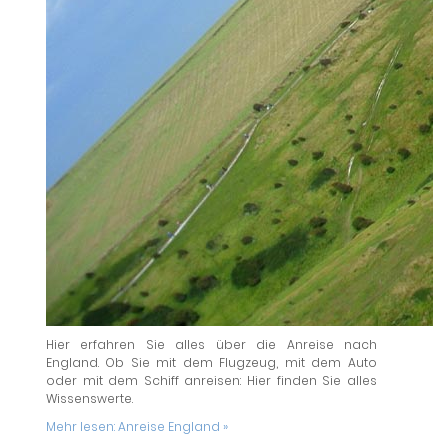
Hier erfahren Sie alles über die Anreise nach
England. Ob Sie mit dem Flugzeug, mit dem Auto
oder mit dem Schiff anreisen: Hier finden Sie alles
Wissenswerte.
Mehr lesen:
Anreise England »