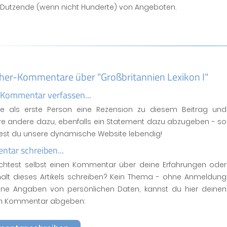
s Dutzende (wenn nicht Hunderte) von Angeboten.
her-Kommentare über "Großbritannien Lexikon I"
 Kommentar verfassen...
se als erste Person eine Rezension zu diesem Beitrag und
ere andere dazu, ebenfalls ein Statement dazu abzugeben - so
test du unsere dynamische Website lebendig!
tar schreiben...
htest selbst einen Kommentar über deine Erfahrungen oder
halt dieses Artikels schreiben? Kein Thema - ohne Anmeldung
ne Angaben von persönlichen Daten, kannst du hier deinen
n Kommentar abgeben: