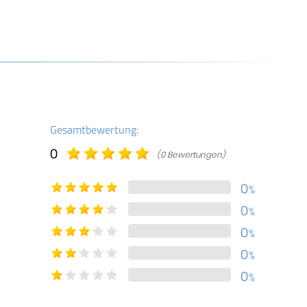
Gesamtbewertung:
0
(0 Bewertungen)
0
%
0
%
0
%
0
%
0
%