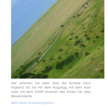
Hier erfahren Sie alles über die Anreise nach
England. Ob Sie mit dem Flugzeug, mit dem Auto
oder mit dem Schiff anreisen: Hier finden Sie alles
Wissenswerte.
Mehr lesen:
Anreise England »