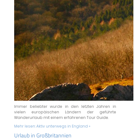
Immer beliebter wurde in den letzten Jahren in
vielen europäischen Ländern der geführte
Wanderurlaub mit einem erfahrenen Tour Guide.
Mehr lesen:
Aktiv unterwegs in England »
Urlaub in Großbritannien