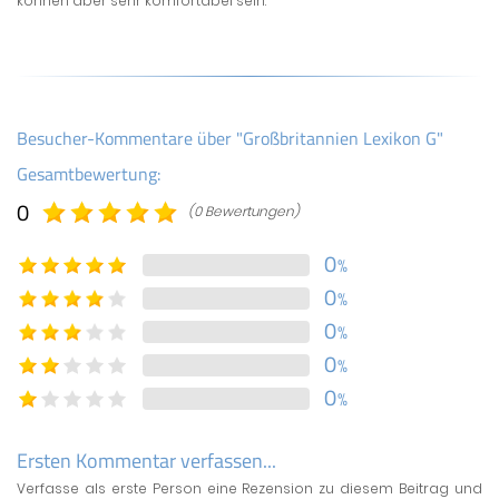
können aber sehr komfortabel sein.
Besucher-Kommentare über "Großbritannien Lexikon G"
Gesamtbewertung:
0
(0 Bewertungen)
0
%
0
%
0
%
0
%
0
%
Ersten Kommentar verfassen...
Verfasse als erste Person eine Rezension zu diesem Beitrag und