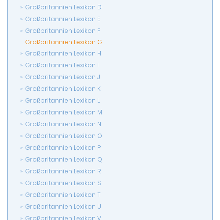
Großbritannien Lexikon D
Großbritannien Lexikon E
Großbritannien Lexikon F
Großbritannien Lexikon G
Großbritannien Lexikon H
Großbritannien Lexikon I
Großbritannien Lexikon J
Großbritannien Lexikon K
Großbritannien Lexikon L
Großbritannien Lexikon M
Großbritannien Lexikon N
Großbritannien Lexikon O
Großbritannien Lexikon P
Großbritannien Lexikon Q
Großbritannien Lexikon R
Großbritannien Lexikon S
Großbritannien Lexikon T
Großbritannien Lexikon U
Großbritannien Lexikon V