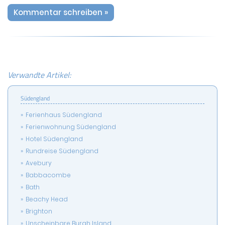
Kommentar schreiben »
Verwandte Artikel:
Südengland
Ferienhaus Südengland
Ferienwohnung Südengland
Hotel Südengland
Rundreise Südengland
Avebury
Babbacombe
Bath
Beachy Head
Brighton
Unscheinbare Burgh Island