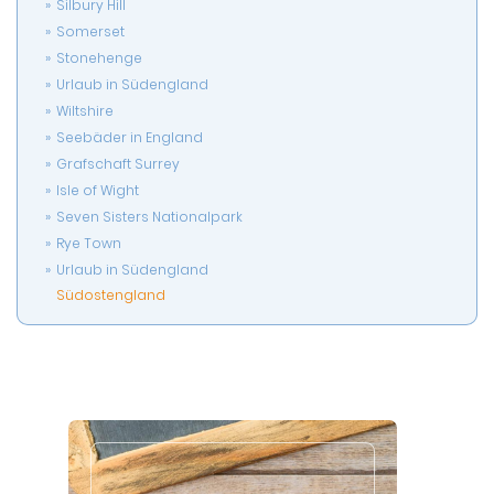
Silbury Hill
Somerset
Stonehenge
Urlaub in Südengland
Wiltshire
Seebäder in England
Grafschaft Surrey
Isle of Wight
Seven Sisters Nationalpark
Rye Town
Urlaub in Südengland
Südostengland