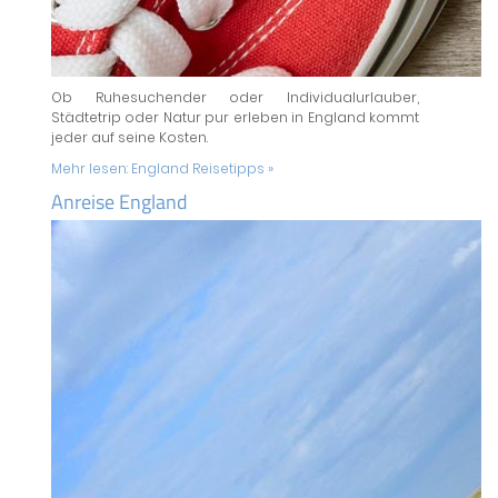
Ob Ruhesuchender oder Individualurlauber,
Städtetrip oder Natur pur erleben in England kommt
jeder auf seine Kosten.
Mehr lesen:
England Reisetipps »
Anreise England