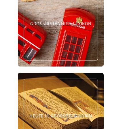
GROSSBRITANNIEN LEXIKON
HEUTE IN GROSSBRITANNIEN