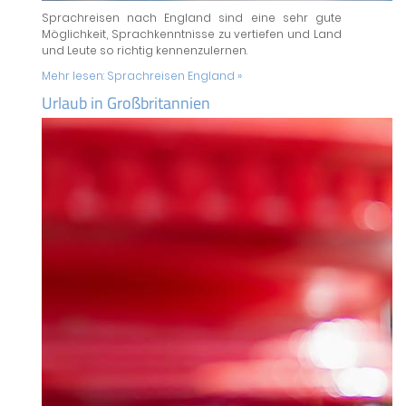
Sprachreisen nach England sind eine sehr gute
Möglichkeit, Sprachkenntnisse zu vertiefen und Land
und Leute so richtig kennenzulernen.
Mehr lesen:
Sprachreisen England »
Urlaub in Großbritannien