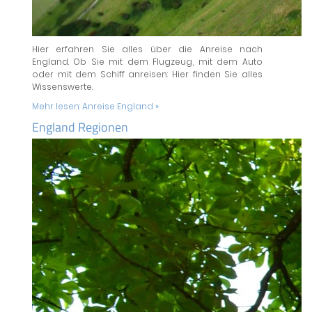
Hier erfahren Sie alles über die Anreise nach
England. Ob Sie mit dem Flugzeug, mit dem Auto
oder mit dem Schiff anreisen: Hier finden Sie alles
Wissenswerte.
Mehr lesen:
Anreise England »
England Regionen