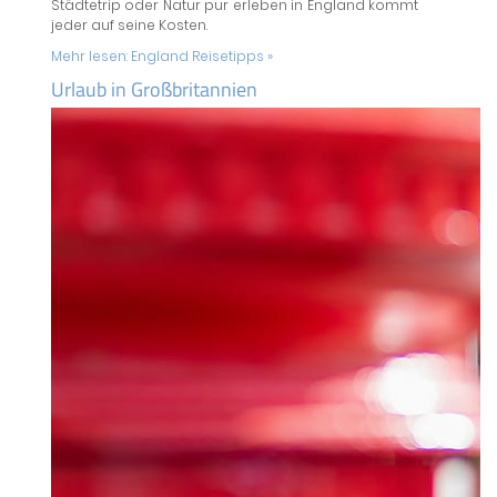
Städtetrip oder Natur pur erleben in England kommt
jeder auf seine Kosten.
Mehr lesen:
England Reisetipps »
Urlaub in Großbritannien