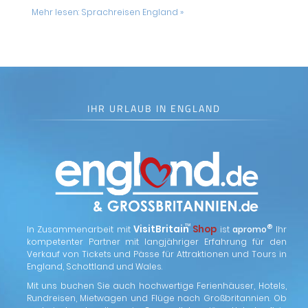
Mehr lesen:
Sprachreisen England »
IHR URLAUB IN ENGLAND
™
VisitBritain
Shop
®
In Zusammenarbeit mit
ist
apromo
Ihr
kompetenter Partner mit langjähriger Erfahrung für den
Verkauf von Tickets und Pässe für Attraktionen und Tours in
England, Schottland und Wales.
Mit uns buchen Sie auch hochwertige Ferienhäuser, Hotels,
Rundreisen, Mietwagen und Flüge nach Großbritannien. Ob