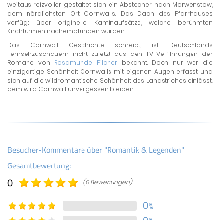
weitaus reizvoller gestaltet sich ein Abstecher nach Morwenstow,
dem nördlichsten Ort Cornwalls. Das Dach des Pfarrhauses
verfügt über originelle Kaminaufsätze, welche berühmten
Kirchtürmen nachempfunden wurden.
Das Cornwall Geschichte schreibt, ist Deutschlands
Fernsehzuschauern nicht zuletzt aus den TV-Verfilmungen der
Romane von
Rosamunde Pilcher
bekannt. Doch nur wer die
einzigartige Schönheit Cornwalls mit eigenen Augen erfasst und
sich auf die wildromantische Schönheit des Landstriches einlässt,
dem wird Cornwall unvergessen bleiben.
Besucher-Kommentare über "Romantik & Legenden"
Gesamtbewertung:
0
(0 Bewertungen)
0
%
0