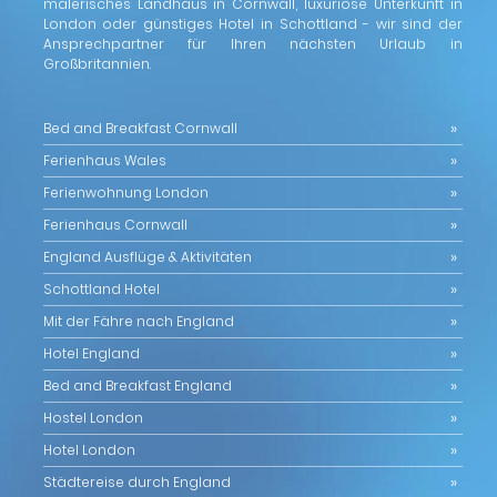
malerisches Landhaus in Cornwall, luxuriöse Unterkunft in
London oder günstiges Hotel in Schottland - wir sind der
Ansprechpartner für Ihren nächsten Urlaub in
Großbritannien.
Bed and Breakfast Cornwall
Ferienhaus Wales
Ferienwohnung London
Ferienhaus Cornwall
England Ausflüge & Aktivitäten
Schottland Hotel
Mit der Fähre nach England
Hotel England
Bed and Breakfast England
Hostel London
Hotel London
Städtereise durch England